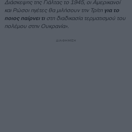
Διάσκεψης της Γιάλτας το 1945, οι Αμερικανοί
και Ρώσοι ηγέτες θα μιλήσουν την Τρίτη
για το
ποιος παίρνει τι
στη διαδικασία τερματισμού του
πολέμου στην Ουκρανία».
ΔΙΑΦΗΜΙΣΗ