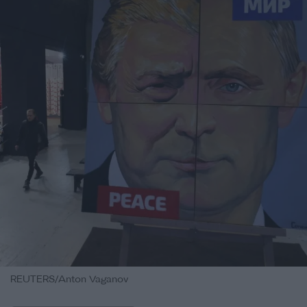
REUTERS/Anton Vaganov