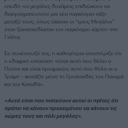
επειδή «οι μεγάλες δυνάμεις επιδιώκουν να
διαπραγματευτούν μια νέα παγκόσμια τάξη
μεταξύ τους, όπως έκαναν οι “τρεις Μεγάλοι”
όταν ξανασχεδίασαν τον παγκόσμιο χάρτη» στη
Γιάλτα.
Σε συνέντευξή της, η καθηγήτρια υποστήριξε ότι
η εδαφική επέκταση «είναι αυτό που θέλει ο
Πούτιν και είναι προφανώς αυτό που θέλει κι ο
Τραμπ – κοιτάξτε μόνο τη Γροιλανδία, τον Παναμά
και τον Καναδά».
«Αυτό είναι που πιστεύουν αυτοί οι ηγέτες ότι
πρέπει να κάνουν προκειμένου να κάνουν τις
χώρες τους και πάλι μεγάλες».