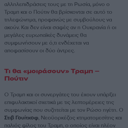
αλληλεπιδράσεις τους με τη Ρωσία, μόνο ο
Τραμπ και ο Πούτιν θα βρίσκονται σε αυτό το
τηλεφώνημα, προφανώς με συμβούλους να
ακούν. Και δεν είναι σαφές αν η Ουκρανία ή οι
μεγάλες ευρωπαϊκές δυνάμεις θα
συμφωνήσουν με ό,τι ενδέχεται να
αποφασίσουν οι δύο άντρες.
Τι θα «μοιράσουν» Τραμπ –
Πούτιν
Ο Τραμπ και οι συνεργάτες του έχουν υπάρξει
επιφυλακτικοί σχετικά με τις λεπτομέρειες της
συμφωνίας που συζητείται με τον Ρώσο ηγέτη. Ο
Στιβ Γουίτκοφ
, Νεοϋορκέζος κτηματομεσίτης και
παλιός φίλος του Τραμπ, ο οποίος είναι πλέον