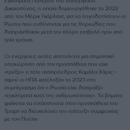
Εγκλήματα Πολέμου του υπουργείου
Δικαιοσύνης, η οποία δημιουργήθηκε το 2022
από τον Μέρικ Γκάρλαντ, για να λογοδοτήσουν οι
Ρώσοι που ευθύνονται για τις θηριωδίες που
διαπράχθηκαν μετά την πλήρη εισβολή πριν από
τρία χρόνια.
Οι ενέργειες αυτές αποτελούν μια σημαντική
υποχώρηση από την προσπάθεια που είχε
«τρέξει» η τότε αντιπρόεδρος Καμάλα Χάρις –
αφού οι ΗΠΑ κατέληξαν το 2023 στο
συμπέρασμα ότι η Ρωσία είχε διαπράξει
«εγκλήματα κατά της ανθρωπότητας». Τα βήματα
φαίνεται να εντάσσονται στην προσπάθεια του
Τραμπ να διευκολύνει την επίτευξη συμφωνίας
με τον Πούτιν.