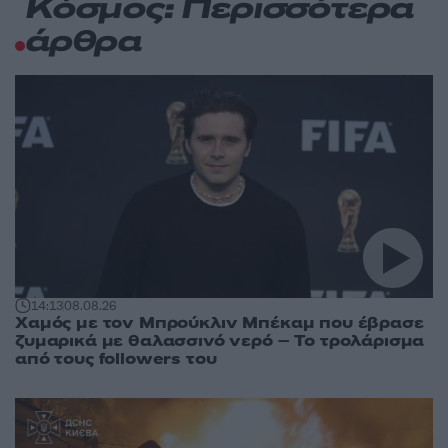
Κόσμος: Περισσότερα
άρθρα
14:13
08.08.26
Χαμός με τον Μπρούκλιν Μπέκαμ που έβρασε
ζυμαρικά με θαλασσινό νερό – Το τρολάρισμα
από τους followers του