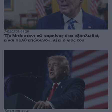
12:17
08.08.26
Τζο Μπάιντεν: «Ο καρκίνος έχει εξαπλωθεί,
είναι πολύ επώδυνο», λέει ο γιος του
11:36
08.08.26