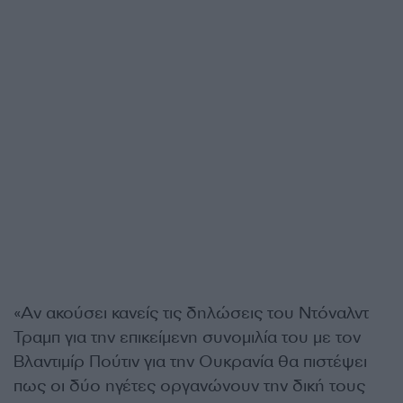
«Αν ακούσει κανείς τις δηλώσεις του Ντόναλντ
Τραμπ για την επικείμενη συνομιλία του με τον
Βλαντιμίρ Πούτιν για την Ουκρανία θα πιστέψει
πως οι δύο ηγέτες οργανώνουν την δική τους