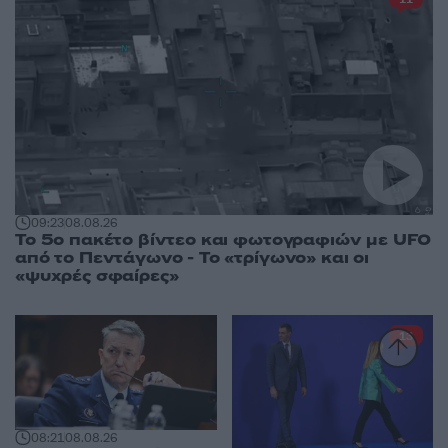
09:23
08.08.26
Το 5ο πακέτο βίντεο και φωτογραφιών με UFO
από το Πεντάγωνο - Το «τρίγωνο» και οι
«ψυχρές σφαίρες»
13
08:21
08.08.26