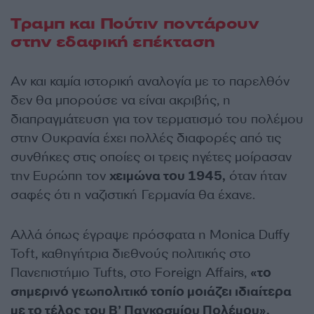
Τραμπ και Πούτιν ποντάρουν
στην εδαφική επέκταση
Αν και καμία ιστορική αναλογία με το παρελθόν
δεν θα μπορούσε να είναι ακριβής, η
διαπραγμάτευση για τον τερματισμό του πολέμου
στην Ουκρανία έχει πολλές διαφορές από τις
συνθήκες στις οποίες οι τρεις ηγέτες μοίρασαν
την Ευρώπη τον
χειμώνα του 1945,
όταν ήταν
σαφές ότι η ναζιστική Γερμανία θα έχανε.
Αλλά όπως έγραψε πρόσφατα η Monica Duffy
Toft, καθηγήτρια διεθνούς πολιτικής στο
Πανεπιστήμιο Tufts, στο Foreign Affairs,
«το
σημερινό γεωπολιτικό τοπίο μοιάζει ιδιαίτερα
με το τέλος του Β’ Παγκοσμίου Πολέμου»,