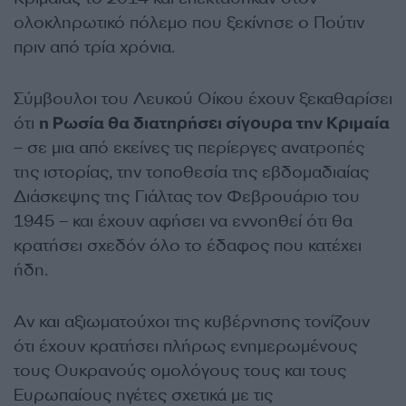
ολοκληρωτικό πόλεμο που ξεκίνησε ο Πούτιν
πριν από τρία χρόνια.
Σύμβουλοι του Λευκού Οίκου έχουν ξεκαθαρίσει
ότι
η Ρωσία θα διατηρήσει σίγουρα την Κριμαία
– σε μια από εκείνες τις περίεργες ανατροπές
της ιστορίας, την τοποθεσία της εβδομαδιαίας
Διάσκεψης της Γιάλτας τον Φεβρουάριο του
1945 – και έχουν αφήσει να εννοηθεί ότι θα
κρατήσει σχεδόν όλο το έδαφος που κατέχει
ήδη.
Αν και αξιωματούχοι της κυβέρνησης τονίζουν
ότι έχουν κρατήσει πλήρως ενημερωμένους
τους Ουκρανούς ομολόγους τους και τους
Ευρωπαίους ηγέτες σχετικά με τις