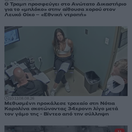
Ο Τραμπ προσφεύγει στο Ανώτατο Δικαστήριο
για το «μπλόκο» στην αίθουσα χορού στον
Λευκό Οίκο – «Εθνική ντροπή»
10:11
08.08.26
Μεθυσμένη προκάλεσε τροχαίο στη Νότια
Καρολίνα σκοτώνοντας 34χρονη λίγο μετά
τον γάμο της - Βίντεο από την σύλληψη
11