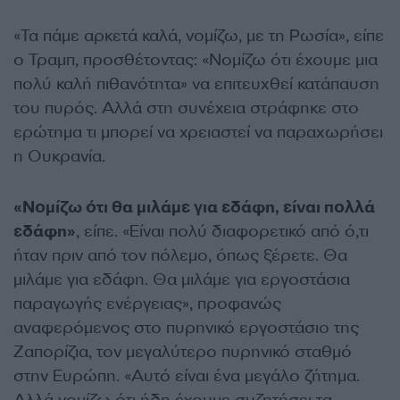
«Τα πάμε αρκετά καλά, νομίζω, με τη Ρωσία», είπε
ο Τραμπ, προσθέτοντας: «Νομίζω ότι έχουμε μια
πολύ καλή πιθανότητα» να επιτευχθεί κατάπαυση
του πυρός. Αλλά στη συνέχεια στράφηκε στο
ερώτημα τι μπορεί να χρειαστεί να παραχωρήσει
η Ουκρανία.
«Νομίζω ότι θα μιλάμε για εδάφη, είναι πολλά
εδάφη»
, είπε. «Είναι πολύ διαφορετικό από ό,τι
ήταν πριν από τον πόλεμο, όπως ξέρετε. Θα
μιλάμε για εδάφη. Θα μιλάμε για εργοστάσια
παραγωγής ενέργειας», προφανώς
αναφερόμενος στο πυρηνικό εργοστάσιο της
Ζαπορίζια, τον μεγαλύτερο πυρηνικό σταθμό
στην Ευρώπη. «Αυτό είναι ένα μεγάλο ζήτημα.
Αλλά νομίζω ότι ήδη έχουμε συζητήσει τα