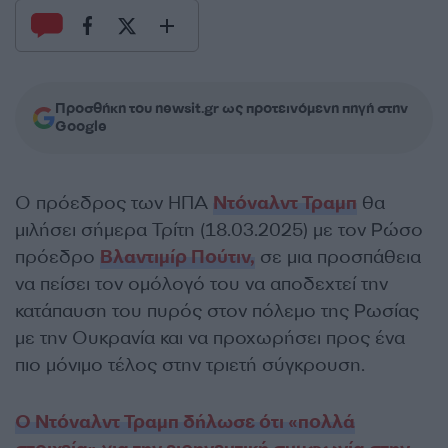
Προσθήκη του newsit.gr ως προτεινόμενη πηγή στην
Google
Ο πρόεδρος των ΗΠΑ
Ντόναλντ Τραμπ
θα
μιλήσει σήμερα Τρίτη (18.03.2025) με τον Ρώσο
πρόεδρο
Βλαντιμίρ Πούτιν,
σε μια προσπάθεια
να πείσει τον ομόλογό του να αποδεχτεί την
κατάπαυση του πυρός στον πόλεμο της Ρωσίας
με την Ουκρανία και να προχωρήσει προς ένα
πιο μόνιμο τέλος στην τριετή σύγκρουση.
Ο Ντόναλντ Τραμπ δήλωσε ότι «πολλά