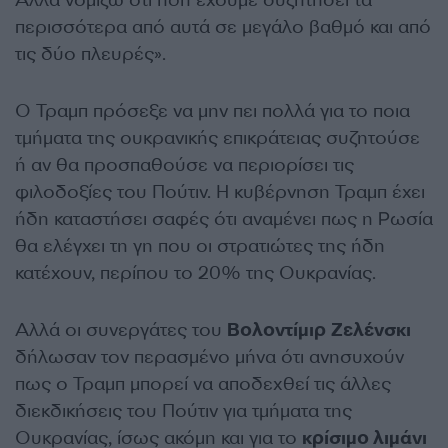
περισσότερα από αυτά σε μεγάλο βαθμό και από
τις δύο πλευρές».
Ο Τραμπ πρόσεξε να μην πει πολλά για το ποια
τμήματα της ουκρανικής επικράτειας συζητούσε
ή αν θα προσπαθούσε να περιορίσει τις
φιλοδοξίες του Πούτιν. Η κυβέρνηση Τραμπ έχει
ήδη καταστήσει σαφές ότι αναμένει πως η Ρωσία
θα ελέγχει τη γη που οι στρατιώτες της ήδη
κατέχουν, περίπου το 20% της Ουκρανίας.
Αλλά οι συνεργάτες του
Βολοντίμιρ
Ζελένσκι
δήλωσαν τον περασμένο μήνα ότι ανησυχούν
πως ο Τραμπ μπορεί να αποδεχθεί τις άλλες
διεκδικήσεις του Πούτιν για τμήματα της
Ουκρανίας, ίσως ακόμη και για το
κρίσιμο λιμάνι