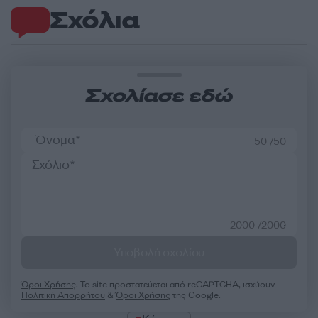
Σχόλια
Σχολίασε εδώ
50 /50
2000 /2000
Υποβολή σχολίου
Όροι Χρήσης
. Το site προστατεύεται από reCAPTCHA, ισχύουν
Πολιτική Απορρήτου
&
Όροι Χρήσης
της Google.