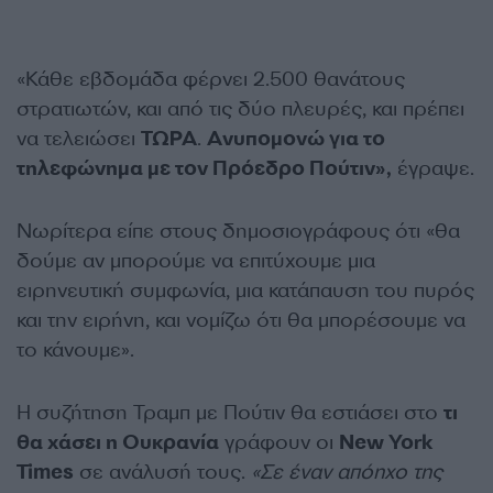
«Κάθε εβδομάδα φέρνει 2.500 θανάτους
στρατιωτών, και από τις δύο πλευρές, και πρέπει
να τελειώσει
ΤΩΡΑ
.
Ανυπομονώ για το
τηλεφώνημα με τον Πρόεδρο Πούτιν»,
έγραψε.
Νωρίτερα είπε στους δημοσιογράφους ότι «θα
δούμε αν μπορούμε να επιτύχουμε μια
ειρηνευτική συμφωνία, μια κατάπαυση του πυρός
και την ειρήνη, και νομίζω ότι θα μπορέσουμε να
το κάνουμε».
Η συζήτηση Τραμπ με Πούτιν θα εστιάσει στο
τι
θα χάσει η Ουκρανία
γράφουν οι
New York
Times
σε ανάλυσή τους.
«Σε έναν απόηχο της