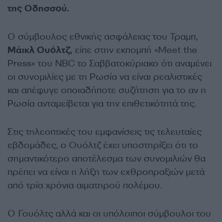
της Οδησσού.
Ο σύμβουλος εθνικής ασφάλειας του Τραμπ,
Μάικλ Ουόλτζ,
είπε στην εκπομπή «Meet the
Press» του NBC το Σαββατοκύριακο ότι αναμένει
οι συνομιλίες με τη Ρωσία να είναι ρεαλιστικές
και απέφυγε οποιαδήποτε συζήτηση για το αν η
Ρωσία ανταμείβεται για την επιθετικότητά της.
Στις τηλεοπτικές του εμφανίσεις τις τελευταίες
εβδομάδες, ο Ουόλτζ έχει υποστηρίξει ότι το
σημαντικότερο αποτέλεσμα των συνομιλιών θα
πρέπει να είναι η λήξη των εχθροπραξιών μετά
από τρία χρόνια αιματηρού πολέμου.
Ο Γουόλτς αλλά και οι υπόλοιποι σύμβουλοι του