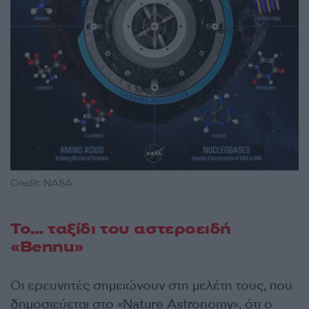
Credit: NASA
Το… ταξίδι του αστεροειδή
«Bennu»
Οι ερευνητές σημειώνουν στη μελέτη τους, που
δημοσιεύεται στο «Nature Astronomy», ότι ο