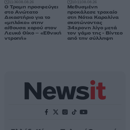
11:36
08.08.26
10:11
08.08.26
Ο Τραμπ προσφεύγει
Μεθυσμένη
στο Ανώτατο
προκάλεσε τροχαίο
Δικαστήριο για το
στη Νότια Καρολίνα
«μπλόκο» στην
σκοτώνοντας
αίθουσα χορού στον
34χρονη λίγο μετά
Λευκό Οίκο – «Εθνική
τον γάμο της - Βίντεο
ντροπή»
από την σύλληψη