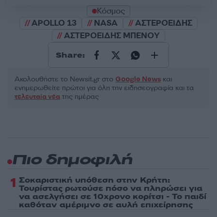
Κόσμος
APOLLO 13
NASA
ΑΣΤΕΡΟΕΙΔΗΣ
ΑΣΤΕΡΟΕΙΔΗΣ ΜΠΕΝΟΥ
Share:
Ακολουθήστε το Νewsit.gr στο
Google News
και
ενημερωθείτε πρώτοι για όλη την ειδησεογραφία και τα
τελευταία νέα
της ημέρας
Πιο δημοφιλή
1
Σοκαριστική υπόθεση στην Κρήτη:
Τουρίστας ρωτούσε πόσο να πληρώσει για
να ασελγήσει σε 10χρονο κορίτσι - Το παιδί
καθόταν αμέριμνο σε αυλή επιχείρησης