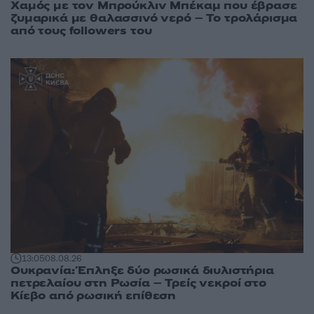
Χαμός με τον Μπρούκλιν Μπέκαμ που έβρασε
ζυμαρικά με θαλασσινό νερό – Το τρολάρισμα
από τους followers του
13:05
08.08.26
Ουκρανία: Έπληξε δύο ρωσικά διυλιστήρια
πετρελαίου στη Ρωσία – Τρείς νεκροί στο
Κίεβο από ρωσική επίθεση