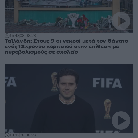
15:43
08.08.26
Ταϊλάνδη: Στους 9 οι νεκροί μετά τον θάνατο
ενός 12χρονου κοριτσιού στην επίθεση με
πυροβολισμούς σε σχολείο
14:13
08.08.26