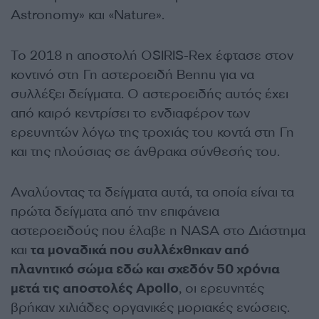
Astronomy» και «Nature».
Το 2018 η αποστολή OSIRIS-Rex έφτασε στον
κοντινό στη Γη αστεροειδή Bennu για να
συλλέξει δείγματα. Ο αστεροειδής αυτός έχει
από καιρό κεντρίσει το ενδιαφέρον των
ερευνητών λόγω της τροχιάς του κοντά στη Γη
και της πλούσιας σε άνθρακα σύνθεσής του.
Αναλύοντας τα δείγματα αυτά, τα οποία είναι τα
πρώτα δείγματα από την επιφάνεια
αστεροειδούς που έλαβε η NASA στο Διάστημα
και
τα μοναδικά που συλλέχθηκαν από
πλανητικό σώμα εδώ και σχεδόν 50 χρόνια
μετά τις αποστολές Apollo
, οι ερευνητές
βρήκαν χιλιάδες οργανικές μοριακές ενώσεις.