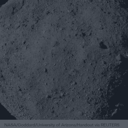
NASA/Goddard/University of Arizona/Handout via REUTERS