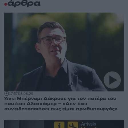
άρθρα
17:57
08.08.26
Άντι Μπέρναμ: Δάκρυσε για τον πατέρα του
που έχει Αλτσχάιμερ – «Δεν έχει
συνειδητοποιήσει πως είμαι πρωθυπουργός»