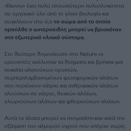
«Bennu» έχει πολύ πλουσιότερη πολυπλοκότητα
σε οργανική ύλη από τη γήινη βιολογία και
συγκλίνουν στο ό,τι
το σώμα από το οποίο
προήλθε ο αστεροειδής μπορεί να βρισκόταν
στο εξωτερικό ηλιακό σύστημα
.
Στη δεύτερη δημοσίευση στο Nature οι
ερευνητές ανέλυσαν τα δείγματα και βρήκαν μια
ποικιλία αλατούχων ορυκτών,
συμπεριλαμβανομένων φωσφορικών αλάτων
που περιέχουν νάτριο και ανθρακικών αλάτων
πλούσιων σε νάτριο, θειικών αλάτων,
χλωριούχων αλάτων και φθοριούχων αλάτων.
Αυτά τα άλατα μπορεί να σχηματίστηκαν κατά την
εξάτμιση του αλμυρού υγρού που υπήρχε νωρίς