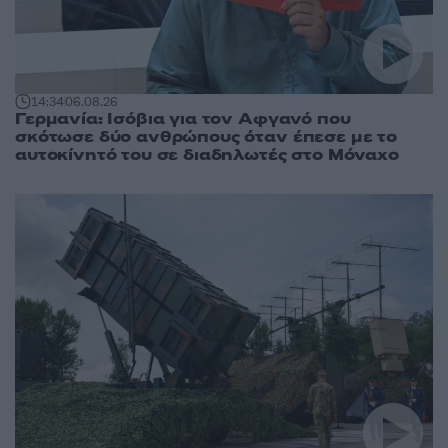
14:34
06.08.26
Γερμανία: Ισόβια για τον Αφγανό που
σκότωσε δύο ανθρώπους όταν έπεσε με το
αυτοκίνητό του σε διαδηλωτές στο Μόναχο