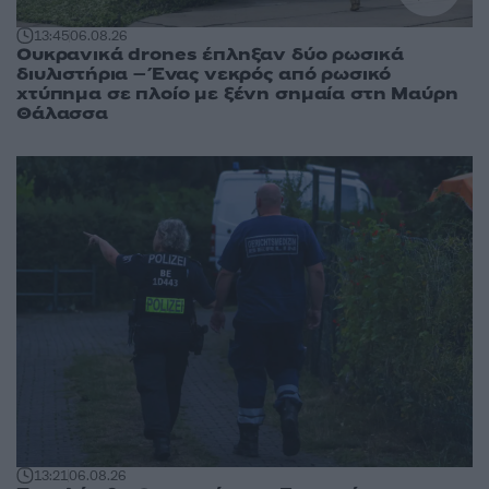
13:45
06.08.26
Ουκρανικά drones έπληξαν δύο ρωσικά
διυλιστήρια – Ένας νεκρός από ρωσικό
χτύπημα σε πλοίο με ξένη σημαία στη Μαύρη
Θάλασσα
13:21
06.08.26