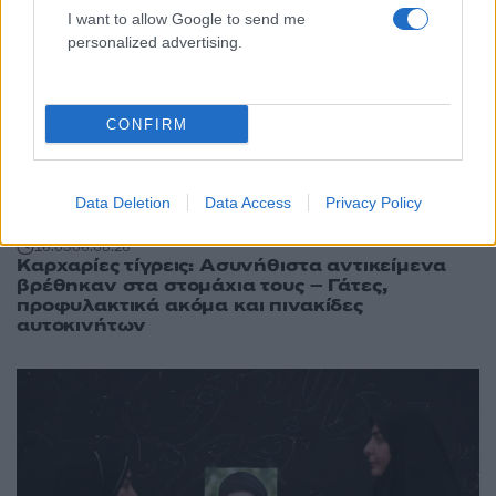
I want to allow Google to send me
personalized advertising.
CONFIRM
Data Deletion
Data Access
Privacy Policy
16:03
06.08.26
Καρχαρίες τίγρεις: Ασυνήθιστα αντικείμενα
βρέθηκαν στα στομάχια τους – Γάτες,
προφυλακτικά ακόμα και πινακίδες
αυτοκινήτων