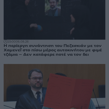
15:00
06.08.26
Η περίεργη συνάντηση του Πεζεσκιάν με τον
Χαμενεΐ στο πίσω μέρος αυτοκινήτου με φιμέ
τζάμια – Δεν κατάφερε ποτέ να τον δει