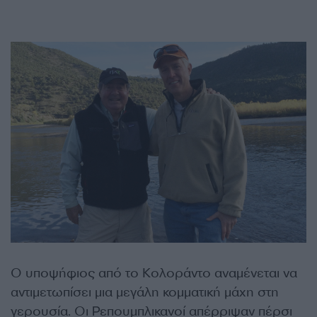
Ο υποψήφιος από το Κολοράντο αναμένεται να
αντιμετωπίσει μια μεγάλη κομματική μάχη στη
γερουσία. Οι Ρεπουμπλικανοί απέρριψαν πέρσι