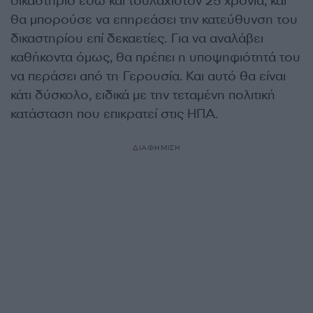
δικαστήριο εδώ και τουλάχιστον 25 χρόνια, και
θα μπορούσε να επηρεάσει την κατεύθυνση του
δικαστηρίου επί δεκαετίες. Για να αναλάβει
καθήκοντα όμως, θα πρέπει η υποψηφιότητά του
να περάσει από τη Γερουσία. Και αυτό θα είναι
κάτι δύσκολο, ειδικά με την τεταμένη πολιτική
κατάσταση που επικρατεί στις ΗΠΑ.
ΔΙΑΦΗΜΙΣΗ