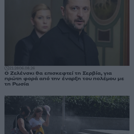
21:28
06.08.26
Ο Ζελένσκι θα επισκεφτεί τη Σερβία, για
πρώτη φορά από την έναρξη του πολέμου με
τη Ρωσία