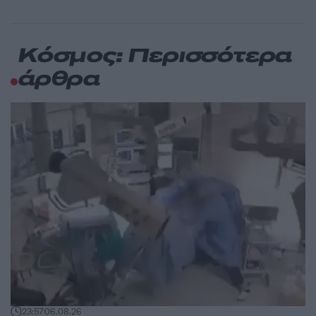
Κόσμος: Περισσότερα
άρθρα
23:57
06.08.26