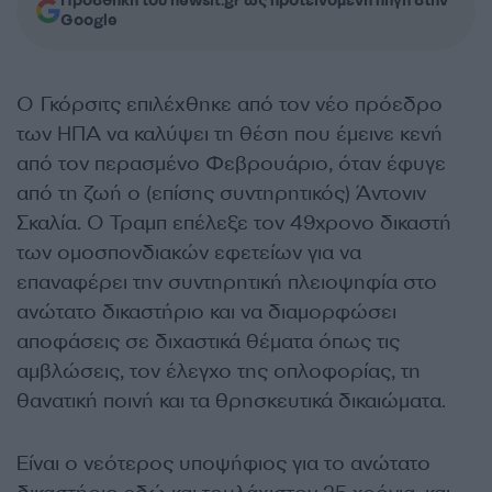
Προσθήκη του newsit.gr ως προτεινόμενη πηγή στην
Google
Ο Γκόρσιτς επιλέχθηκε από τον νέο πρόεδρο
των ΗΠΑ να καλύψει τη θέση που έμεινε κενή
από τον περασμένο Φεβρουάριο, όταν έφυγε
από τη ζωή ο (επίσης συντηρητικός) Άντονιν
Σκαλία. Ο Τραμπ επέλεξε τον 49χρονο δικαστή
των ομοσπονδιακών εφετείων για να
επαναφέρει την συντηρητική πλειοψηφία στο
ανώτατο δικαστήριο και να διαμορφώσει
αποφάσεις σε διχαστικά θέματα όπως τις
αμβλώσεις, τον έλεγχο της οπλοφορίας, τη
θανατική ποινή και τα θρησκευτικά δικαιώματα.
Είναι ο νεότερος υποψήφιος για το ανώτατο