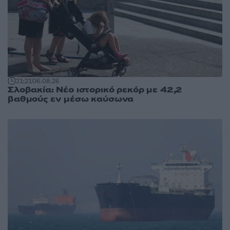
21:21
06.08.26
Σλοβακία: Νέο ιστορικό ρεκόρ με 42,2
βαθμούς εν μέσω καύσωνα