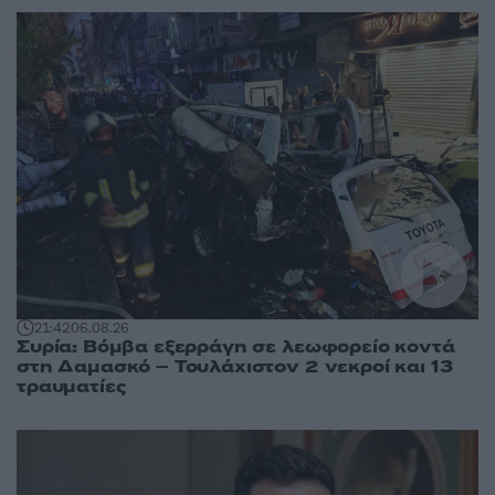
21:42
06.08.26
Συρία: Βόμβα εξερράγη σε λεωφορείο κοντά
στη Δαμασκό – Τουλάχιστον 2 νεκροί και 13
τραυματίες