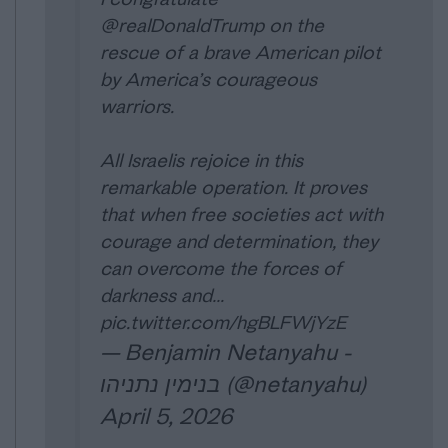
@realDonaldTrump
on the
rescue of a brave American pilot
by America’s courageous
warriors.
All Israelis rejoice in this
remarkable operation. It proves
that when free societies act with
courage and determination, they
can overcome the forces of
darkness and…
pic.twitter.com/hgBLFWjYzE
— Benjamin Netanyahu -
בנימין נתניהו (@netanyahu)
April 5, 2026