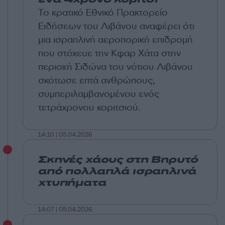
Το κρατικό Εθνικό Πρακτορείο
Ειδήσεων του Λιβάνου αναφέρει ότι
μια ισραηλινή αεροπορική επιδρομή
που στόχευε την Κφαρ Χάτα στην
περιοχή Σιδώνα του νότιου Λιβάνου
σκότωσε επτά ανθρώπους,
συμπεριλαμβανομένου ενός
τετράχρονου κοριτσιού.
14:10 | 05.04.2026
Σκηνές χάους στη Βηρυτό
από πολλαπλά ισραηλινά
χτυπήματα
14:07 | 05.04.2026