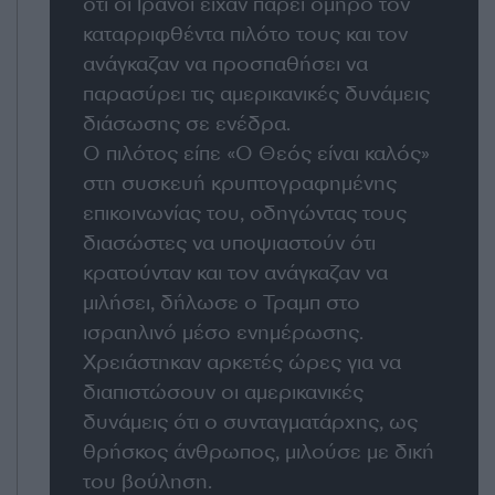
ότι οι Ιρανοί είχαν πάρει όμηρο τον
καταρριφθέντα πιλότο τους και τον
ανάγκαζαν να προσπαθήσει να
παρασύρει τις αμερικανικές δυνάμεις
διάσωσης σε ενέδρα.
Ο πιλότος είπε «Ο Θεός είναι καλός»
στη συσκευή κρυπτογραφημένης
επικοινωνίας του, οδηγώντας τους
διασώστες να υποψιαστούν ότι
κρατούνταν και τον ανάγκαζαν να
μιλήσει, δήλωσε ο Τραμπ στο
ισραηλινό μέσο ενημέρωσης.
Χρειάστηκαν αρκετές ώρες για να
διαπιστώσουν οι αμερικανικές
δυνάμεις ότι ο συνταγματάρχης, ως
θρήσκος άνθρωπος, μιλούσε με δική
του βούληση.