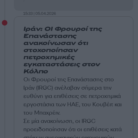
15:33 | 05.04.2026
Ιράν: ΟΙ Φρουροί της
Επανάστασης
ανακοίνωσαν ότι
στοχοποίησαν
πετροχημικές
εγκαταστάσεις στον
Κόλπο
Οι Φρουροί της Επανάστασης στο
Ιράν (IRGC) ανέλαβαν σήμερα την
ευθύνη για επιθέσεις σε πετροχημικά
εργοστάσια των ΗΑΕ, του Κουβέιτ και
του Μπαχρέιν.
Σε μία ανακοίνωση, οι IRGC
προειδοποίησαν ότι οι επιθέσεις κατά
στόχων αμερικανικών οικονομικών