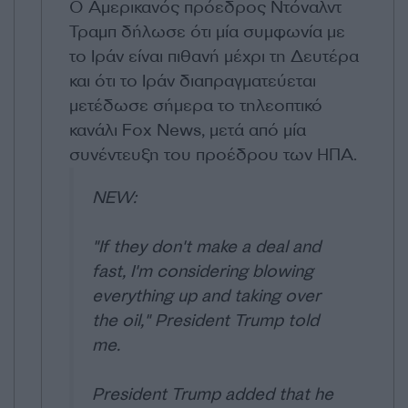
Ο Αμερικανός πρόεδρος Ντόναλντ
Τραμπ δήλωσε ότι μία συμφωνία με
το Ιράν είναι πιθανή μέχρι τη Δευτέρα
και ότι το Ιράν διαπραγματεύεται
μετέδωσε σήμερα το τηλεοπτικό
κανάλι Fox News, μετά από μία
συνέντευξη του προέδρου των ΗΠΑ.
NEW:
"If they don't make a deal and
fast, I'm considering blowing
everything up and taking over
the oil," President Trump told
me.
President Trump added that he