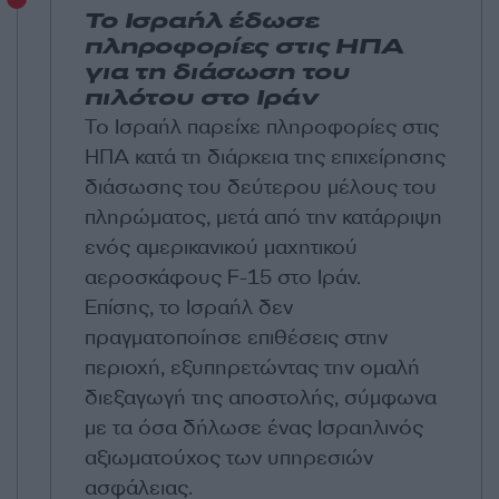
Το Ισραήλ έδωσε
πληροφορίες στις ΗΠΑ
για τη διάσωση του
πιλότου στο Ιράν
Το Ισραήλ παρείχε πληροφορίες στις
ΗΠΑ κατά τη διάρκεια της επιχείρησης
διάσωσης του δεύτερου μέλους του
πληρώματος, μετά από την κατάρριψη
ενός αμερικανικού μαχητικού
αεροσκάφους F-15 στο Ιράν.
Επίσης, το Ισραήλ δεν
πραγματοποίησε επιθέσεις στην
περιοχή, εξυπηρετώντας την ομαλή
διεξαγωγή της αποστολής, σύμφωνα
με τα όσα δήλωσε ένας Ισραηλινός
αξιωματούχος των υπηρεσιών
ασφάλειας.