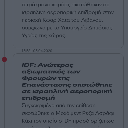
τετράχρονο κορίτσι, σκοτώθηκαν σε
ισραηλινή αεροπορική επιδρομή στην
περιοχή Κφαρ Χάτα του Λιβάνου,
σύμφωνα με το Υπουργείο Δημόσιας
Υγείας της χώρας.
15:58 | 05.04.2026
IDF: Ανώτερος
αξιωματικός των
Φρουρών της
Επανάστασης σκοτώθηκε
σε ισραηλινή αεροπορική
επιδρομή
Συγκεκριμένα από την επίθεση
σκοτώθηκε ο Μοχά,μεντ Ρεζά Ασράφι
Κάχι τον οποίο ο IDF προσδιορίζει ως