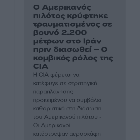
Ο Αμερικανός
πιλότος κρύφτηκε
τραυματισμένος σε
βουνό 2.200
μέτρων στο Ιράν
πριν διασωθεί – Ο
κομβικός ρόλος της
CIA
Η CIA φέρεται να
κατέφυγε σε στρατηγική
παραπλάνησης
προκειμένου να συμβάλει
καθοριστικά στη διάσωση
του Αμερικανού πιλότου -
Οι Αμερικανοί
κατέστρεψαν αεροσκάφη