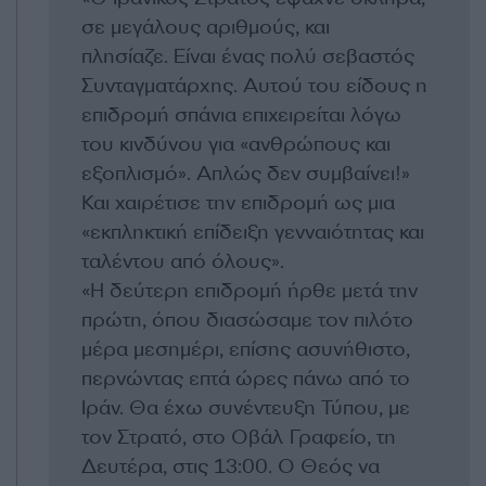
σε μεγάλους αριθμούς, και
πλησίαζε. Είναι ένας πολύ σεβαστός
Συνταγματάρχης. Αυτού του είδους η
επιδρομή σπάνια επιχειρείται λόγω
του κινδύνου για «ανθρώπους και
εξοπλισμό». Απλώς δεν συμβαίνει!»
Και χαιρέτισε την επιδρομή ως μια
«εκπληκτική επίδειξη γενναιότητας και
ταλέντου από όλους».
«Η δεύτερη επιδρομή ήρθε μετά την
πρώτη, όπου διασώσαμε τον πιλότο
μέρα μεσημέρι, επίσης ασυνήθιστο,
περνώντας επτά ώρες πάνω από το
Ιράν. Θα έχω συνέντευξη Τύπου, με
τον Στρατό, στο Οβάλ Γραφείο, τη
Δευτέρα, στις 13:00. Ο Θεός να