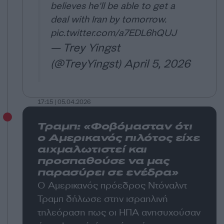
believes he'll be able to get a
deal with Iran by tomorrow.
pic.twitter.com/a7EDL6hQUJ
— Trey Yingst
(@TreyYingst)
April 5, 2026
17:15 | 05.04.2026
Τραμπ: «Φοβόμασταν ότι
ο Αμερικανός πιλότος είχε
αιχμαλωτιστεί και
προσπαθούσε να μας
παρασύρει σε ενέδρα»
Ο Αμερικανός πρόεδρος Ντόναλντ
Τραμπ δήλωσε στην ισραηλινή
τηλεόραση πως οι ΗΠΑ ανησυχούσαν