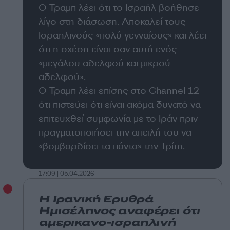
Ο Τραμπ λέει ότι το Ισραήλ βοήθησε
λίγο στη διάσωση. Αποκαλεί τους
Ισραηλινούς «πολύ γενναίους» και λέει
ότι η σχέση είναι σαν αυτή ενός
«μεγάλου αδελφού και μικρού
αδελφού».
Ο Τραμπ λέει επίσης στο Channel 12
ότι πιστεύει ότι είναι ακόμα δυνατό να
επιτευχθεί συμφωνία με το Ιράν πριν
πραγματοποιήσει την απειλή του να
«βομβαρδίσει τα πάντα» την Τρίτη.
17:09 | 05.04.2026
Η Ιρανική Ερυθρά
Ημισέληνος αναφέρει ότι
αμερικανο-ισραηλινή