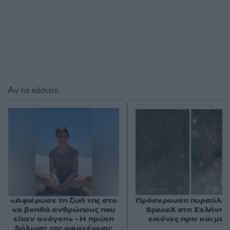
Αν τα χάσατε
«Αφιέρωσε τη ζωή της στο
Πρόσκρουση πυραύλου
να βοηθά ανθρώπους που
SpaceX στη Σελήνη: 
είχαν ανάγκη» - Η πρώτη
εικόνες πριν και μετ
δήλωση της οικογένειας