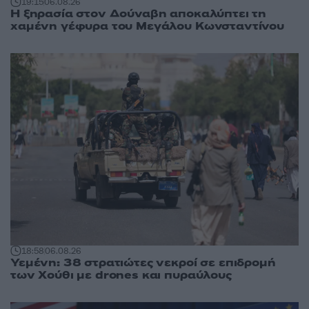
19:15
06.08.26
Η ξηρασία στον Δούναβη αποκαλύπτει τη
χαμένη γέφυρα του Μεγάλου Κωνσταντίνου
18:58
06.08.26
Υεμένη: 38 στρατιώτες νεκροί σε επιδρομή
των Χούθι με drones και πυραύλους