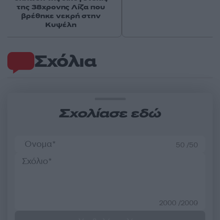
της 38χρονης Λίζα που
βρέθηκε νεκρή στην
Κυψέλη
Σχόλια
Σχολίασε εδώ
50 /50
2000 /2000