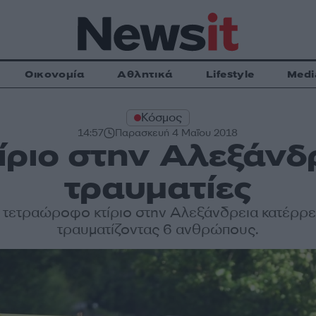
Οικονομία
Αθλητικά
Lifestyle
Medi
Κόσμος
14:57
Παρασκευή 4 Μαΐου 2018
ίριο στην Αλεξάνδρ
τραυματίες
 τετραώροφο κτίριο στην Αλεξάνδρεια κατέρρ
τραυματίζοντας 6 ανθρώπους.