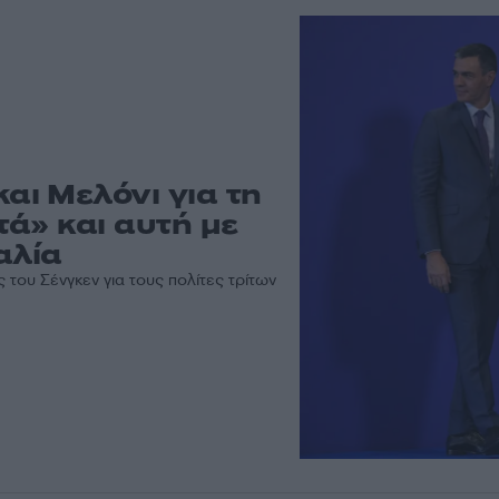
ι Μελόνι για τη
ά» και αυτή με
αλία
του Σένγκεν για τους πολίτες τρίτων