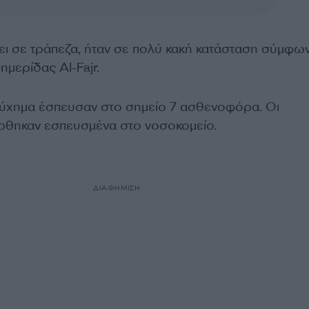
κει σε τράπεζα, ήταν σε πολύ κακή κατάσταση σύμφω
μερίδας Al-Fajr.
ύχημα έσπευσαν στο σημείο 7 ασθενοφόρα. Οι
ρθηκαν εσπευσμένα στο νοσοκομείο.
ΔΙΑΦΗΜΙΣΗ