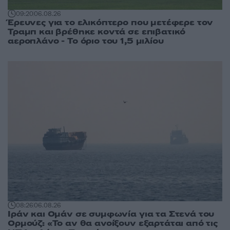
09:20
06.08.26
Έρευνες για το ελικόπτερο που μετέφερε τον
Τραμπ και βρέθηκε κοντά σε επιβατικό
αεροπλάνο - Το όριο του 1,5 μιλίου
08:26
06.08.26
Ιράν και Ομάν σε συμφωνία για τα Στενά του
Ορμούζ: «Το αν θα ανοίξουν εξαρτάται από τις