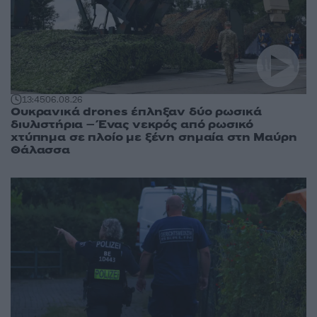
13:45
06.08.26
Ουκρανικά drones έπληξαν δύο ρωσικά
διυλιστήρια – Ένας νεκρός από ρωσικό
χτύπημα σε πλοίο με ξένη σημαία στη Μαύρη
Θάλασσα