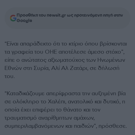
Προσθήκη του newsit.gr ως προτεινόμενη πηγή στην
Google
“Είναι απαράδεκτο ότι το κτίριο όπου βρίσκονται
τα γραφεία του ΟΗΕ αποτέλεσε άμεσο στόχο”,
είπε ο ανώτατος αξιωματούχος των Ηνωμένων
Εθνών στη Συρία, Αλί Αλ Ζατάρι, σε δήλωσή
του.
“Καταδικάζουμε απερίφραστα την αυξημένη βία
σε ολόκληρο το Χαλέπι, ανατολικό και δυτικό, η
οποία έχει επιφέρει το θάνατο και τον
τραυματισμό αναρίθμητων αμάχων,
συμπεριλαμβανόμενων και παιδιών”, πρόσθεσε.