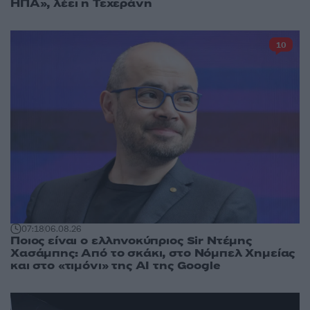
ΗΠΑ», λέει η Τεχεράνη
10
07:18
06.08.26
Ποιος είναι ο ελληνοκύπριος Sir Ντέμης
Χασάμπης: Από το σκάκι, στο Νόμπελ Χημείας
και στο «τιμόνι» της AI της Google