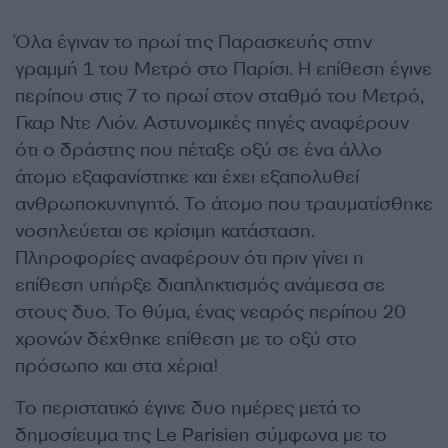
Όλα έγιναν το πρωί της Παρασκευής στην
γραμμή 1 του Μετρό στο Παρίσι. Η επίθεση έγινε
περίπου στις 7 το πρωί στον σταθμό του Μετρό,
Γκαρ Ντε Λιόν. Αστυνομικές πηγές αναφέρουν
ότι ο δράστης που πέταξε οξύ σε ένα άλλο
άτομο εξαφανίστηκε και έχει εξαπολυθεί
ανθρωποκυνηγητό. Το άτομο που τραυματίσθηκε
νοσηλεύεται σε κρίσιμη κατάσταση.
Πληροφορίες αναφέρουν ότι πριν γίνει η
επίθεση υπήρξε διαπληκτισμός ανάμεσα σε
στους δυο. Το θύμα, ένας νεαρός περίπου 20
χρονών δέχθηκε επίθεση με το οξύ στο
πρόσωπο και στα χέρια!
Το περιστατικό έγινε δυο ημέρες μετά το
δημοσίευμα της
Le Parisien
σύμφωνα με το