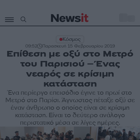
Μετάβαση
σε
o
27
περιεχόμενο
Κόσμος
09:52
Παρασκευή 15 Φεβρουαρίου 2019
Επίθεση με οξύ στο Μετρό
του Παρισιού – Ένας
νεαρός σε κρίσιμη
κατάσταση
Ένα περίεργο επεισόδιο έγινε το πρωί στο
Μετρό στο Παρίσι. Άγνωστος πέταξε οξύ σε
έναν άνθρωπο ο οποίος είναι σε κρίσιμη
κατάσταση. Είναι το δεύτερο ανάλογο
περιστατικό μέσα σε λίγες ημέρες.