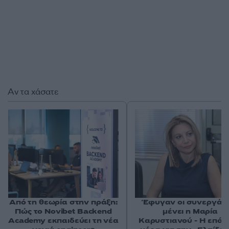
Αν τα χάσατε
Από τη θεωρία στην πράξη:
Έφυγαν οι συνεργάτε
Πώς το Novibet Backend
μένει η Μαρία
Academy εκπαιδεύει τη νέα
Καρυστιανού - Η επόμ