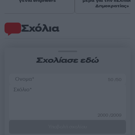
γενιά engineers
μέρα για την «Ελπίδα 
Δημοκρατίας»
Σχόλια
Σχολίασε εδώ
50 /50
2000 /2000
Υποβολή σχολίου