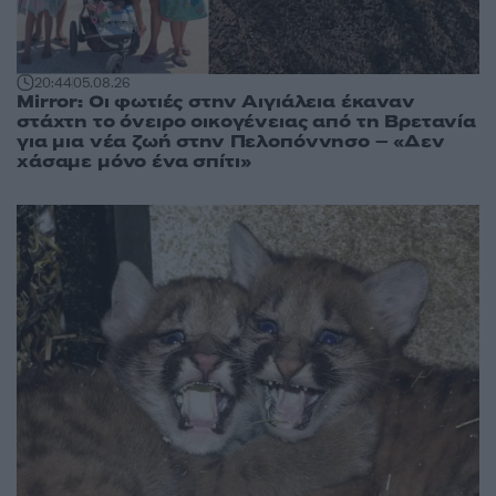
20:44
05.08.26
Mirror: Οι φωτιές στην Αιγιάλεια έκαναν
στάχτη το όνειρο οικογένειας από τη Βρετανία
για μια νέα ζωή στην Πελοπόννησο – «Δεν
χάσαμε μόνο ένα σπίτι»