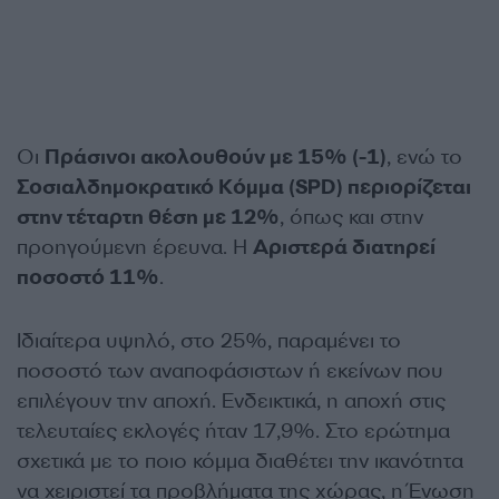
Οι
Πράσινοι ακολουθούν με 15% (-1)
, ενώ το
Σοσιαλδημοκρατικό Κόμμα (SPD) περιορίζεται
στην τέταρτη θέση με 12%
, όπως και στην
προηγούμενη έρευνα. Η
Αριστερά διατηρεί
ποσοστό 11%
.
Ιδιαίτερα υψηλό, στο 25%, παραμένει το
ποσοστό των αναποφάσιστων ή εκείνων που
επιλέγουν την αποχή. Ενδεικτικά, η αποχή στις
τελευταίες εκλογές ήταν 17,9%. Στο ερώτημα
σχετικά με το ποιο κόμμα διαθέτει την ικανότητα
να χειριστεί τα προβλήματα της χώρας, η Ένωση