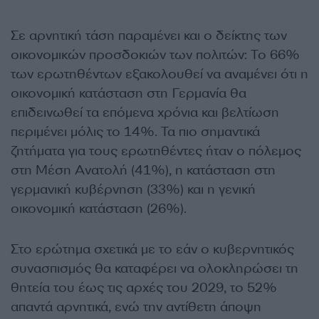
Σε αρνητική τάση παραμένει και ο δείκτης των
οικονομικών προσδοκιών των πολιτών: Το 66%
των ερωτηθέντων εξακολουθεί να αναμένει ότι η
οικονομική κατάσταση στη Γερμανία θα
επιδεινωθεί τα επόμενα χρόνια και βελτίωση
περιμένει μόλις το 14%. Τα πιο σημαντικά
ζητήματα για τους ερωτηθέντες ήταν ο πόλεμος
στη Μέση Ανατολή (41%), η κατάσταση στη
γερμανική κυβέρνηση (33%) και η γενική
οικονομική κατάσταση (26%).
Στο ερώτημα σχετικά με το εάν ο κυβερνητικός
συνασπισμός θα καταφέρει να ολοκληρώσει τη
θητεία του έως τις αρχές του 2029, το 52%
απαντά αρνητικά, ενώ την αντίθετη άποψη