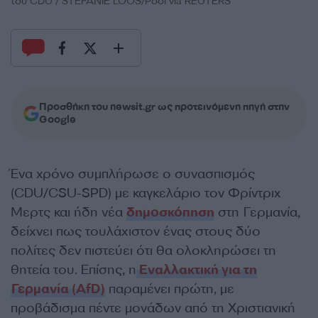
του CDU / STEFANIE LOOS/Pool via REUTERS
Προσθήκη του newsit.gr ως προτεινόμενη πηγή στην
Google
Ένα χρόνο συμπλήρωσε ο συνασπισμός
(CDU/CSU-SPD) με καγκελάριο τον Φρίντριχ
Μερτς και ήδη νέα
δημοσκόπηση
στη Γερμανία,
δείχνει πως τουλάχιστον ένας στους δύο
πολίτες δεν πιστεύει ότι θα ολοκληρώσει τη
θητεία του. Επίσης, η
Εναλλακτική για τη
Γερμανία (AfD)
παραμένει πρώτη, με
προβάδισμα πέντε μονάδων από τη Χριστιανική