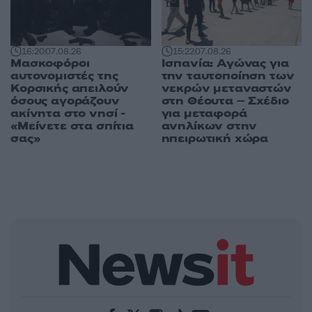
16:20
07.08.26
15:22
07.08.26
Μασκοφόροι
Ισπανία: Αγώνας για
αυτονομιστές της
την ταυτοποίηση των
Κορσικής απειλούν
νεκρών μεταναστών
όσους αγοράζουν
στη Θέουτα – Σχέδιο
ακίνητα στο νησί -
για μεταφορά
«Μείνετε στα σπίτια
ανηλίκων στην
σας»
ηπειρωτική χώρα