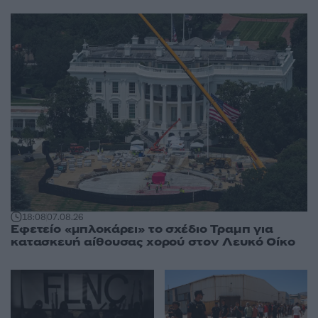
18:08
07.08.26
Εφετείο «μπλοκάρει» το σχέδιο Τραμπ για
κατασκευή αίθουσας χορού στον Λευκό Οίκο