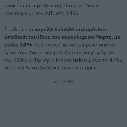
ανακάμπτει κερδίζοντας δύο μονάδες και
ισοψηφεί με την AfD στο 14%.
Σε ιδιαίτερα
χαμηλό επίπεδο παραμένει η
αποδοχή του ίδιου του καγκελάριου Μερτς, με
μόλις 14%
να δηλώνει ικανοποιημένο από το
έργο του. Ακόμη και μεταξύ των ψηφοφόρων
του CDU, o Φρίντριχ Μερτς πείθει μόνο το 47%,
με το 52% να δηλώνει δυσαρεστημένο.
ΔΙΑΦΗΜΙΣΗ