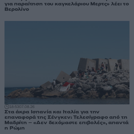
για παραίτηση του καγκελάριου Μερτς» λέει το
Βερολίνο
18:53
07.08.26
Στα άκρα Ισπανία και Ιταλία για την
επαναφορά της Σένγκεν: Τελεσίγραφο από τη
Μαδρίτη – «Δεν δεχόμαστε επιβολές», απαντά
η Ρώμη