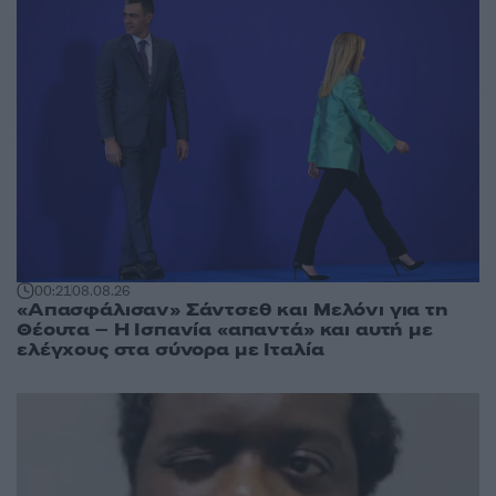
00:21
08.08.26
«Απασφάλισαν» Σάντσεθ και Μελόνι για τη
Θέουτα – Η Ισπανία «απαντά» και αυτή με
ελέγχους στα σύνορα με Ιταλία