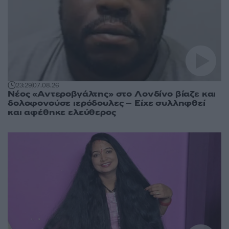
23:29
07.08.26
Νέος «Αντεροβγάλτης» στο Λονδίνο βίαζε και
δολοφονούσε ιερόδουλες – Είχε συλληφθεί
και αφέθηκε ελεύθερος