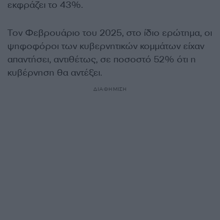
εκφράζει το 43%.
Τον Φεβρουάριο του 2025, στο ίδιο ερώτημα, οι
ψηφοφόροι των κυβερνητικών κομμάτων είχαν
απαντήσει, αντιθέτως, σε ποσοστό 52% ότι η
κυβέρνηση θα αντέξει.
ΔΙΑΦΗΜΙΣΗ