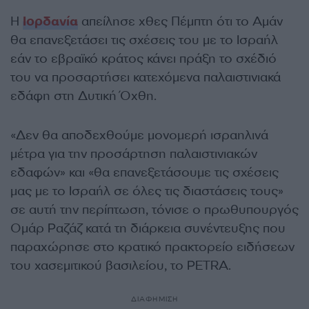
Η
Ιορδανία
απείλησε χθες Πέμπτη ότι το Αμάν
θα επανεξετάσει τις σχέσεις του με το Ισραήλ
εάν το εβραϊκό κράτος κάνει πράξη το σχέδιό
του να προσαρτήσει κατεχόμενα παλαιστινιακά
εδάφη στη Δυτική Όχθη.
«Δεν θα αποδεχθούμε μονομερή ισραηλινά
μέτρα για την προσάρτηση παλαιστινιακών
εδαφών» και «θα επανεξετάσουμε τις σχέσεις
μας με το Ισραήλ σε όλες τις διαστάσεις τους»
σε αυτή την περίπτωση, τόνισε ο πρωθυπουργός
Ομάρ Ραζάζ κατά τη διάρκεια συνέντευξης που
παραχώρησε στο κρατικό πρακτορείο ειδήσεων
του χασεμιτικού βασιλείου, το PETRA.
ΔΙΑΦΗΜΙΣΗ