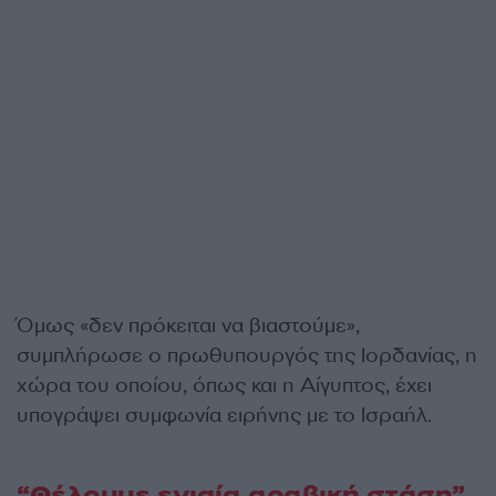
Όμως «δεν πρόκειται να βιαστούμε»,
συμπλήρωσε ο πρωθυπουργός της Ιορδανίας, η
χώρα του οποίου, όπως και η Αίγυπτος, έχει
υπογράψει συμφωνία ειρήνης με το Ισραήλ.
“Θέλουμε ενιαία αραβική στάση”