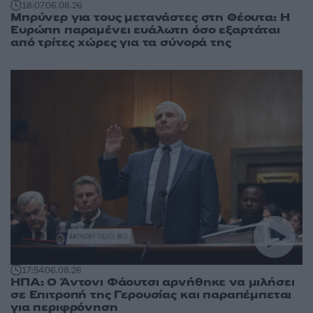
18:07
06.08.26
Μπρύνερ για τους μετανάστες στη Θέουτα: Η
Ευρώπη παραμένει ευάλωτη όσο εξαρτάται
από τρίτες χώρες για τα σύνορά της
17:54
06.08.26
ΗΠΑ: Ο Άντονι Φάουτσι αρνήθηκε να μιλήσει
σε Επιτροπή της Γερουσίας και παραπέμπεται
για περιφρόνηση