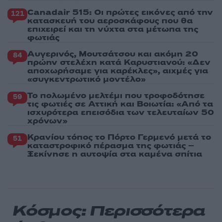
Canadair 515: Οι πρώτες εικόνες από την
121
κατασκευή του αεροσκάφους που θα
επιχειρεί και τη νύχτα στα μέτωπα της
φωτιάς
Αυγερινός, Μουτσάτσου και ακόμη 20
84
πρώην στελέχη κατά Καρυστιανού: «Δεν
αποχωρήσαμε για καρέκλες», αιχμές για
«συγκεντρωτικό μοντέλο»
Το πολωμένο μελτέμι που τροφοδότησε
59
τις φωτιές σε Αττική και Βοιωτία: «Από τα
ισχυρότερα επεισόδια των τελευταίων 50
χρόνων»
Κρανίου τόπος το Πόρτο Γερμενό μετά το
51
καταστροφικό πέρασμα της φωτιάς –
Ξεκίνησε η αυτοψία στα καμένα σπίτια
Κόσμος: Περισσότερα