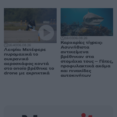
16:03
06.08.26
Καρχαρίες τίγρεις:
16:40
06.08.26
Ασυνήθιστα
Λειψία: Μετέφερε
αντικείμενα
πυρομαχικά το
βρέθηκαν στα
ουκρανικό
στομάχια τους – Γάτες,
αεροσκάφος κοντά
προφυλακτικά ακόμα
στο οποίο βρέθηκε το
και πινακίδες
drone με εκρηκτικά
αυτοκινήτων