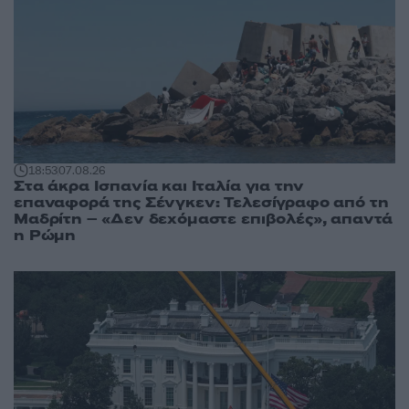
18:53
07.08.26
Στα άκρα Ισπανία και Ιταλία για την
επαναφορά της Σένγκεν: Τελεσίγραφο από τη
Μαδρίτη – «Δεν δεχόμαστε επιβολές», απαντά
η Ρώμη