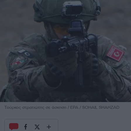
Τούρκος στρατιώτης σε άσκηση / EPA / SOHAIL SHAHZAD