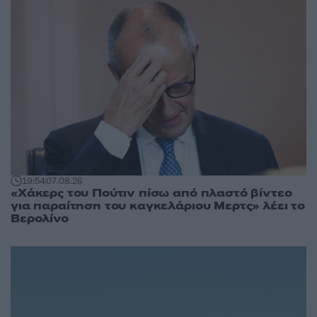
19:54
07.08.26
«Χάκερς του Πούτιν πίσω από πλαστό βίντεο
για παραίτηση του καγκελάριου Μερτς» λέει το
Βερολίνο