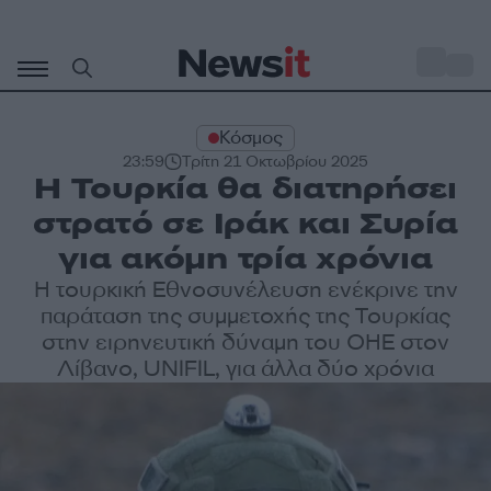
Μετάβαση
σε
o
28
περιεχόμενο
Κόσμος
23:59
Τρίτη 21 Οκτωβρίου 2025
Η Τουρκία θα διατηρήσει
στρατό σε Ιράκ και Συρία
για ακόμη τρία χρόνια
Η τουρκική Εθνοσυνέλευση ενέκρινε την
παράταση της συμμετοχής της Τουρκίας
στην ειρηνευτική δύναμη του ΟΗΕ στον
Λίβανο, UNIFIL, για άλλα δύο χρόνια