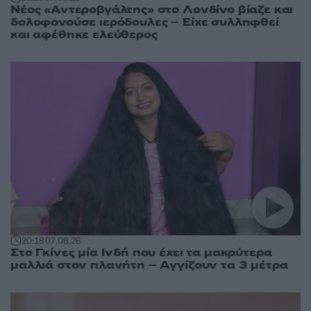
Νέος «Αντεροβγάλτης» στο Λονδίνο βίαζε και
δολοφονούσε ιερόδουλες – Είχε συλληφθεί
και αφέθηκε ελεύθερος
20:18
07.08.26
Στο Γκίνες μία Ινδή που έχει τα μακρύτερα
μαλλιά στον πλανήτη – Αγγίζουν τα 3 μέτρα