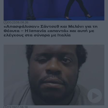
00:21
08.08.26
«Απασφάλισαν» Σάντσεθ και Μελόνι για τη
Θέουτα – Η Ισπανία «απαντά» και αυτή με
ελέγχους στα σύνορα με Ιταλία
23:29
07.08.26