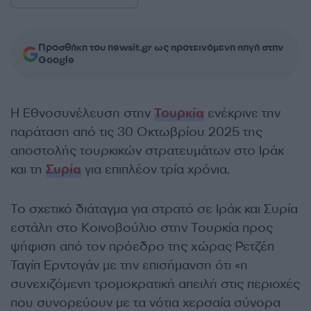
Προσθήκη του newsit.gr ως προτεινόμενη πηγή στην
Google
Η Εθνοσυνέλευση στην
Τουρκία
ενέκρινε την
παράταση από τις 30 Οκτωβρίου 2025 της
αποστολής τουρκικών στρατευμάτων στο Ιράκ
και τη
Συρία
για επιπλέον τρία χρόνια.
Το σχετικό διάταγμα για στρατό σε Ιράκ και Συρία
εστάλη στο Κοινοβούλιο στην Τουρκία προς
ψήφιση από τον πρόεδρο της χώρας Ρετζέπ
Ταγίπ Ερντογάν με την επισήμανση ότι «η
συνεχιζόμενη τρομοκρατική απειλή στις περιοχές
που συνορεύουν με τα νότια χερσαία σύνορα