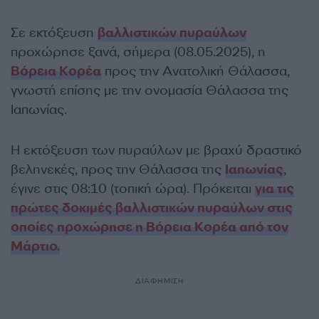
Σε εκτόξευση
βαλλιστικών πυραύλων
προχώρησε ξανά, σήμερα (08.05.2025), η
Βόρεια Κορέα
προς την Ανατολική Θάλασσα,
γνωστή επίσης με την ονομασία Θάλασσα της
Ιαπωνίας.
Η εκτόξευση των πυραύλων με βραχύ δραστικό
βεληνεκές, προς την Θάλασσα της
Ιαπωνίας
,
έγινε στις 08:10 (τοπική ώρα). Πρόκειται
για τις
πρώτες δοκιμές βαλλιστικών πυραύλων στις
οποίες προχώρησε η Βόρεια Κορέα από τον
Μάρτιο.
ΔΙΑΦΗΜΙΣΗ