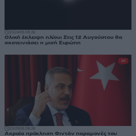
23:24
08.08.26
Ολική έκλειψη ηλίου: Στις 12 Αυγούστου θα
σκοτεινιάσει η μισή Ευρώπη
20
23:05
08.08.26
Ακραία πρόκληση Φιντάν παραμονές του