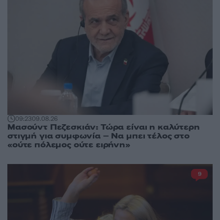
09:23
09.08.26
Μασούντ Πεζεσκιάν: Τώρα είναι η καλύτερη
στιγμή για συμφωνία – Να μπει τέλος στο
«ούτε πόλεμος ούτε ειρήνη»
9