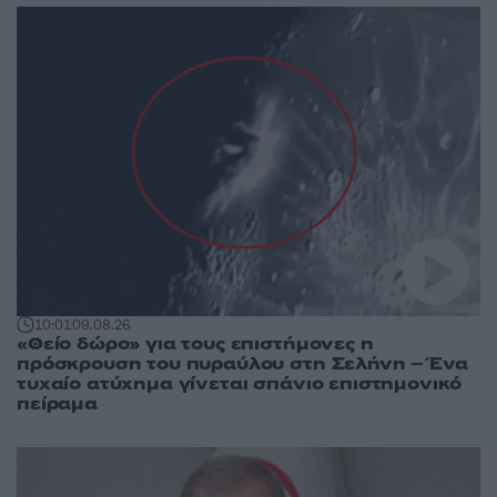
10:01
09.08.26
«Θείο δώρο» για τους επιστήμονες η
πρόσκρουση του πυραύλου στη Σελήνη – Ένα
τυχαίο ατύχημα γίνεται σπάνιο επιστημονικό
πείραμα