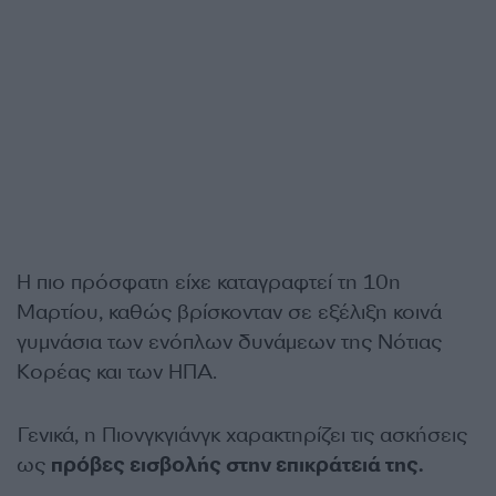
Η πιο πρόσφατη είχε καταγραφτεί τη 10η
Μαρτίου, καθώς βρίσκονταν σε εξέλιξη κοινά
γυμνάσια των ενόπλων δυνάμεων της Νότιας
Κορέας και των ΗΠΑ.
Γενικά, η Πιονγκγιάνγκ χαρακτηρίζει τις ασκήσεις
ως
πρόβες εισβολής στην επικράτειά της.