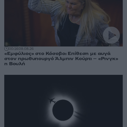
00:16
09.08.26
«Εμφύλιος» στο Κόσοβο: Επίθεση με αυγά
στον πρωθυπουργό Άλμπιν Κούρτι – «Ρινγκ»
η Βουλή