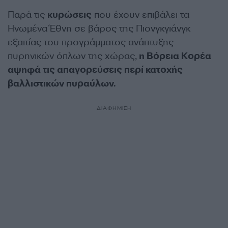
Παρά τις
κυρώσεις
που έχουν επιβάλει τα
Ηνωμένα Έθνη σε βάρος της Πιονγκγιάνγκ
εξαιτίας του προγράμματος ανάπτυξης
πυρηνικών όπλων της χώρας,
η Βόρεια Κορέα
αψηφά τις απαγορεύσεις περί κατοχής
βαλλιστικών πυραύλων.
ΔΙΑΦΗΜΙΣΗ