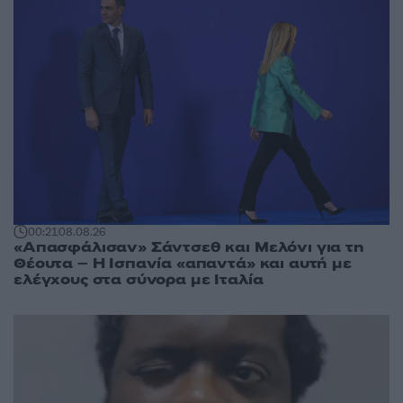
00:21
08.08.26
«Απασφάλισαν» Σάντσεθ και Μελόνι για τη
Θέουτα – Η Ισπανία «απαντά» και αυτή με
ελέγχους στα σύνορα με Ιταλία