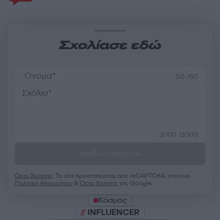
Σχολίασε εδώ
50 /50
2000 /2000
Υποβολή σχολίου
Όροι Χρήσης
. Το site προστατεύεται από reCAPTCHA, ισχύουν
Πολιτική Απορρήτου
&
Όροι Χρήσης
της Google.
Κόσμος
INFLUENCER