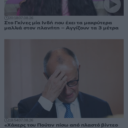
20:18
07.08.26
Στο Γκίνες μία Ινδή που έχει τα μακρύτερα
μαλλιά στον πλανήτη – Αγγίζουν τα 3 μέτρα
19:54
07.08.26
«Χάκερς του Πούτιν πίσω από πλαστό βίντεο