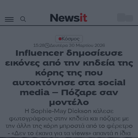
Μετάβαση
σε
o
29
περιεχόμενο
Κόσμος
15:28
Δευτέρα 30 Μαρτίου 2026
Influencer δημοσίευσε
εικόνες από την κηδεία της
κόρης της που
αυτοκτόνησε στα social
media – Πόζαρε σαν
μοντέλο
Η Sophie-May Dickson κάλεσε
φωτογράφους στην κηδεία και πόζαρε με
την άλλη της κόρη μπροστά από το φέρετρο
- «Δεν το έκανα για τα views» απαντά η ίδια