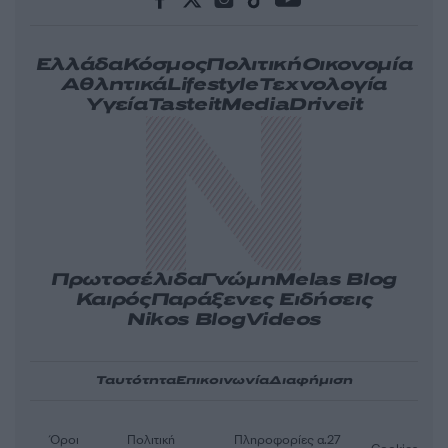
Ελλάδα
Κόσμος
Πολιτική
Οικονομία
Αθλητικά
Lifestyle
Τεχνολογία
Υγεία
Tasteit
Media
Driveit
Πρωτοσέλιδα
Γνώμη
Melas Blog
Καιρός
Παράξενες Ειδήσεις
Nikos Blog
Videos
Ταυτότητα
Επικοινωνία
Διαφήμιση
Όροι
Πολιτική
Πληροφορίες α.27