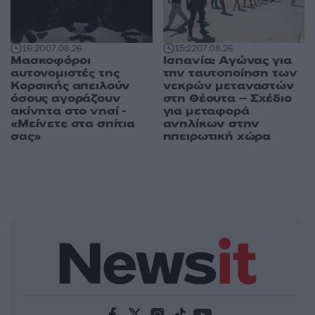
16:20
07.08.26
15:22
07.08.26
Μασκοφόροι
Ισπανία: Αγώνας για
αυτονομιστές της
την ταυτοποίηση των
Κορσικής απειλούν
νεκρών μεταναστών
όσους αγοράζουν
στη Θέουτα – Σχέδιο
ακίνητα στο νησί -
για μεταφορά
«Μείνετε στα σπίτια
ανηλίκων στην
σας»
ηπειρωτική χώρα