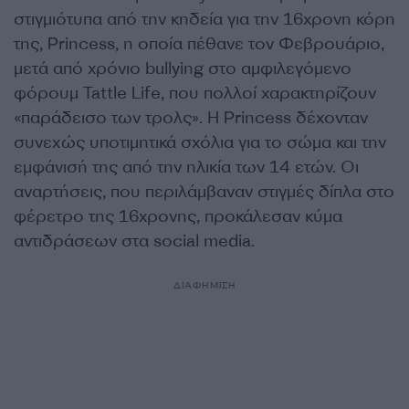
στιγμιότυπα από την κηδεία για την 16χρονη κόρη
της, Princess, η οποία πέθανε τον Φεβρουάριο,
μετά από χρόνιο bullying στο αμφιλεγόμενο
φόρουμ Tattle Life, που πολλοί χαρακτηρίζουν
«παράδεισο των τρολς». Η Princess δέχονταν
συνεχώς υποτιμητικά σχόλια για το σώμα και την
εμφάνισή της από την ηλικία των 14 ετών. Οι
αναρτήσεις, που περιλάμβαναν στιγμές δίπλα στο
φέρετρο της 16χρονης, προκάλεσαν κύμα
αντιδράσεων στα social media.
ΔΙΑΦΗΜΙΣΗ