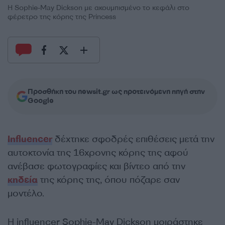
Η Sophie-May Dickson με ακουμπισμένο το κεφάλι στο
φέρετρο της κόρης της Princess
Προσθήκη του newsit.gr ως προτεινόμενη πηγή στην
Google
Influencer
δέχτηκε σφοδρές επιθέσεις μετά την
αυτοκτονία της 16χρονης κόρης της αφού
ανέβασε φωτογραφίες και βίντεο από την
κηδεία
της κόρης της, όπου πόζαρε σαν
μοντέλο.
Η influencer Sophie-May Dickson μοιράστηκε