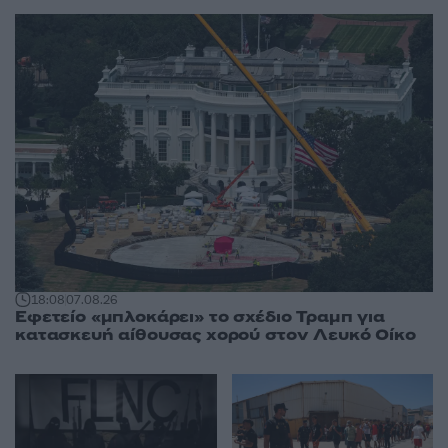
18:08
07.08.26
Εφετείο «μπλοκάρει» το σχέδιο Τραμπ για
κατασκευή αίθουσας χορού στον Λευκό Οίκο