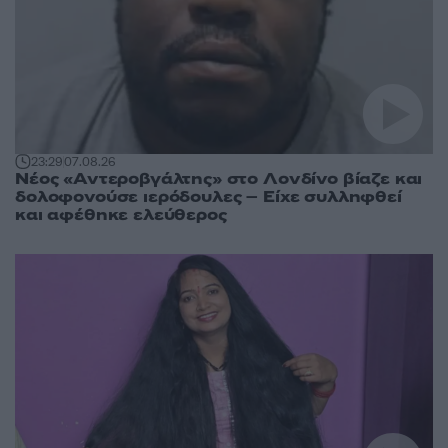
23:29
07.08.26
Νέος «Αντεροβγάλτης» στο Λονδίνο βίαζε και
δολοφονούσε ιερόδουλες – Είχε συλληφθεί
και αφέθηκε ελεύθερος