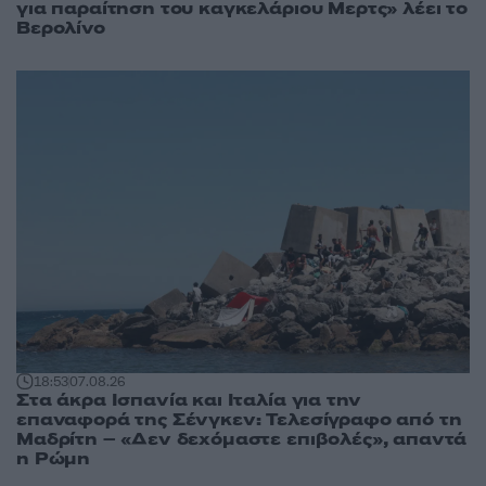
για παραίτηση του καγκελάριου Μερτς» λέει το
Βερολίνο
18:53
07.08.26
Στα άκρα Ισπανία και Ιταλία για την
επαναφορά της Σένγκεν: Τελεσίγραφο από τη
Μαδρίτη – «Δεν δεχόμαστε επιβολές», απαντά
η Ρώμη