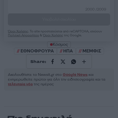
2000 /2000
Υποβολή σχολίου
Όροι Χρήσης
. Το site προστατεύεται από reCAPTCHA, ισχύουν
Πολιτική Απορρήτου
&
Όροι Χρήσης
της Google.
Κόσμος
ΕΘΝΟΦΡΟΥΡΑ
ΗΠΑ
ΜΕΜΦΙΣ
Share:
Ακολουθήστε το Νewsit.gr στο
Google News
και
ενημερωθείτε πρώτοι για όλη την ειδησεογραφία και τα
τελευταία νέα
της ημέρας