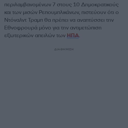
περιλαμβανομένων 7 στους 10 Δημοκρατικούς
και των μισών Ρεπουμπλικάνων, πιστεύουν ότι ο
Ντόναλντ Τραμπ θα πρέπει να αναπτύσσει την
Εθνοφρουρά μόνο για την αντιμετώπιση
εξωτερικών απειλών των
ΗΠΑ
.
ΔΙΑΦΗΜΙΣΗ