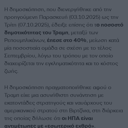
Η δημοσκόπηση, που διενεργήθηκε από την
προηγούμενη Παρασκευή (03.10.2025) ως την
Τρίτη (07.10.2025), έδειξε επίσης ότι τ
ο ποσοστό
δημοτικότητας του Τραμπ
, μεταξύ των
Ρεπουμπλικάνων,
έπεσε στο 40%
, μείωση κατά
μία ποσοστιαία ομάδα σε σχέση με το τέλος
Σεπτεμβρίου, λόγω του τρόπου με τον οποίο
διαχειρίζεται την εγκληματικότητα και το κόστος
ζωής.
Η δημοσκόπηση πραγματοποιήθηκε αφού ο
Τραμπ είχε μια ασυνήθιστη συνάντηση με
εκατοντάδες στρατηγούς και ναυάρχους του
αμερικανικού στρατού στη Βιρτζίνια, στη διάρκεια
της οποίας δήλωσε ότι
οι ΗΠΑ είναι
αντιμέτωπες με «εσωτερικό εχθρό»
.