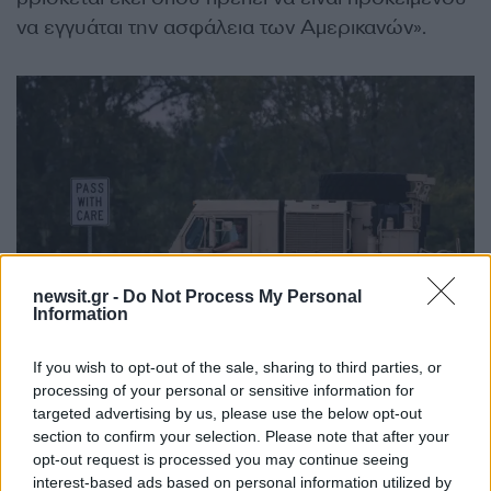
να εγγυάται την ασφάλεια των Αμερικανών».
newsit.gr -
Do Not Process My Personal
Information
If you wish to opt-out of the sale, sharing to third parties, or
processing of your personal or sensitive information for
Αμερικανοί στρατιώτες της Εθνοφρουράς του
targeted advertising by us, please use the below opt-out
Τέξας / REUTERS / Jim Vondruska
section to confirm your selection. Please note that after your
opt-out request is processed you may continue seeing
interest-based ads based on personal information utilized by
Το Σάββατο διαδηλωτές στο Μέμφις είχαν βγει