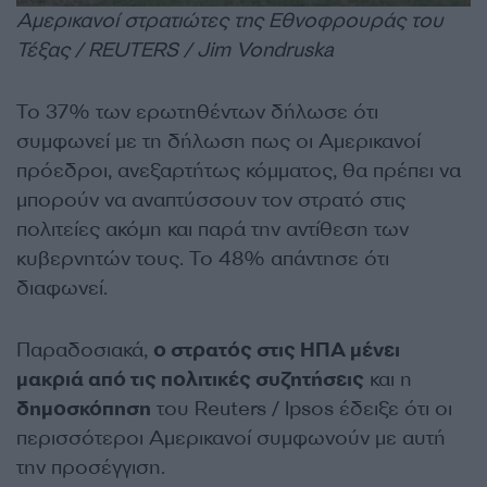
Αμερικανοί στρατιώτες της Εθνοφρουράς του
Τέξας / REUTERS / Jim Vondruska
Το 37% των ερωτηθέντων δήλωσε ότι
συμφωνεί με τη δήλωση πως οι Αμερικανοί
πρόεδροι, ανεξαρτήτως κόμματος, θα πρέπει να
μπορούν να αναπτύσσουν τον στρατό στις
πολιτείες ακόμη και παρά την αντίθεση των
κυβερνητών τους. Το 48% απάντησε ότι
διαφωνεί.
Παραδοσιακά,
ο στρατός στις ΗΠΑ μένει
μακριά από τις πολιτικές συζητήσεις
και η
δημοσκόπηση
του Reuters / Ipsos έδειξε ότι οι
περισσότεροι Αμερικανοί συμφωνούν με αυτή
την προσέγγιση.