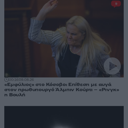
9
00:16
09.08.26
«Εμφύλιος» στο Κόσοβο: Επίθεση με αυγά
στον πρωθυπουργό Άλμπιν Κούρτι – «Ρινγκ»
η Βουλή