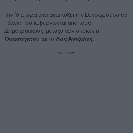
Την ίδια ώρα έχει αναπτύξει την Εθνοφρουρά σε
πόλεις που κυβερνώνται από τους
Δημοκρατικούς, μεταξύ των οποίων η
Ουάσινγκτον
και το
Λος Άντζελες
.
ΔΙΑΦΗΜΙΣΗ