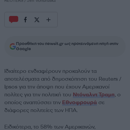
REUTERS / Jim Vondruska
Προσθήκη του newsit.gr ως προτεινόμενη πηγή στην
Google
Ιδιαίτερο ενδιαφέρουν προκαλούν τα
αποτελέσματα από δημοσκόπηση του Reuters /
Ipsos για την άποψη που έχουν Αμερικανοί
πολίτες για την πολιτική του
Ντόναλντ Τραμπ
, ο
οποίος αναπτύσσει την
Εθνοφρουρά
σε
διάφορες πολιτείες των ΗΠΑ.
Ειδικότερα, το 58% των Αμερικανών,