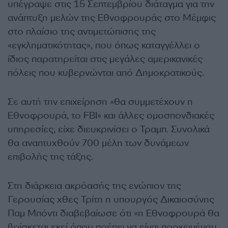
υπέγραψε στις 15 Σεπτεμβρίου διάταγμα για την
ανάπτυξη μελών της Εθνοφρουράς στο Μέμφις
στο πλαίσιο της αντιμετώπισης της
«εγκληματικότητας», που όπως καταγγέλλει ο
ίδιος παρατηρείται στις μεγάλες αμερικανικές
πόλεις που κυβερνώνται από Δημοκρατικούς.
Σε αυτή την επιχείρηση «θα συμμετέχουν η
Εθνοφρουρά, το FBI» και άλλες ομοσπονδιακές
υπηρεσίες, είχε διευκρινίσει ο Τραμπ. Συνολικά
θα αναπτυχθούν 700 μέλη των δυνάμεων
επιβολής της τάξης.
Στη διάρκεια ακρόασής της ενώπιον της
Γερουσίας χθες Τρίτη η υπουργός Δικαιοσύνης
Παμ Μπόντι διαβεβαίωσε ότι «η Εθνοφρουρά θα
βρίσκεται εκεί όπου πρέπει να είναι προκειμένου