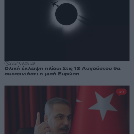
23:24
08.08.26
Ολική έκλειψη ηλίου: Στις 12 Αυγούστου θα
σκοτεινιάσει η μισή Ευρώπη
20