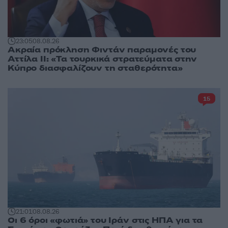
23:05
08.08.26
Ακραία πρόκληση Φιντάν παραμονές του
Αττίλα ΙΙ: «Τα τουρκικά στρατεύματα στην
Κύπρο διασφαλίζουν τη σταθερότητα»
15
21:01
08.08.26
Οι 6 όροι «φωτιά» του Ιράν στις ΗΠΑ για τα