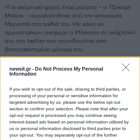
«Για ακόμη μια φορά, ένας μαύρος – ο Τζέικομπ
Μπλέικ – πυροβολήθηκε από την αστυνομία.
Μπροστά στα παιδιά του. Με κάνει να
αρρωσταίνω», ανέφερε ο Μπάιντεν σε ανάρτησή
του στο twitter που συνοδευόταν από
βιντεοσκοπημένο μήνυμά του.
ΔΙΑΦΗΜΙΣΗ
newsit.gr -
Do Not Process My Personal
Information
If you wish to opt-out of the sale, sharing to third parties, or
processing of your personal or sensitive information for
targeted advertising by us, please use the below opt-out
section to confirm your selection. Please note that after your
opt-out request is processed you may continue seeing
interest-based ads based on personal information utilized by
us or personal information disclosed to third parties prior to
your opt-out. You may separately opt-out of the further