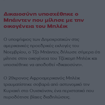
Δικαιοσύνη υποσχέθηκε ο
Μπάιντεν που μίλησε με την
οικογένεια του Μπλέικ
Ο υποψήφιος των Δημοκρατικών στις
αμερικανικές προεδρικές εκλογές του
Νοεμβρίου, ο Τζο Μπάιντεν, δήλωσε σήμερα ότι
μίλησε στην οικογένεια του Τζέικομπ Μπλέικ και
υποσχέθηκε να αποδοθεί «δικαιοσύνη».
Ο 29χρονος Αφροαμερικανός Μπλέικ
τραυματίστηκε σοβαρά από αστυνομικό την
Κυριακή στο Ουισκόνσιν, ένα περιστατικό που
πυροδότησε βίαιες διαδηλώσεις.