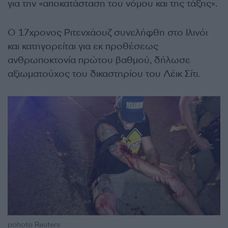
για την «αποκατάσταση του νόμου και της τάξης».
Ο 17χρονος Ριτενχάουζ συνελήφθη στο Ιλινόι
και κατηγορείται για εκ προθέσεως
ανθρωποκτονία πρώτου βαθμού, δήλωσε
αξιωματούχος του δικαστηρίου του Λέικ Σίτι.
pohoto Reuters