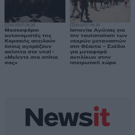
16:20
07.08.26
15:22
07.08.26
Μασκοφόροι
Ισπανία: Αγώνας για
αυτονομιστές της
την ταυτοποίηση των
Κορσικής απειλούν
νεκρών μεταναστών
όσους αγοράζουν
στη Θέουτα – Σχέδιο
ακίνητα στο νησί -
για μεταφορά
«Μείνετε στα σπίτια
ανηλίκων στην
σας»
ηπειρωτική χώρα