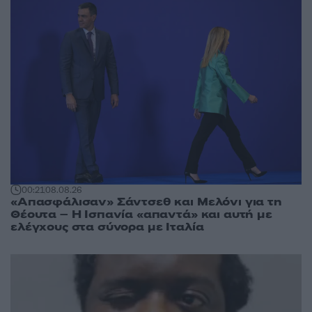
00:21
08.08.26
«Απασφάλισαν» Σάντσεθ και Μελόνι για τη
Θέουτα – Η Ισπανία «απαντά» και αυτή με
ελέγχους στα σύνορα με Ιταλία