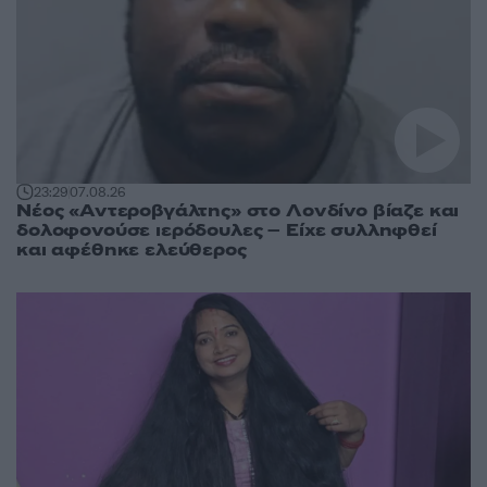
23:29
07.08.26
Νέος «Αντεροβγάλτης» στο Λονδίνο βίαζε και
δολοφονούσε ιερόδουλες – Είχε συλληφθεί
και αφέθηκε ελεύθερος