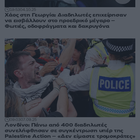
19:53
04.10.25
Χάος στη Γεωργία: Διαδηλωτές επιχείρησαν
να εισβάλλουν στο προεδρικό μέγαρο –
Φωτιές, οδοφράγματα και δακρυγόνα
09:03
07.09.25
Λονδίνο: Πάνω από 400 διαδηλωτές
συνελήφθησαν σε συγκέντρωση υπέρ της
Palestine Action – «Δεν είμαστε τρομοκράτες»