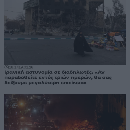
18:17
19.01.26
Ιρανική αστυνομία σε διαδηλωτές: «Αν
παραδοθείτε εντός τριών ημερών, θα σας
δείξουμε μεγαλύτερη επιείκεια»