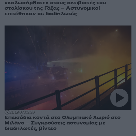
«καλωσήρθατε» στους ακτιβιστές του
στολίσκου της Γάζας – Αστυνομικοί
επιτέθηκαν σε διαδηλωτές
21:19
07.02.26
Επεισόδια κοντά στο Ολυμπιακό Χωριό στο
Μιλάνο – Συγκρούσεις αστυνομίας με
διαδηλωτές, βίντεο