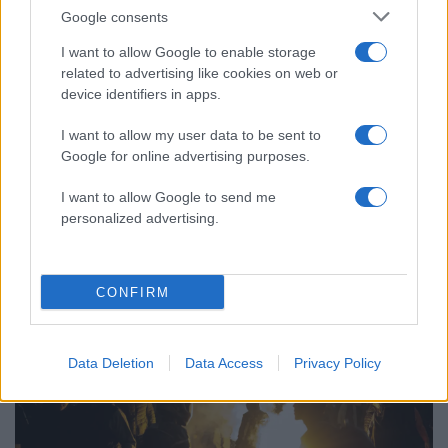
Google consents
I want to allow Google to enable storage
related to advertising like cookies on web or
device identifiers in apps.
I want to allow my user data to be sent to
Google for online advertising purposes.
18:24
01.12.25
Γεωργία: Έρευνα μετά τις αποκαλύψεις του
I want to allow Google to send me
BBC για χρήση χημικού του Α’ Παγκοσμίου
personalized advertising.
Πολέμου εναντίον διαδηλωτών
5
CONFIRM
Data Deletion
Data Access
Privacy Policy