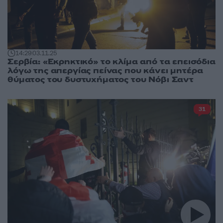
14:29
03.11.25
Σερβία: «Εκρηκτικό» το κλίμα από τα επεισόδια
λόγω της απεργίας πείνας που κάνει μητέρα
θύματος του δυστυχήματος του Νόβι Σαντ
31