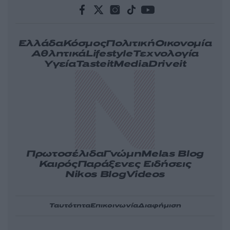
Ελλάδα
Κόσμος
Πολιτική
Οικονομία
Αθλητικά
Lifestyle
Τεχνολογία
Υγεία
Tasteit
Media
Driveit
Πρωτοσέλιδα
Γνώμη
Melas Blog
Καιρός
Παράξενες Ειδήσεις
Nikos Blog
Videos
Ταυτότητα
Επικοινωνία
Διαφήμιση