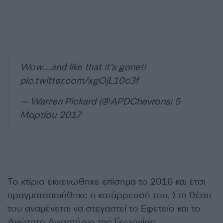
Wow….and like that it’s gone!!
pic.twitter.com/xgOjL10c3f
— Warren Pickard (@APDChevrons)
5
Μαρτίου 2017
Το κτίριο εκκενώθηκε επίσημα το 2016 και έτσι
πραγματοποιήθηκε η κατάρρευσή του. Στη θέση
του αναμένεται να στεγαστεί το Εφετείο και το
Ανώτατο Δικαστήριο της Γεωργίας.