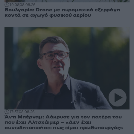
19:08
08.08.26
Βουλγαρία: Drone με πυρομαχικά εξερράγη
κοντά σε αγωγό φυσικού αερίου
17:57
08.08.26
Άντι Μπέρναμ: Δάκρυσε για τον πατέρα του
που έχει Αλτσχάιμερ – «Δεν έχει
συνειδητοποιήσει πως είμαι πρωθυπουργός»