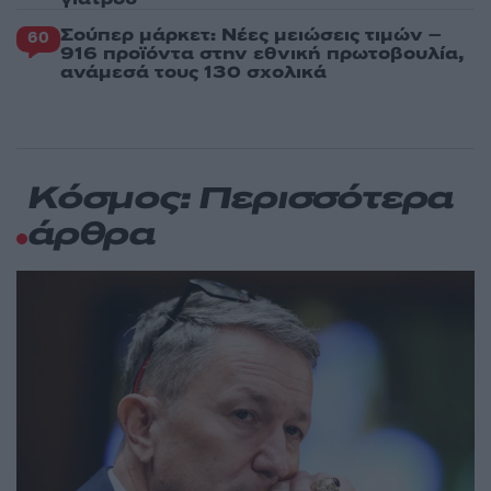
Σούπερ μάρκετ: Νέες μειώσεις τιμών –
60
916 προϊόντα στην εθνική πρωτοβουλία,
ανάμεσά τους 130 σχολικά
Κόσμος: Περισσότερα
άρθρα