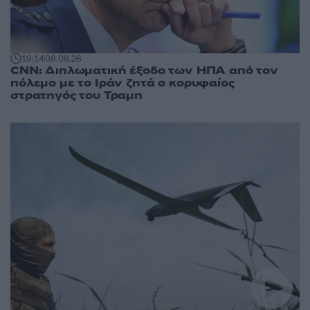
19:14
08.08.26
CNN: Διπλωματική έξοδο των ΗΠΑ από τον
πόλεμο με το Ιράν ζητά ο κορυφαίος
στρατηγός του Τραμπ