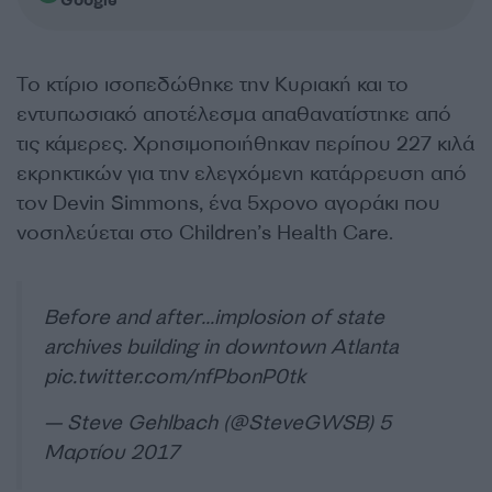
Google
Το κτίριο ισοπεδώθηκε την Κυριακή και το
εντυπωσιακό αποτέλεσμα απαθανατίστηκε από
τις κάμερες. Χρησιμοποιήθηκαν περίπου 227 κιλά
εκρηκτικών για την ελεγχόμενη κατάρρευση από
τον Devin Simmons, ένα 5χρονο αγοράκι που
νοσηλεύεται στο Children’s Health Care.
Before and after…implosion of state
archives building in downtown Atlanta
pic.twitter.com/nfPbonP0tk
— Steve Gehlbach (@SteveGWSB)
5
Μαρτίου 2017