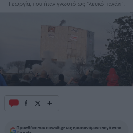
Γεωργία, που ήταν γνωστό ως "λευκό παγάκι".
Προσθήκη του newsit.gr ως προτεινόμενη πηγή στην