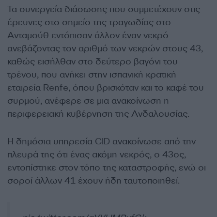
Τα συνεργεία διάσωσης που συμμετέχουν στις
έρευνες στο σημείο της τραγωδίας στο
Ανταμούθ εντόπισαν άλλον έναν νεκρό
ανεβάζοντας τον αριθμό των νεκρών στους 43,
καθώς εισήλθαν στο δεύτερο βαγόνι του
τρένου, που ανήκει στην ισπανική κρατική
εταιρεία Renfe, όπου βρισκόταν και το καφέ του
συρμού, ανέφερε σε μια ανακοίνωση η
περιφερειακή κυβέρνηση της Ανδαλουσίας.
Η δημόσια υπηρεσία CID ανακοίνωσε από την
πλευρά της ότι ένας ακόμη νεκρός, ο 43ος,
εντοπίστηκε στον τόπο της καταστροφής, ενώ οι
σοροί άλλων 41 έχουν ήδη ταυτοποιηθεί.