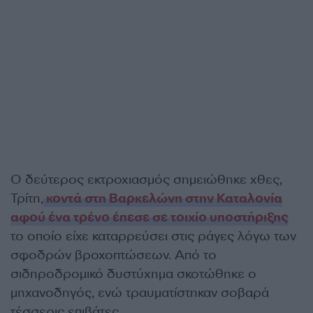
Ο δεύτερος εκτροχιασμός σημειώθηκε χθες,
Τρίτη,
κοντά στη Βαρκελώνη στην Καταλονία
αφού ένα τρένο έπεσε σε τοιχίο υποστήριξης
το οποίο είχε καταρρεύσει στις ράγες λόγω των
σφοδρών βροχοπτώσεων. Από το
σιδηροδρομικό δυστύχημα σκοτώθηκε ο
μηχανοδηγός, ενώ τραυματίστηκαν σοβαρά
τέσσερις επιβάτες.