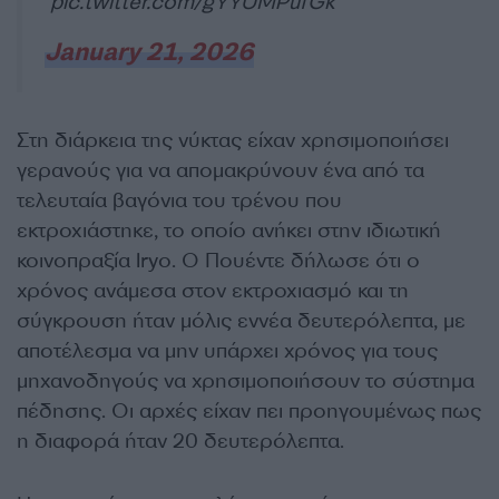
pic.twitter.com/gYYUMPufGk
January 21, 2026
Στη διάρκεια της νύκτας είχαν χρησιμοποιήσει
γερανούς για να απομακρύνουν ένα από τα
τελευταία βαγόνια του τρένου που
εκτροχιάστηκε, το οποίο ανήκει στην ιδιωτική
κοινοπραξία Iryo. Ο Πουέντε δήλωσε ότι ο
χρόνος ανάμεσα στον εκτροχιασμό και τη
σύγκρουση ήταν μόλις εννέα δευτερόλεπτα, με
αποτέλεσμα να μην υπάρχει χρόνος για τους
μηχανοδηγούς να χρησιμοποιήσουν το σύστημα
πέδησης. Οι αρχές είχαν πει προηγουμένως πως
η διαφορά ήταν 20 δευτερόλεπτα.