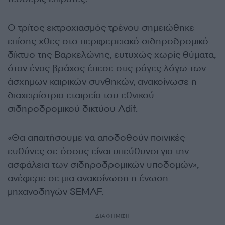
Ο τρίτος εκτροχιασμός τρένου σημειώθηκε
επίσης χθες στο περιφερειακό σιδηροδρομικό
δίκτυο της Βαρκελώνης, ευτυχώς χωρίς θύματα,
όταν ένας βράχος έπεσε στις ράγες λόγω των
άσχημων καιρικών συνθηκών, ανακοίνωσε η
διαχειρίστρια εταιρεία του εθνικού
σιδηροδρομικού δικτύου Adif.
«Θα απαιτήσουμε να αποδοθούν ποινικές
ευθύνες σε όσους είναι υπεύθυνοι για την
ασφάλεια των σιδηροδρομικών υποδομών»,
ανέφερε σε μια ανακοίνωση η ένωση
μηχανοδηγών SEMAF.
ΔΙΑΦΗΜΙΣΗ