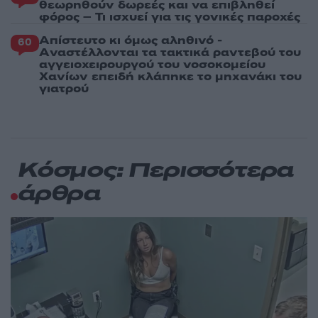
θεωρηθούν δωρεές και να επιβληθεί
φόρος – Τι ισχυεί για τις γονικές παροχές
Απίστευτο κι όμως αληθινό -
60
Aναστέλλονται τα τακτικά ραντεβού του
αγγειοχειρουργού του νοσοκομείου
Χανίων επειδή κλάπηκε το μηχανάκι του
γιατρού
Κόσμος: Περισσότερα
άρθρα