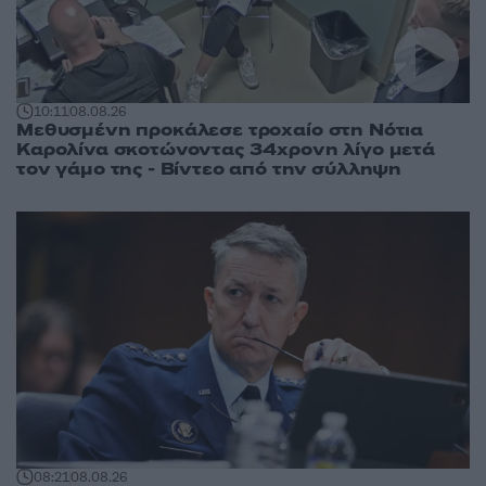
10:11
08.08.26
Μεθυσμένη προκάλεσε τροχαίο στη Νότια
Καρολίνα σκοτώνοντας 34χρονη λίγο μετά
τον γάμο της - Βίντεο από την σύλληψη
08:21
08.08.26