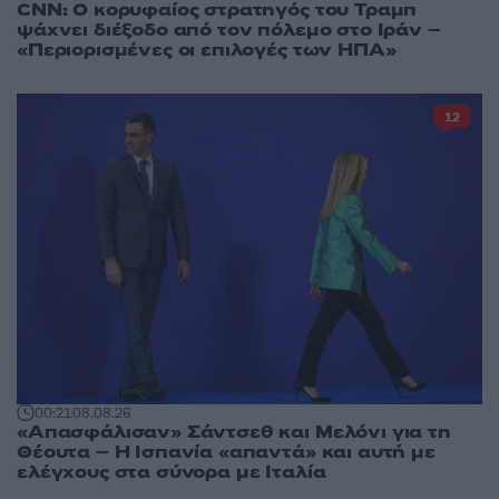
CNN: Ο κορυφαίος στρατηγός του Τραμπ
ψάχνει διέξοδο από τον πόλεμο στο Ιράν –
«Περιορισμένες οι επιλογές των ΗΠΑ»
12
00:21
08.08.26
«Απασφάλισαν» Σάντσεθ και Μελόνι για τη
Θέουτα – Η Ισπανία «απαντά» και αυτή με
ελέγχους στα σύνορα με Ιταλία