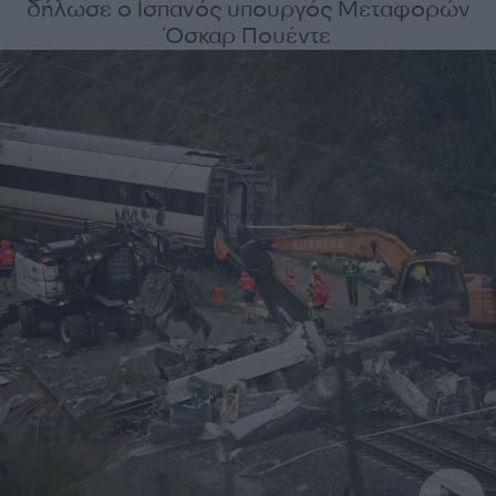
δήλωσε ο Ισπανός υπουργός Μεταφορών
Όσκαρ Πουέντε