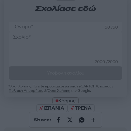
Σχολίασε εδώ
50 /50
2000 /2000
Υποβολή σχολίου
Όροι Χρήσης
. Το site προστατεύεται από reCAPTCHA, ισχύουν
Πολιτική Απορρήτου
&
Όροι Χρήσης
της Google.
Κόσμος
ΙΣΠΑΝΙΑ
ΤΡΕΝΑ
Share: