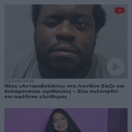
5
23:29
07.08.26
Νέος «Αντεροβγάλτης» στο Λονδίνο βίαζε και
δολοφονούσε ιερόδουλες – Είχε συλληφθεί
και αφέθηκε ελεύθερος