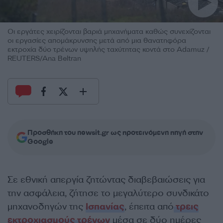
Οι εργάτες χειρίζονται βαριά μηχανήματα καθώς συνεχίζονται
οι εργασίες απομάκρυνσης μετά από μια θανατηφόρα
εκτροχία δύο τρένων υψηλής ταχύτητας κοντά στο Adamuz /
REUTERS/Ana Beltran
Προσθήκη του newsit.gr ως προτεινόμενη πηγή στην
Google
Σε εθνική απεργία ζητώντας διαβεβαιώσεις για
την ασφάλεια, ζήτησε το μεγαλύτερο συνδικάτο
μηχανοδηγών της
Ισπανίας
, έπειτα από
τρεις
εκτροχιασμούς τρένων
μέσα σε δύο ημέρες