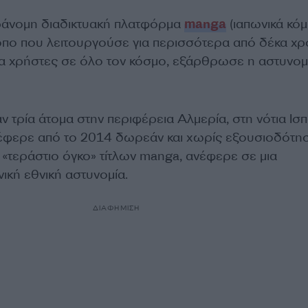
ράνομη διαδικτυακή πλατφόρμα
manga
(ιαπωνικά κόμ
τοπο που λειτουργούσε για περισσότερα από δέκα χρ
ρια χρήστες σε όλο τον κόσμο, εξάρθρωσε η αστυνομ
 τρία άτομα στην περιφέρεια Αλμερία, στη νότια Ισπ
έφερε από το 2014 δωρεάν και χωρίς εξουσιοδότη
«τεράστιο όγκο» τίτλων manga, ανέφερε σε μια
ική εθνική αστυνομία.
ΔΙΑΦΗΜΙΣΗ