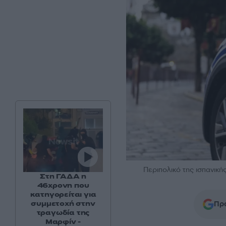
Περιπολικό της ισπανική
Στη ΓΑΔΑ η
46χρονη που
κατηγορείται για
συμμετοχή στην
Προ
τραγωδία της
Μαρφίν -