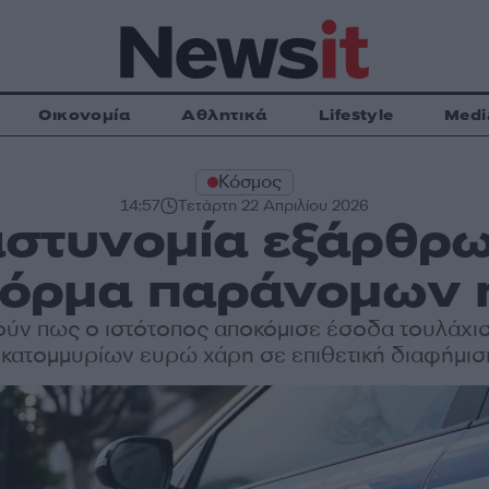
Οικονομία
Αθλητικά
Lifestyle
Medi
Κόσμος
14:57
Τετάρτη 22 Απριλίου 2026
 αστυνομία εξάρθρω
όρμα παράνομων
ούν πως ο ιστότοπος αποκόμισε έσοδα τουλάχι
εκατομμυρίων ευρώ χάρη σε επιθετική διαφήμισ