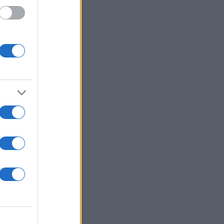
 /50
2000