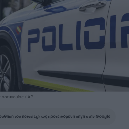
ς αστυνομίας / AP
σθήκη του newsit.gr ως προτεινόμενη πηγή στην Google