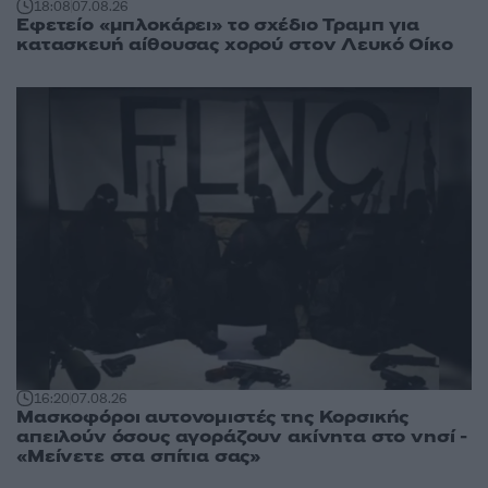
18:08
07.08.26
Εφετείο «μπλοκάρει» το σχέδιο Τραμπ για
κατασκευή αίθουσας χορού στον Λευκό Οίκο
16:20
07.08.26
Μασκοφόροι αυτονομιστές της Κορσικής
απειλούν όσους αγοράζουν ακίνητα στο νησί -
«Μείνετε στα σπίτια σας»