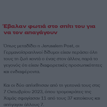
Έβαλαν φωτιά στο σπίτι του για
να τον απαγάγουν
Όπως μεταδίδει η Jerusalem Post, οι
Γερμανοϊσραηλινοί δίδυμοι είχαν περάσει όλη
τους τη ζωή κοντά ο ένας στον άλλον, παρά το
γεγονός ότι είχαν διαφορετικές προσωπικότητες
και ενδιαφέροντα.
Και οι δύο απήχθησαν από τη γειτονιά τους στις
7 Οκτωβρίου 2023, όπου τρομοκράτες της
Χαμάς σφαγίασαν 11 από τους 37 κατοίκους και
απήγαγαν άλλους 7.