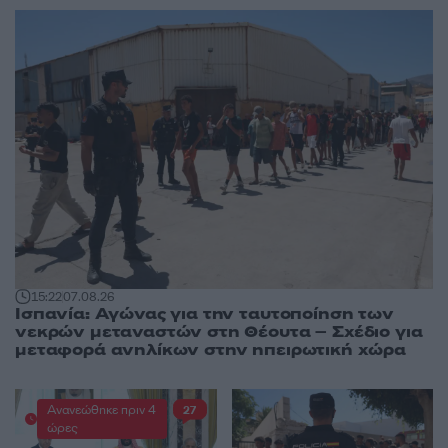
15:22
07.08.26
Ισπανία: Αγώνας για την ταυτοποίηση των
νεκρών μεταναστών στη Θέουτα – Σχέδιο για
μεταφορά ανηλίκων στην ηπειρωτική χώρα
Ανανεώθηκε πριν 4
27
ώρες