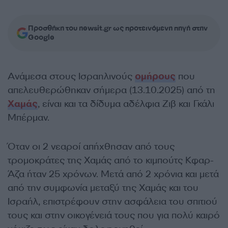
Προσθήκη του newsit.gr ως προτεινόμενη πηγή στην
Google
Ανάμεσα στους Ισραηλινούς
ομήρους
που
απελευθερώθηκαν σήμερα (13.10.2025) από τη
Χαμάς
, είναι και τα δίδυμα αδέλφια Ζιβ και Γκάλι
Μπέρμαν.
Όταν οι 2 νεαροί απήχθησαν από τους
τρομοκράτες της Χαμάς από το κιμπούτς Κφαρ-
Άζα ήταν 25 χρόνων. Μετά από 2 χρόνια και μετά
από την συμφωνία μεταξύ της Χαμάς και του
Ισραήλ, επιστρέφουν στην ασφάλεια του σπιτιού
τους και στην οικογένειά τους που για πολύ καιρό