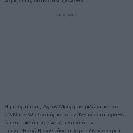
νόμιζε πως είχαν δολοφονηθεί.
ΔΙΑΦΗΜΙΣΗ
Η μητέρα τους Λίραν Μπέρμαν, μιλώντας στο
CNN τον Φεβρουάριο του 2025 είπε ότι έμαθε
ότι τα παιδιά της είναι ζωντανά όταν
απελευθερώθηκαν κάποιοι Ισραηλινοί όμηροι.