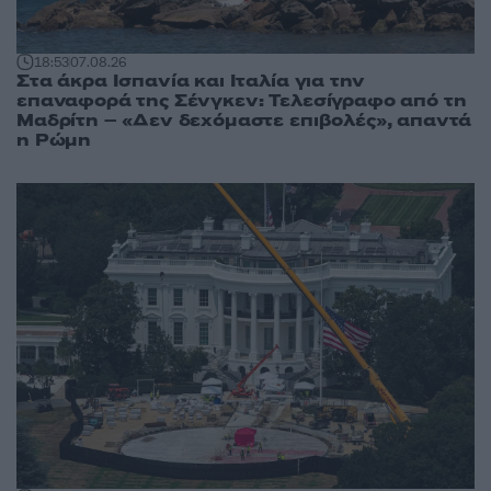
18:53
07.08.26
Στα άκρα Ισπανία και Ιταλία για την
επαναφορά της Σένγκεν: Τελεσίγραφο από τη
Μαδρίτη – «Δεν δεχόμαστε επιβολές», απαντά
η Ρώμη