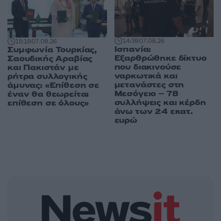
14:39
07.08.26
15:19
07.08.26
Ισπανία:
Συμφωνία Τουρκίας,
Εξαρθρώθηκε δίκτυο
Σαουδικής Αραβίας
που διακινούσε
και Πακιστάν με
ναρκωτικά και
ρήτρα συλλογικής
μετανάστες στη
άμυνας: «Επίθεση σε
Μεσόγειο – 78
έναν θα θεωρείται
συλλήψεις και κέρδη
επίθεση σε όλους»
άνω των 24 εκατ.
ευρώ