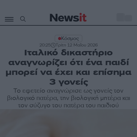
Μετάβαση
σε
o
27
περιεχόμενο
Κόσμος
20:25
Τρίτη 12 Μαΐου 2026
Ιταλικό δικαστήριο
αναγνωρίζει ότι ένα παιδί
μπορεί να έχει και επίσημα
3 γονείς
Το εφετείο αναγνώρισε ως γονείς τον
βιολογικό πατέρα, την βιολογική μητέρα και
τον σύζυγο του πατέρα του παιδιού