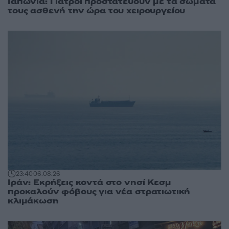
Ιαπωνία: Γιατροί προστατεύουν με τα σώματά
τους ασθενή την ώρα του χειρουργείου
23:40
06.08.26
Ιράν: Εκρήξεις κοντά στο νησί Κεσμ
προκαλούν φόβους για νέα στρατιωτική
κλιμάκωση