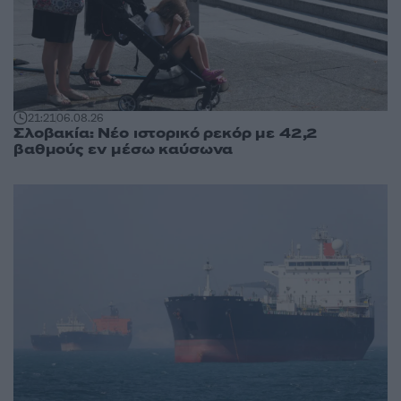
21:21
06.08.26
Σλοβακία: Νέο ιστορικό ρεκόρ με 42,2
βαθμούς εν μέσω καύσωνα