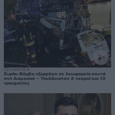
21:42
06.08.26
Συρία: Βόμβα εξερράγη σε λεωφορείο κοντά
στη Δαμασκό – Τουλάχιστον 2 νεκροί και 13
τραυματίες