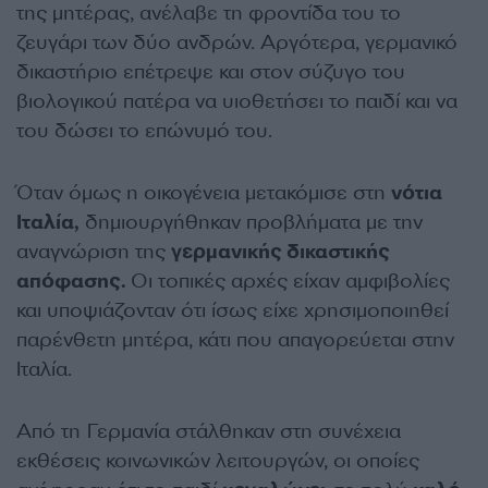
της μητέρας, ανέλαβε τη φροντίδα του το
ζευγάρι των δύο ανδρών. Αργότερα, γερμανικό
δικαστήριο επέτρεψε και στον σύζυγο του
βιολογικού πατέρα να υιοθετήσει το παιδί και να
του δώσει το επώνυμό του.
Όταν όμως η οικογένεια μετακόμισε στη
νότια
Ιταλία,
δημιουργήθηκαν προβλήματα με την
αναγνώριση της
γερμανικής δικαστικής
απόφασης.
Οι τοπικές αρχές είχαν αμφιβολίες
και υποψιάζονταν ότι ίσως είχε χρησιμοποιηθεί
παρένθετη μητέρα, κάτι που απαγορεύεται στην
Ιταλία.
Από τη Γερμανία στάλθηκαν στη συνέχεια
εκθέσεις κοινωνικών λειτουργών, οι οποίες