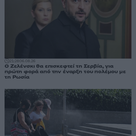
21:28
06.08.26
Ο Ζελένσκι θα επισκεφτεί τη Σερβία, για
πρώτη φορά από την έναρξη του πολέμου με
τη Ρωσία