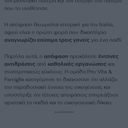
τον βιολογικό πατέρα και τον σύζυγο του πατέρα
που το υιοθέτησε.
Η απόφαση θεωρείται ιστορική για την Ιταλία,
αφού είναι η πρώτη φορά που δικαστήριο
αναγνωρίζει επίσημα τρεις γονείς
για ένα παιδί.
Παρόλα αυτά, η
απόφαση
προκάλεσε
έντονες
αντιδράσεις
από
καθολικές οργανώσεις
και
συντηρητικούς κύκλους. Η ομάδα Pro Vita &
Famiglia κατηγόρησε τη δικαιοσύνη ότι αλλάζει
την παραδοσιακή έννοια της οικογένειας και
υποστήριξε ότι τέτοιες αποφάσεις επηρεάζουν
αρνητικά τα παιδιά και το οικογενειακό δίκαιο.
ΔΙΑΦΗΜΙΣΗ