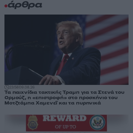
άρθρα
23:58
09.08.26
Τα παιχνίδια τακτικής Τραμπ για τα Στενά του
Ορμούζ, η «επιστροφή» στο προσκήνιο του
Μοτζτάμπα Χαμενεΐ και τα πυρηνικά