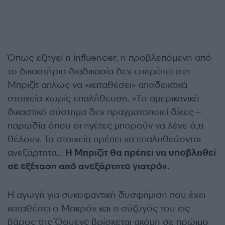
Όπως εξηγεί η influencer, η προβλεπόμενη από
το δικαστήριο διαδικασία δεν επιτρέπει στη
Μπριζίτ απλώς να «καταθέσει» αποδεικτικά
στοιχεία χωρίς επαλήθευση. «Το αμερικανικό
δικαστικό σύστημα δεν πραγματοποιεί δίκες –
παρωδία όπου οι ηγέτες μπορούν να λένε ό,τι
θέλουν. Τα στοιχεία πρέπει να επαληθεύονται
ανεξάρτητα…
Η Μπριζίτ θα πρέπει να υποβληθεί
σε εξέταση από ανεξάρτητο γιατρό».
Η αγωγή για συκοφαντική δυσφήμιση που έχει
καταθέσει ο Μακρόν και η σύζυγός του εις
βάρος της Όουενς βρίσκεται ακόμη σε πρώιμο