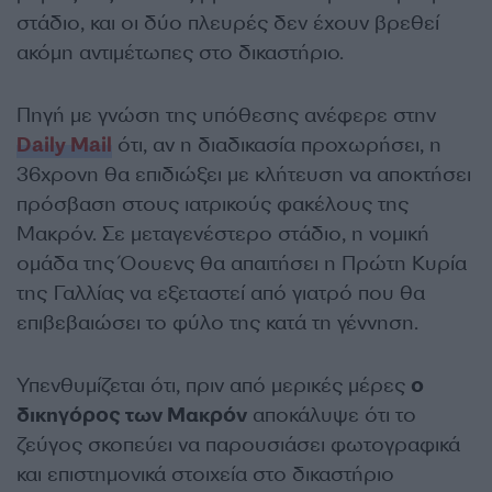
στάδιο, και οι δύο πλευρές δεν έχουν βρεθεί
ακόμη αντιμέτωπες στο δικαστήριο.
Πηγή με γνώση της υπόθεσης ανέφερε στην
Daily Mail
ότι, αν η διαδικασία προχωρήσει, η
36χρονη θα επιδιώξει με κλήτευση να αποκτήσει
πρόσβαση στους ιατρικούς φακέλους της
Μακρόν. Σε μεταγενέστερο στάδιο, η νομική
ομάδα της Όουενς θα απαιτήσει η Πρώτη Κυρία
της Γαλλίας να εξεταστεί από γιατρό που θα
επιβεβαιώσει το φύλο της κατά τη γέννηση.
Υπενθυμίζεται ότι, πριν από μερικές μέρες
ο
δικηγόρος των Μακρόν
αποκάλυψε ότι το
ζεύγος σκοπεύει να παρουσιάσει φωτογραφικά
και επιστημονικά στοιχεία στο δικαστήριο