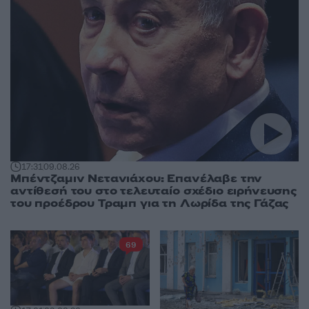
17:31
09.08.26
Μπέντζαμιν Νετανιάχου: Επανέλαβε την
αντίθεσή του στο τελευταίο σχέδιο ειρήνευσης
του προέδρου Τραμπ για τη Λωρίδα της Γάζας
69