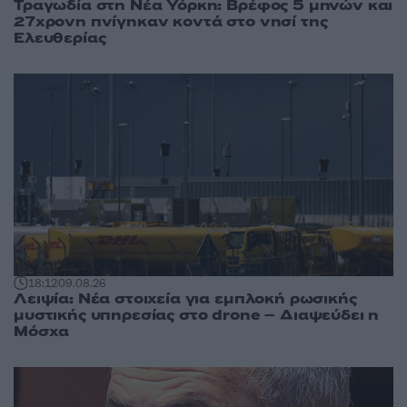
Τραγωδία στη Νέα Υόρκη: Βρέφος 5 μηνών και
27χρονη πνίγηκαν κοντά στο νησί της
Ελευθερίας
18:12
09.08.26
Λειψία: Νέα στοιχεία για εμπλοκή ρωσικής
μυστικής υπηρεσίας στο drone – Διαψεύδει η
Μόσχα