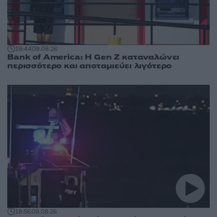
19:44
09.08.26
Bank of America: Η Gen Z καταναλώνει
περισσότερο και αποταμιεύει λιγότερο
18:56
09.08.26