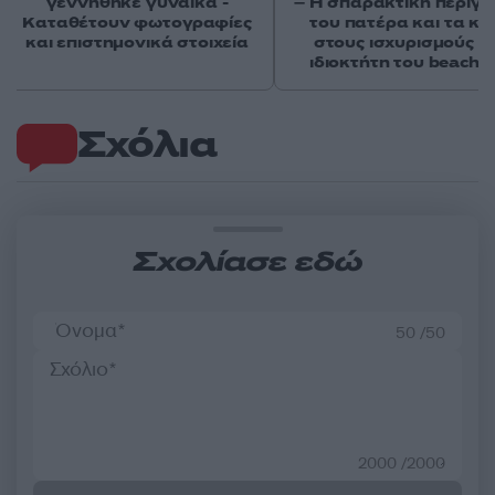
γεννήθηκε γυναίκα -
– Η σπαρακτική περιγ
Καταθέτουν φωτογραφίες
του πατέρα και τα κε
και επιστημονικά στοιχεία
στους ισχυρισμούς τ
ιδιοκτήτη του beach 
Σχόλια
Σχολίασε εδώ
50 /50
2000 /2000