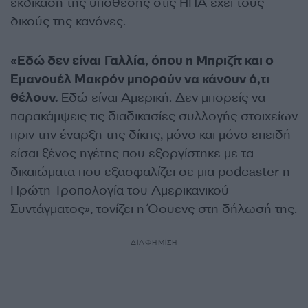
εκδίκαση της υπόθεσης στις ΗΠΑ έχει τους
δικούς της κανόνες.
«Εδώ δεν είναι Γαλλία, όπου η Μπριζίτ και ο
Εμανουέλ Μακρόν μπορούν να κάνουν ό,τι
θέλουν.
Εδώ είναι Αμερική. Δεν μπορείς να
παρακάμψεις τις διαδικασίες συλλογής στοιχείων
πριν την έναρξη της δίκης, μόνο και μόνο επειδή
είσαι ξένος ηγέτης που εξοργίστηκε με τα
δικαιώματα που εξασφαλίζει σε μια podcaster η
Πρώτη Τροπολογία του Αμερικανικού
Συντάγματος», τονίζει η Όουενς στη δήλωσή της.
ΔΙΑΦΗΜΙΣΗ