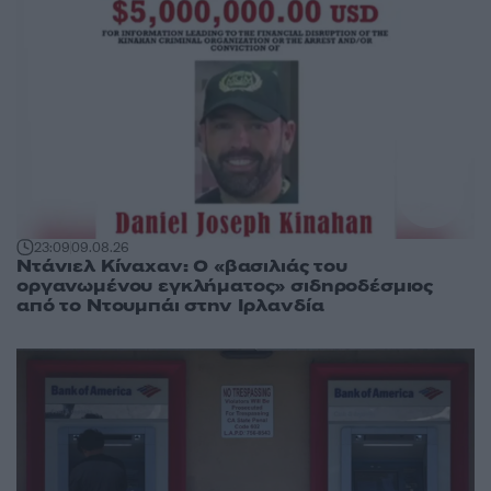
23:09
09.08.26
Ντάνιελ Κίναχαν: Ο «βασιλιάς του
οργανωμένου εγκλήματος» σιδηροδέσμιος
από το Ντουμπάι στην Ιρλανδία