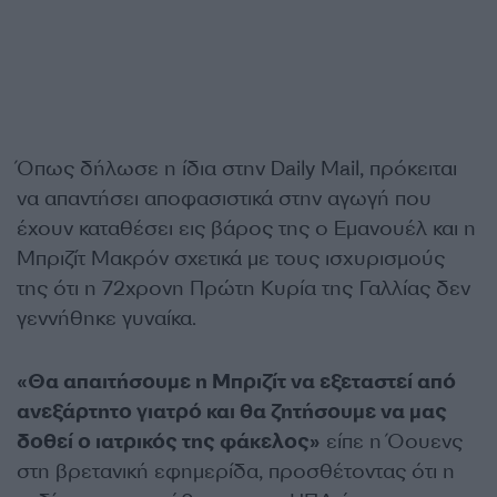
Όπως δήλωσε η ίδια στην Daily Mail, πρόκειται
να απαντήσει αποφασιστικά στην αγωγή που
έχουν καταθέσει εις βάρος της ο Εμανουέλ και η
Μπριζίτ Μακρόν σχετικά με τους ισχυρισμούς
της ότι η 72χρονη Πρώτη Κυρία της Γαλλίας δεν
γεννήθηκε γυναίκα.
«Θα απαιτήσουμε η Μπριζίτ να εξεταστεί από
ανεξάρτητο γιατρό και θα ζητήσουμε να μας
δοθεί ο ιατρικός της φάκελος»
είπε η Όουενς
στη βρετανική εφημερίδα, προσθέτοντας ότι η