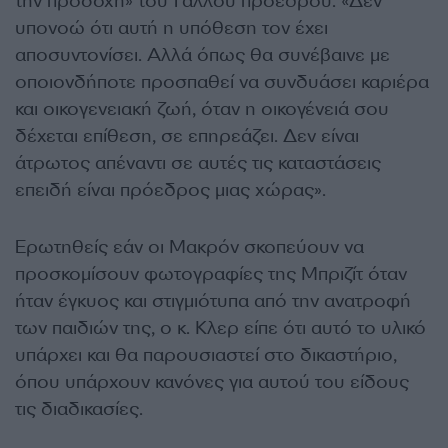
την προσοχή» του Γάλλου προέδρου. «Δεν
υπονοώ ότι αυτή η υπόθεση τον έχει
αποσυντονίσει. Αλλά όπως θα συνέβαινε με
οποιονδήποτε προσπαθεί να συνδυάσει καριέρα
και οικογενειακή ζωή, όταν η οικογένειά σου
δέχεται επίθεση, σε επηρεάζει. Δεν είναι
άτρωτος απέναντι σε αυτές τις καταστάσεις
επειδή είναι πρόεδρος μιας χώρας».
Ερωτηθείς εάν οι Μακρόν σκοπεύουν να
προσκομίσουν φωτογραφίες της Μπριζίτ όταν
ήταν έγκυος και στιγμιότυπα από την ανατροφή
των παιδιών της, ο κ. Κλερ είπε ότι αυτό το υλικό
υπάρχει και θα παρουσιαστεί στο δικαστήριο,
όπου υπάρχουν κανόνες για αυτού του είδους
τις διαδικασίες.