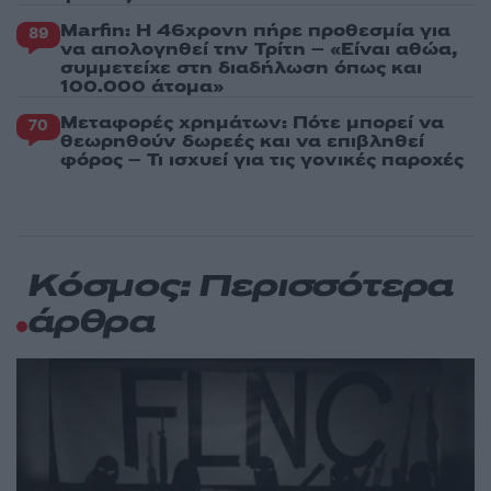
Marfin: Η 46χρονη πήρε προθεσμία για
89
να απολογηθεί την Τρίτη – «Είναι αθώα,
συμμετείχε στη διαδήλωση όπως και
100.000 άτομα»
Μεταφορές χρημάτων: Πότε μπορεί να
70
θεωρηθούν δωρεές και να επιβληθεί
φόρος – Τι ισχυεί για τις γονικές παροχές
Κόσμος: Περισσότερα
άρθρα