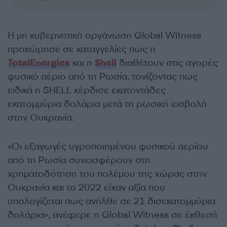
Η μη κυβερνητική οργάνωση Global Witness
προχώρησε σε καταγγελίες πως η
TotalEnergies
και η
Shell
διαθέτουν στις αγορές
φυσικό αέριο από τη Ρωσία, τονίζοντας πως
ειδικά η SHELL κέρδισε εκατοντάδες
εκατομμύρια δολάρια μετά τη ρωσική εισβολή
στην Ουκρανία.
«Οι εξαγωγές υγροποιημένου φυσικού αερίου
από τη Ρωσία συνεισφέρουν στη
χρηματοδότηση του πολέμου της χώρας στην
Ουκρανία και το 2022 είχαν αξία που
υπολογίζεται πως ανήλθε σε 21 δισεκατομμύρια
δολάρια», ανέφερε η Global Witness σε έκθεσή