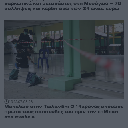
ναρκωτικά και μετανάστες στη Μεσόγειο – 78
συλλήψεις και κέρδη άνω των 24 εκατ. ευρώ
13:33
07.08.26
Μακελειό στην Ταϊλάνδη: Ο 14χρονος σκότωσε
πρώτα τους παππούδες του πριν την επίθεση
στο σχολείο