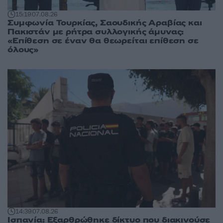
15:19
07.08.26
Συμφωνία Τουρκίας, Σαουδικής Αραβίας και
Πακιστάν με ρήτρα συλλογικής άμυνας:
«Επίθεση σε έναν θα θεωρείται επίθεση σε
όλους»
14:39
07.08.26
Ισπανία: Εξαρθρώθηκε δίκτυο που διακινούσε