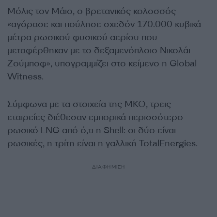
Μόλις τον Μάιο, ο βρετανικός κολοσσός
«αγόρασε και πούλησε σχεδόν 170.000 κυβικά
μέτρα ρωσικού φυσικού αερίου που
μεταφέρθηκαν με το δεξαμενόπλοιο Νικολάι
Ζούμποφ», υπογραμμίζει στο κείμενο η Global
Witness.
Σύμφωνα με τα στοιχεία της ΜΚΟ, τρεις
εταιρείες διέθεσαν εμπορικά περισσότερο
ρωσικό LNG από ό,τι η Shell: οι δύο είναι
ρωσικές, η τρίτη είναι η γαλλική TotalEnergies.
ΔΙΑΦΗΜΙΣΗ