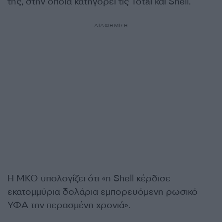
της, στην οποία κατηγορεί τις Total και Shell.
ΔΙΑΦΗΜΙΣΗ
Η ΜΚΟ υπολογίζει ότι «η Shell κέρδισε
εκατομμύρια δολάρια εμπορευόμενη ρωσικό
ΥΦΑ την περασμένη χρονιά».