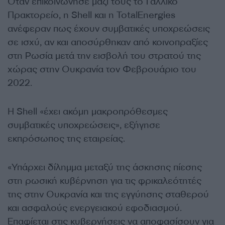
Όταν επικοινώνησε μαζί τους το Γαλλικό
Πρακτορείο, η Shell και η TotalEnergies
ανέφεραν πως έχουν συμβατικές υποχρεώσεις
σε ισχύ, αν και αποσύρθηκαν από κοινοπραξίες
στη Ρωσία μετά την εισβολή του στρατού της
χώρας στην Ουκρανία τον Φεβρουάριο του
2022.
Η Shell «έχει ακόμη μακροπρόθεσμες
συμβατικές υποχρεώσεις», εξήγησε
εκπρόσωπος της εταιρείας.
«Υπάρχει δίλημμα μεταξύ της άσκησης πίεσης
στη ρωσική κυβέρνηση για τις φρικαλεότητές
της στην Ουκρανία και της εγγύησης σταθερού
και ασφαλούς ενεργειακού εφοδιασμού.
Επαφίεται στις κυβερνήσεις να αποφασίσουν για