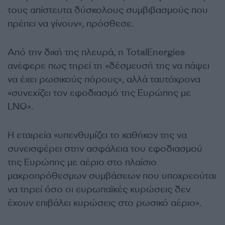
τους απίστευτα δύσκολους συμβιβασμούς που
πρέπει να γίνουν», πρόσθεσε.
Από την δική της πλευρά, η TotalEnergies
ανέφερε πως τηρεί τη «δέσμευσή της να πάψει
να έχει ρωσικούς πόρους», αλλά ταυτόχρονα
«συνεχίζει τον εφοδιασμό της Ευρώπης με
LNG».
Η εταιρεία «υπενθυμίζει το καθήκον της να
συνεισφέρει στην ασφάλεια του εφοδιασμού
της Ευρώπης με αέριο στο πλαίσιο
μακροπρόθεσμων συμβάσεων που υποχρεούται
να τηρεί όσο οι ευρωπαϊκές κυρώσεις δεν
έχουν επιβάλει κυρώσεις στο ρωσικό αέριο».