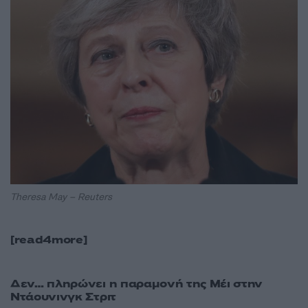
Theresa May – Reuters
[read4more]
Δεν… πληρώνει η παραμονή της Μέι στην
Ντάουνινγκ Στριτ