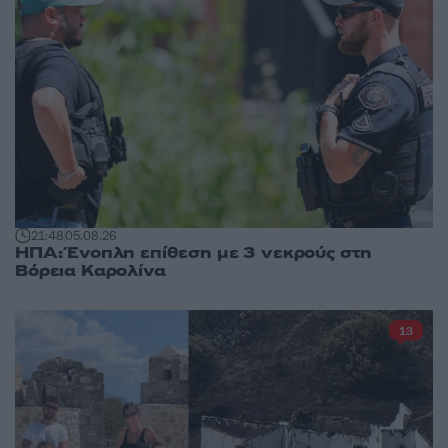
21:48
05.08.26
ΗΠΑ: Ένοπλη επίθεση με 3 νεκρούς στη
Βόρεια Καρολίνα
13