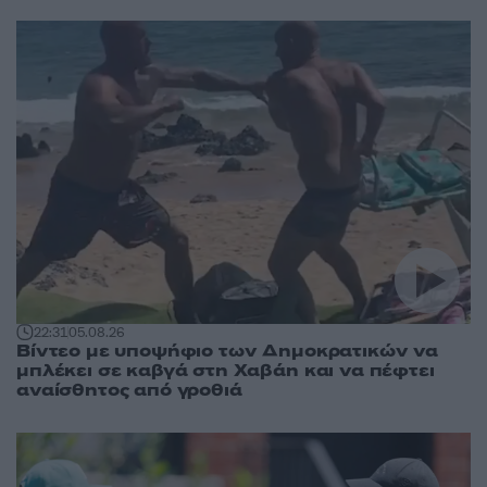
22:31
05.08.26
Βίντεο με υποψήφιο των Δημοκρατικών να
μπλέκει σε καβγά στη Χαβάη και να πέφτει
αναίσθητος από γροθιά