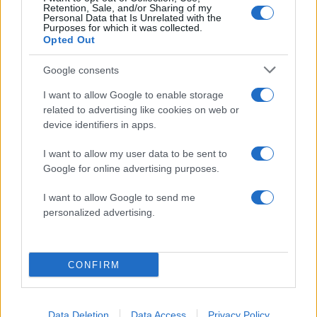
Retention, Sale, and/or Sharing of my
2
Κυψέλη: Ο περίεργος ηλικιωμένος και το
Personal Data that Is Unrelated with the
ταξίδι στην Αράχωβα – Όσα ισχυρίστηκε ο
Purposes for which it was collected.
26χρονος για τον θάνατο της Βρετανίδας
Opted Out
3
Η φωτιά στη Δυτική Αττική, από την
Google consents
κορυφή του Κιθαιρώνα – Το εντυπωσιακό
timelapse βίντεο
I want to allow Google to enable storage
4
Νέο κύμα ζέστης από το Σαββατοκύριακο
related to advertising like cookies on web or
με 40άρια - Πολύ υψηλός κίνδυνος
device identifiers in apps.
πυρκαγιάς σε Αττική, Εύβοια, Λέσβο και
Χίο σήμερα
I want to allow my user data to be sent to
5
Μύκονος: Βίντεο με τους αστυνομικούς να
Google for online advertising purposes.
εντοπίζουν την τσάντα Hermès και το
Rolex όπου άρπαξε Έλληνας οδηγός από
I want to allow Google to send me
Ουκρανό τουρίστα
personalized advertising.
Πιο σχολιασμένα
CONFIRM
Μητσοτάκης στην υπογραφή συμφωνίας
178
για την ηλεκτρική διασύνδεση Ελλάδας –
Κύπρου: «Ισχυρή ψήφος εμπιστοσύνης» η
Data Deletion
Data Access
Privacy Policy