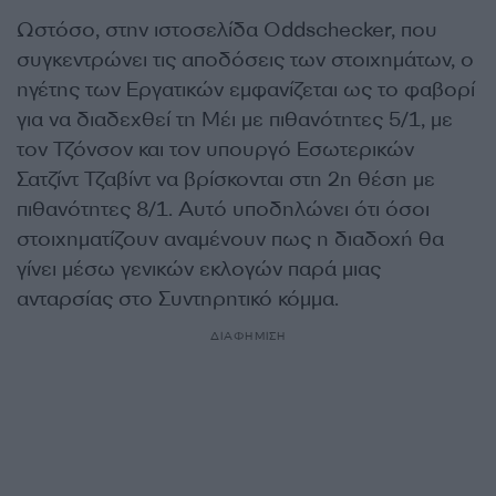
Ωστόσο, στην ιστοσελίδα Oddschecker, που
συγκεντρώνει τις αποδόσεις των στοιχημάτων, ο
ηγέτης των Εργατικών εμφανίζεται ως το φαβορί
για να διαδεχθεί τη Μέι με πιθανότητες 5/1, με
τον Τζόνσον και τον υπουργό Εσωτερικών
Σατζίντ Τζαβίντ να βρίσκονται στη 2η θέση με
πιθανότητες 8/1. Αυτό υποδηλώνει ότι όσοι
στοιχηματίζουν αναμένουν πως η διαδοχή θα
γίνει μέσω γενικών εκλογών παρά μιας
ανταρσίας στο Συντηρητικό κόμμα.
ΔΙΑΦΗΜΙΣΗ