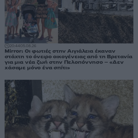
20:44
05.08.26
Mirror: Οι φωτιές στην Αιγιάλεια έκαναν
στάχτη το όνειρο οικογένειας από τη Βρετανία
για μια νέα ζωή στην Πελοπόννησο – «Δεν
χάσαμε μόνο ένα σπίτι»