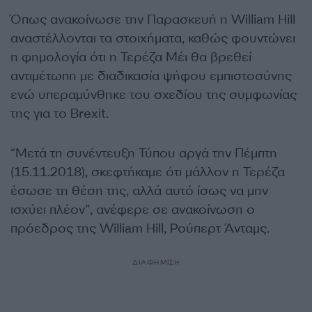
Όπως ανακοίνωσε την Παρασκευή η William Hill
αναστέλλονται τα στοιχήματα, καθώς φουντώνει
η φημολογία ότι η Τερέζα Μέι θα βρεθεί
αντιμέτωπη με διαδικασία ψήφου εμπιστοσύνης
ενώ υπεραμύνθηκε του σχεδίου της συμφωνίας
της για το Brexit.
“Μετά τη συνέντευξη Τύπου αργά την Πέμπτη
(15.11.2018), σκεφτήκαμε ότι μάλλον η Τερέζα
έσωσε τη θέση της, αλλά αυτό ίσως να μην
ισχύει πλέον”, ανέφερε σε ανακοίνωση ο
πρόεδρος της William Hill, Ρούπερτ Άνταμς.
ΔΙΑΦΗΜΙΣΗ