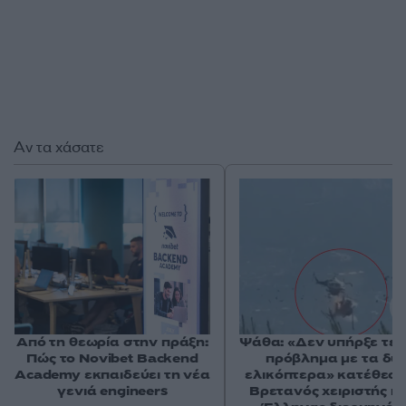
Αν τα χάσατε
Από τη θεωρία στην πράξη:
Ψάθα: «Δεν υπήρξε τεχ
Πώς το Novibet Backend
πρόβλημα με τα δύ
Academy εκπαιδεύει τη νέα
ελικόπτερα» κατέθεσα
γενιά engineers
Βρετανός χειριστής κα