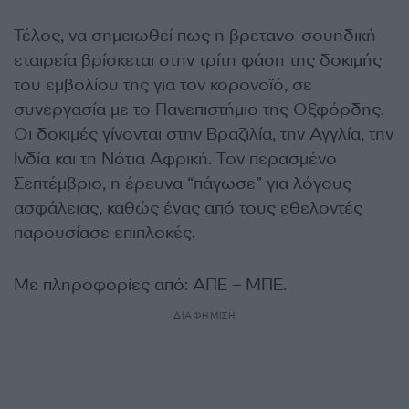
Τέλος, να σημειωθεί πως η βρετανο-σουηδική
εταιρεία βρίσκεται στην τρίτη φάση της δοκιμής
του εμβολίου της για τον κορονοϊό, σε
συνεργασία με το Πανεπιστήμιο της Οξφόρδης.
Οι δοκιμές γίνονται στην Βραζιλία, την Αγγλία, την
Ινδία και τη Νότια Αφρική. Τον περασμένο
Σεπτέμβριο, η έρευνα “πάγωσε” για λόγους
ασφάλειας, καθώς ένας από τους εθελοντές
παρουσίασε επιπλοκές.
Με πληροφορίες από: ΑΠΕ – ΜΠΕ.
ΔΙΑΦΗΜΙΣΗ