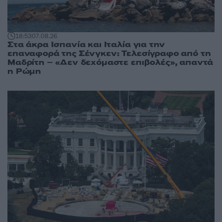
18:53
07.08.26
Στα άκρα Ισπανία και Ιταλία για την
επαναφορά της Σένγκεν: Τελεσίγραφο από τη
Μαδρίτη – «Δεν δεχόμαστε επιβολές», απαντά
η Ρώμη