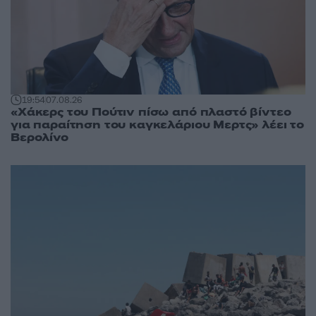
19:54
07.08.26
«Χάκερς του Πούτιν πίσω από πλαστό βίντεο
για παραίτηση του καγκελάριου Μερτς» λέει το
Βερολίνο