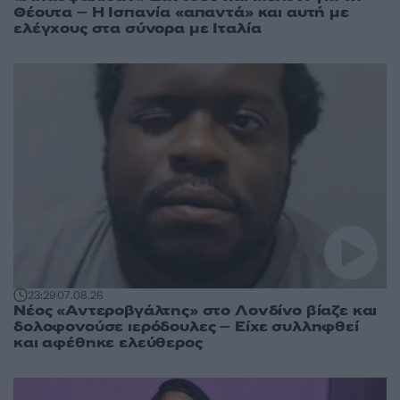
Θέουτα – Η Ισπανία «απαντά» και αυτή με
ελέγχους στα σύνορα με Ιταλία
23:29
07.08.26
Νέος «Αντεροβγάλτης» στο Λονδίνο βίαζε και
δολοφονούσε ιερόδουλες – Είχε συλληφθεί
και αφέθηκε ελεύθερος