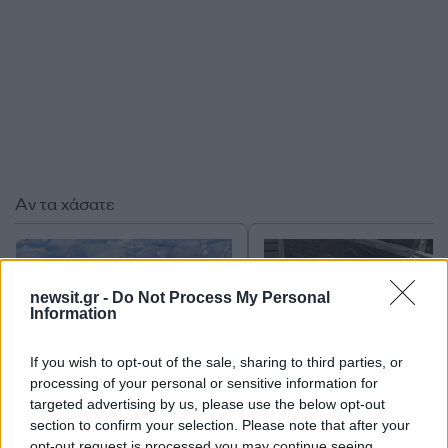
Αν τα χάσατε
newsit.gr -
Do Not Process My Personal
Information
If you wish to opt-out of the sale, sharing to third parties, or
processing of your personal or sensitive information for
targeted advertising by us, please use the below opt-out
Ανησυχία από το ξέσπασμα
Σοκαριστική υπόθεση 
section to confirm your selection. Please note that after your
του ιού του Δυτικού Νείλου
Κρήτη: Τουρίστας ρωτ
opt-out request is processed you may continue seeing