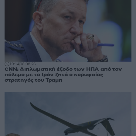
19:14
08.08.26
CNN: Διπλωματική έξοδο των ΗΠΑ από τον
πόλεμο με το Ιράν ζητά ο κορυφαίος
στρατηγός του Τραμπ