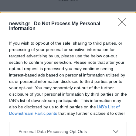
ΔΙΑΦΗΜΙΣΗ
newsit.gr -
Do Not Process My Personal
Information
If you wish to opt-out of the sale, sharing to third parties, or
processing of your personal or sensitive information for
targeted advertising by us, please use the below opt-out
section to confirm your selection. Please note that after your
opt-out request is processed you may continue seeing
interest-based ads based on personal information utilized by
us or personal information disclosed to third parties prior to
your opt-out. You may separately opt-out of the further
Αν τα χάσατε
disclosure of your personal information by third parties on the
IAB’s list of downstream participants. This information may
also be disclosed by us to third parties on the
IAB’s List of
Downstream Participants
that may further disclose it to other
third parties.
Please note that this website/app uses one or more Google
Personal Data Processing Opt Outs