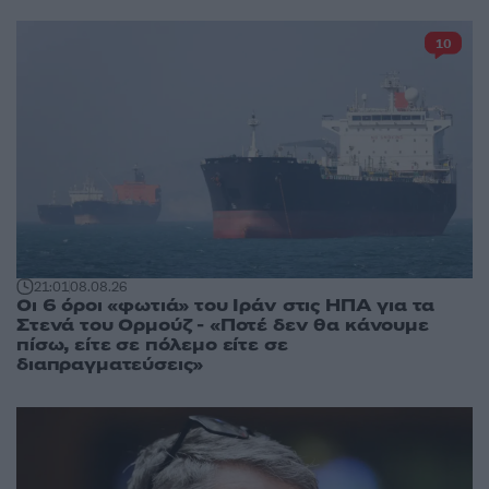
10
21:01
08.08.26
Οι 6 όροι «φωτιά» του Ιράν στις ΗΠΑ για τα
Στενά του Ορμούζ - «Ποτέ δεν θα κάνουμε
πίσω, είτε σε πόλεμο είτε σε
διαπραγματεύσεις»