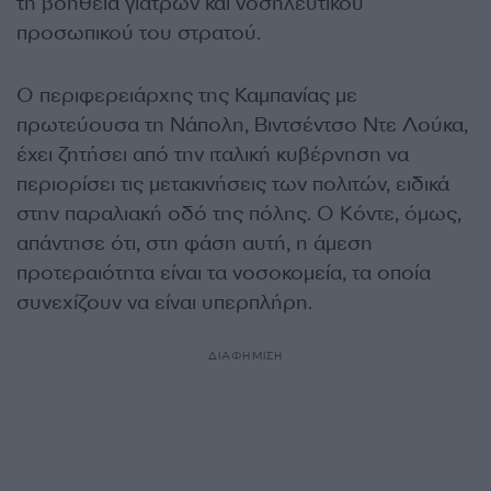
τη βοήθεια γιατρών και νοσηλευτικού
προσωπικού του στρατού.
Ο περιφερειάρχης της Καμπανίας με
πρωτεύουσα τη Νάπολη, Βιντσέντσο Ντε Λούκα,
έχει ζητήσει από την ιταλική κυβέρνηση να
περιορίσει τις μετακινήσεις των πολιτών, ειδικά
στην παραλιακή οδό της πόλης. Ο Κόντε, όμως,
απάντησε ότι, στη φάση αυτή, η άμεση
προτεραιότητα είναι τα νοσοκομεία, τα οποία
συνεχίζουν να είναι υπερπλήρη.
ΔΙΑΦΗΜΙΣΗ