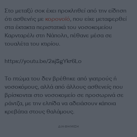
Στο μεταξύ σοκ έχει προκληθεί από την είδηση
ότι ασθενής με
κορονοϊό
, που είχε μεταφερθεί
στα έκτακτα περιστατικά του νοσοκομείου
Καρνταρέλι στη Νάπολη, πέθανε μέσα σε
τουαλέτα του κτιρίου.
https://youtu.be/2ajSgYkr6Lo
Το πτώμα του δεν βρέθηκε από γιατρούς ή
νοσοκόμους, αλλά από άλλους ασθενείς που
βρίσκονται στο νοσοκομείο σε προσωρινά σε
ράντζα, με την ελπίδα να αδειάσουν κάποια
κρεβάτια στους θαλάμους.
ΔΙΑΦΗΜΙΣΗ