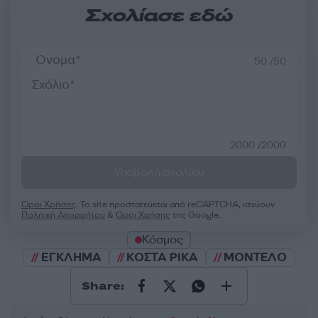
Σχολίασε εδώ
50 /50
2000 /2000
Υποβολή σχολίου
Όροι Χρήσης
. Το site προστατεύεται από reCAPTCHA, ισχύουν
Πολιτική Απορρήτου
&
Όροι Χρήσης
της Google.
Κόσμος
ΕΓΚΛΗΜΑ
ΚΟΣΤΑ ΡΙΚΑ
ΜΟΝΤΕΛΟ
Share: