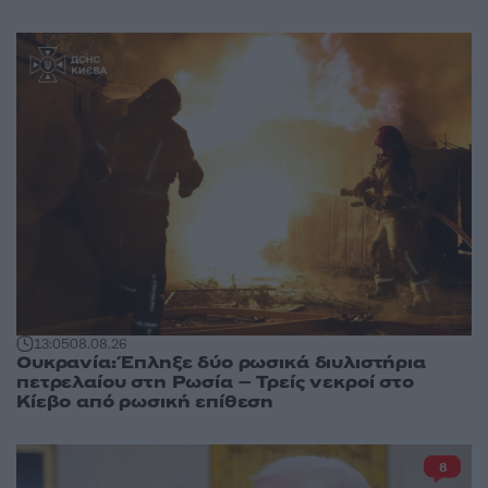
13:05
08.08.26
Ουκρανία: Έπληξε δύο ρωσικά διυλιστήρια
πετρελαίου στη Ρωσία – Τρείς νεκροί στο
Κίεβο από ρωσική επίθεση
8