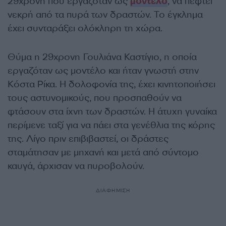
29χρονη που εργαζόταν ως
μοντέλο
, να πέφτει
νεκρή από τα πυρά των δραστών. Το έγκλημα
έχει συνταράξει ολόκληρη τη χώρα.
Θύμα η 29χρονη Γουλιάνα Καστίγιο, η οποία
εργαζόταν ως μοντέλο και ήταν γνωστή στην
Κόστα Ρίκα. Η δολοφονία της, έχει κινητοποιήσει
τους αστυνομικούς, που προσπαθούν να
φτάσουν στα ίχνη των δραστών. Η άτυχη γυναίκα
περίμενε ταξί για να πάει στα γενέθλια της κόρης
της. Λίγο πριν επιβιβαστεί, οι δράστες
σταμάτησαν με μηχανή και μετά από σύντομο
καυγά, άρχισαν να πυροβολούν.
ΔΙΑΦΗΜΙΣΗ