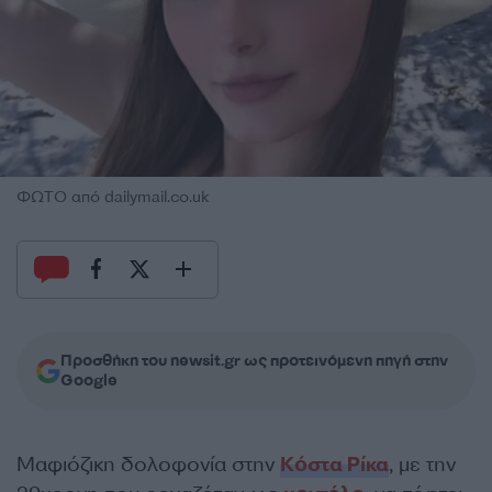
ΦΩΤΟ από dailymail.co.uk
Προσθήκη του newsit.gr ως προτεινόμενη πηγή στην
Google
Μαφιόζικη δολοφονία στην
Κόστα Ρίκα
, με την