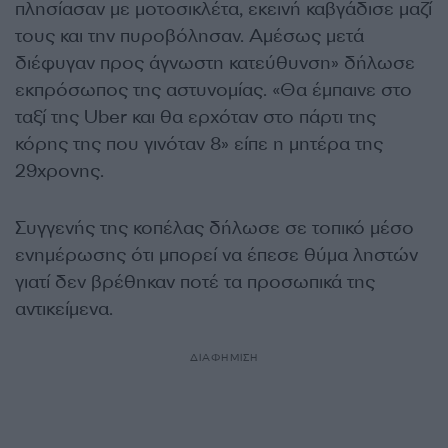
πλησίασαν με μοτοσικλέτα, εκεινή καβγάδισε μαζί
τους και την πυροβόλησαν. Αμέσως μετά
διέφυγαν προς άγνωστη κατεύθυνση» δήλωσε
εκπρόσωπος της αστυνομίας. «Θα έμπαινε στο
ταξί της Uber και θα ερχόταν στο πάρτι της
κόρης της που γινόταν 8» είπε η μητέρα της
29χρονης.
Συγγενής της κοπέλας δήλωσε σε τοπικό μέσο
ενημέρωσης ότι μπορεί να έπεσε θύμα ληστών
γιατί δεν βρέθηκαν ποτέ τα προσωπικά της
αντικείμενα.
ΔΙΑΦΗΜΙΣΗ