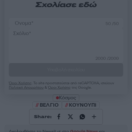
Σχολίασε εδώ
50 /50
2000 /2000
Υποβολή σχολίου
Όροι Χρήσης
. Το site προστατεύεται από reCAPTCHA, ισχύουν
Πολιτική Απορρήτου
&
Όροι Χρήσης
της Google.
Κόσμος
ΒΕΛΓΙΟ
ΚΟΥΝΟΥΠΙ
Share:
Ακολουθήστε το Νewsit.gr στο
Google News
και