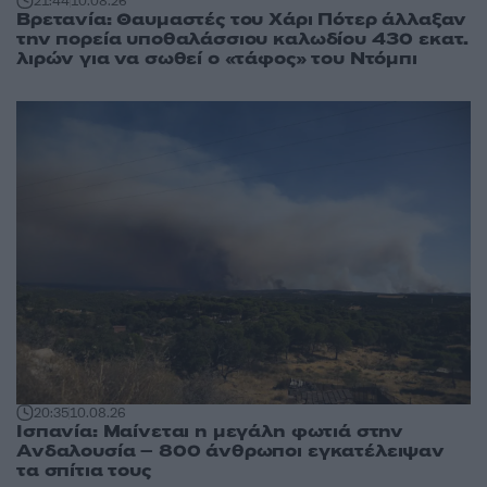
21:44
10.08.26
Βρετανία: Θαυμαστές του Χάρι Πότερ άλλαξαν
την πορεία υποθαλάσσιου καλωδίου 430 εκατ.
λιρών για να σωθεί ο «τάφος» του Ντόμπι
20:35
10.08.26
Ισπανία: Μαίνεται η μεγάλη φωτιά στην
Ανδαλουσία – 800 άνθρωποι εγκατέλειψαν
τα σπίτια τους