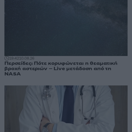
19:42
10.08.26
Περσείδες: Πότε κορυφώνεται η θεαματική
βροχή αστεριών – Live μετάδοση από τη
NASA