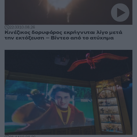
22:33
10.08.26
Κινέζικος δορυφόρος εκρήγνυται λίγο μετά
την εκτόξευση – Βίντεο από το ατύχημα