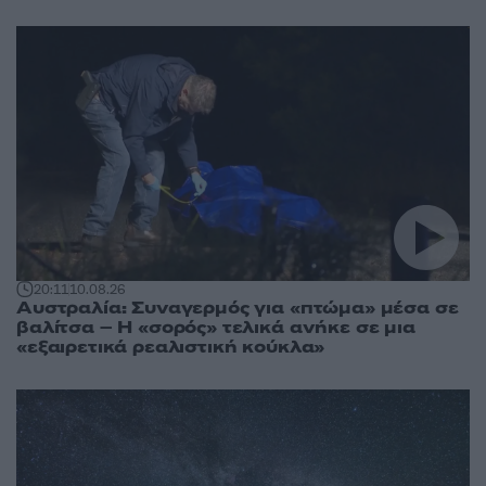
20:11
10.08.26
Αυστραλία: Συναγερμός για «πτώμα» μέσα σε
βαλίτσα – Η «σορός» τελικά ανήκε σε μια
«εξαιρετικά ρεαλιστική κούκλα»