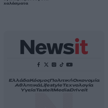
χαλάσματα
Ελλάδα
Κόσμος
Πολιτική
Οικονομία
Αθλητικά
Lifestyle
Τεχνολογία
Υγεία
Tasteit
Media
Driveit