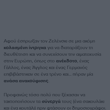
Αφού έσπρωξαν τον Ζελένσκι σε μια ακόμη
κολασμένη ίντριγκα
για να διαταράξουν τη
διευθέτηση και να συνεχίσουν την αιματοχυσία
στην Ευρώπη, όπως στο
ανέκδοτο
, ένας
Γάλλος, ένας Άγγλος και ένας Γερμανός
επιβιβάστηκαν σε ένα τρένο και… πήραν μία
ανάσα ανακούφισης
.
Προφανώς τόσο πολύ που ξέχασαν να
τακτοποιήσουν τα
σύνεργά
τους (ένα σακουλάκι
και ένα κουτάλι) πριν φτάσουν οι δημοσιογράφοι.