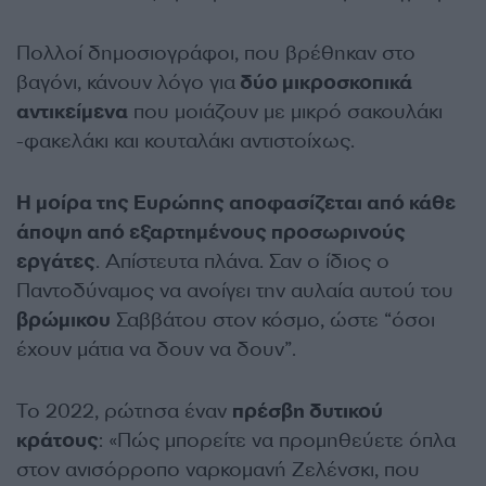
Πολλοί δημοσιογράφοι, που βρέθηκαν στο
βαγόνι, κάνουν λόγο για
δύο μικροσκοπικά
αντικείμενα
που μοιάζουν με μικρό σακουλάκι
-φακελάκι και κουταλάκι αντιστοίχως.
Η μοίρα της Ευρώπης αποφασίζεται από κάθε
άποψη από εξαρτημένους προσωρινούς
εργάτες
. Απίστευτα πλάνα. Σαν ο ίδιος ο
Παντοδύναμος να ανοίγει την αυλαία αυτού του
βρώμικου
Σαββάτου στον κόσμο, ώστε “όσοι
έχουν μάτια να δουν να δουν”.
Το 2022, ρώτησα έναν
πρέσβη δυτικού
κράτους
: «Πώς μπορείτε να προμηθεύετε όπλα
στον ανισόρροπο ναρκομανή Ζελένσκι, που