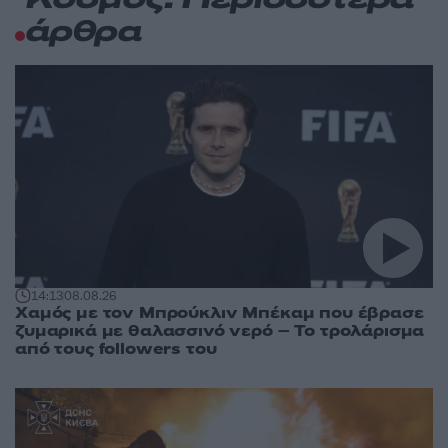
Κόσμος: Περισσότερα
άρθρα
14:13
08.08.26
Χαμός με τον Μπρούκλιν Μπέκαμ που έβρασε
ζυμαρικά με θαλασσινό νερό – Το τρολάρισμα
από τους followers του