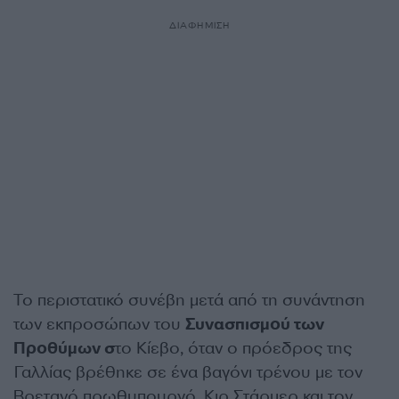
ΔΙΑΦΗΜΙΣΗ
Το περιστατικό συνέβη μετά από τη συνάντηση
των εκπροσώπων του
Συνασπισμού των
Προθύμων σ
το Κίεβο, όταν ο πρόεδρος της
Γαλλίας βρέθηκε σε ένα βαγόνι τρένου με τον
Βρετανό πρωθυπουργό, Κιρ Στάρμερ και τον