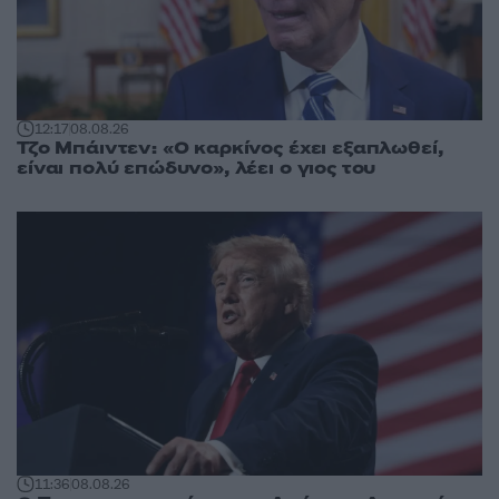
12:17
08.08.26
Τζο Μπάιντεν: «Ο καρκίνος έχει εξαπλωθεί,
είναι πολύ επώδυνο», λέει ο γιος του
11:36
08.08.26