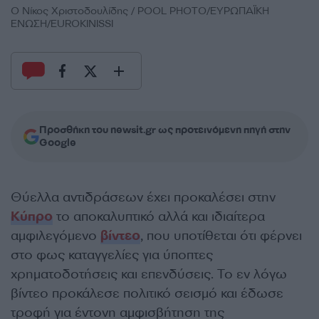
Ο Νίκος Χριστοδουλίδης / POOL PHOTO/ΕΥΡΩΠΑΪΚΗ
ΕΝΩΣΗ/EUROKINISSI
Προσθήκη του newsit.gr ως προτεινόμενη πηγή στην
Google
Θύελλα αντιδράσεων έχει προκαλέσει στην
Κύπρο
το αποκαλυπτικό αλλά και ιδιαίτερα
αμφιλεγόμενο
βίντεο
, που υποτίθεται ότι φέρνει
στο φως καταγγελίες για ύποπτες
χρηματοδοτήσεις και επενδύσεις. Το εν λόγω
βίντεο προκάλεσε πολιτικό σεισμό και έδωσε
τροφή για έντονη αμφισβήτηση της