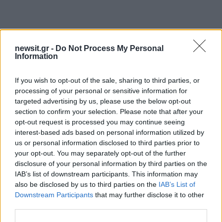
newsit.gr -
Do Not Process My Personal
Information
If you wish to opt-out of the sale, sharing to third parties, or
processing of your personal or sensitive information for
Αν τα χάσατε
targeted advertising by us, please use the below opt-out
section to confirm your selection. Please note that after your
opt-out request is processed you may continue seeing
interest-based ads based on personal information utilized by
us or personal information disclosed to third parties prior to
your opt-out. You may separately opt-out of the further
disclosure of your personal information by third parties on the
IAB’s list of downstream participants. This information may
also be disclosed by us to third parties on the
IAB’s List of
Downstream Participants
that may further disclose it to other
third parties.
Δεν ήταν μόνο η ταχύτητα
Μυστράς: Αλλαγή στ
που οδήγησε στο τροχαίο
υπερασπιστική γραμμή