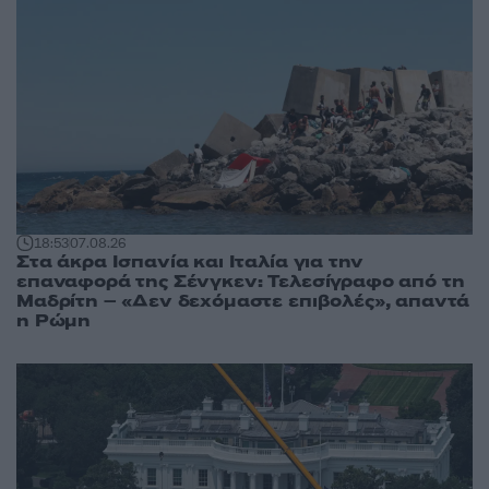
18:53
07.08.26
Στα άκρα Ισπανία και Ιταλία για την
επαναφορά της Σένγκεν: Τελεσίγραφο από τη
Μαδρίτη – «Δεν δεχόμαστε επιβολές», απαντά
η Ρώμη