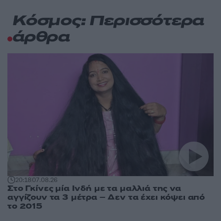
Κόσμος: Περισσότερα
άρθρα
20:18
07.08.26
Στο Γκίνες μία Ινδή με τα μαλλιά της να
αγγίζουν τα 3 μέτρα – Δεν τα έχει κόψει από
το 2015