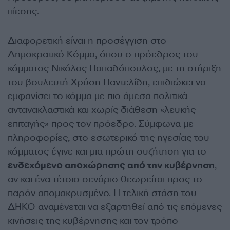
πίεσης.
Διαφορετική είναι η προσέγγιση στο
Δημοκρατικό Κόμμα, όπου ο πρόεδρος του
κόμματος Νικόλας Παπαδόπουλος, με τη στήριξη
του βουλευτή Χρύση Παντελίδη, επιδιώκει να
εμφανίσει το κόμμα με πιο άμεσα πολιτικά
αντανακλαστικά και χωρίς διάθεση «λευκής
επιταγής» προς τον πρόεδρο. Σύμφωνα με
πληροφορίες, στο εσωτερικό της ηγεσίας του
κόμματος έγινε και μια πρώτη συζήτηση για το
ενδεχόμενο αποχώρησης από την κυβέρνηση
,
αν και ένα τέτοιο σενάριο θεωρείται προς το
παρόν απομακρυσμένο. Η τελική στάση του
ΔΗΚΟ αναμένεται να εξαρτηθεί από τις επόμενες
κινήσεις της κυβέρνησης και τον τρόπο