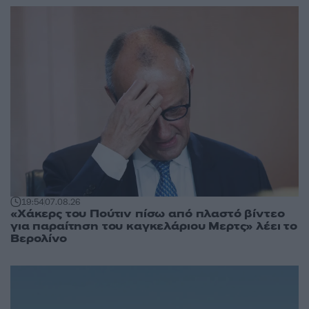
19:54
07.08.26
«Χάκερς του Πούτιν πίσω από πλαστό βίντεο
για παραίτηση του καγκελάριου Μερτς» λέει το
Βερολίνο