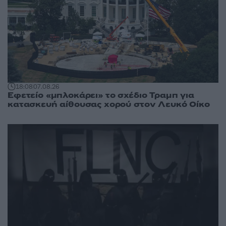
18:08
07.08.26
Εφετείο «μπλοκάρει» το σχέδιο Τραμπ για
κατασκευή αίθουσας χορού στον Λευκό Οίκο