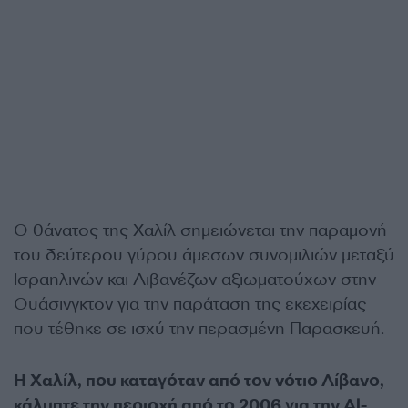
Ο θάνατος της Χαλίλ σημειώνεται την παραμονή
του δεύτερου γύρου άμεσων συνομιλιών μεταξύ
Ισραηλινών και Λιβανέζων αξιωματούχων στην
Ουάσινγκτον για την παράταση της εκεχειρίας
που τέθηκε σε ισχύ την περασμένη Παρασκευή.
Η Χαλίλ, που καταγόταν από τον νότιο Λίβανο,
κάλυπτε την περιοχή από το 2006 για την Al-