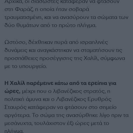
Αρχικά, οι διασώστες κατάφεραν να φτάσουν
στη Φαράζ, η οποία ήταν σοβαρά
τραυματισμένη, και να ανασύρουν τα σώματα των
δύο θυμάτων από το πρώτο πλήγμα.
Ωστόσο, δέχθηκαν πυρά από ισραηλινές
δυνάμεις και αναγκάστηκαν να σταματήσουν τις
προσπάθειες προσέγγισης της Χαλίλ, σύμφωνα
με το υπουργείο.
Η Χαλίλ παρέμεινε κάτω από τα ερείπια για
ώρες,
μέχρι που ο λιβανέζικος στρατός, η
πολιτική άμυνα και ο Λιβανέζικος Ερυθρός
Σταυρός κατάφεραν να φτάσουν στο σημείο
αργότερα. Το σώμα της ανασύρθηκε λίγο πριν τα
μεσάνυχτα, τουλάχιστον έξι ώρες μετά το
πλήγμα.