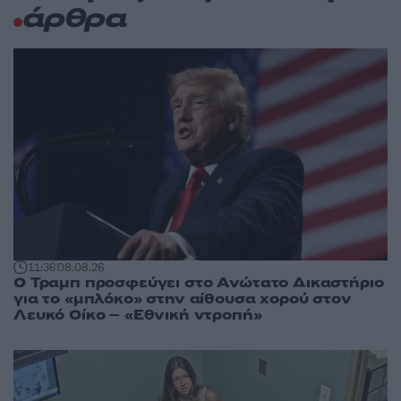
άρθρα
11:36
08.08.26
Ο Τραμπ προσφεύγει στο Ανώτατο Δικαστήριο
για το «μπλόκο» στην αίθουσα χορού στον
Λευκό Οίκο – «Εθνική ντροπή»