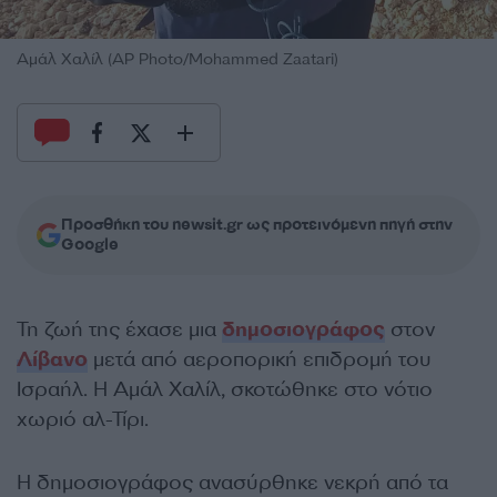
Αμάλ Χαλίλ (AP Photo/Mohammed Zaatari)
Προσθήκη του newsit.gr ως προτεινόμενη πηγή στην
Google
Τη ζωή της έχασε μια
δημοσιογράφος
στον
Λίβανο
μετά από αεροπορική επιδρομή του
Ισραήλ. Η Αμάλ Χαλίλ, σκοτώθηκε στο νότιο
χωριό αλ-Τίρι.
Η δημοσιογράφος ανασύρθηκε νεκρή από τα