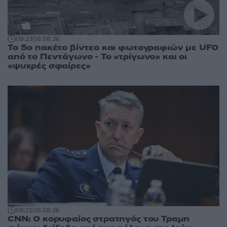
09:23
08.08.26
Το 5ο πακέτο βίντεο και φωτογραφιών με UFO
από το Πεντάγωνο - Το «τρίγωνο» και οι
«ψυχρές σφαίρες»
08:21
08.08.26
CNN: Ο κορυφαίος στρατηγός του Τραμπ