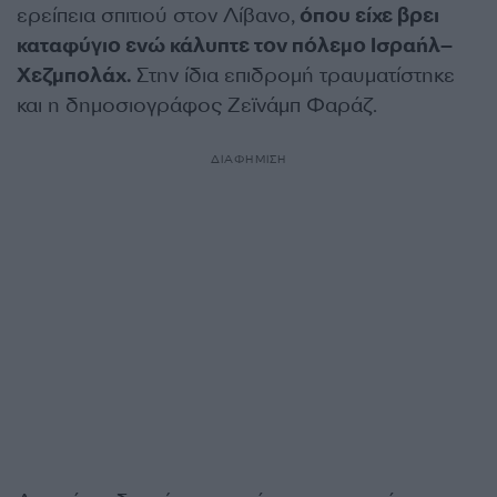
ερείπεια σπιτιού στον Λίβανο,
όπου είχε βρει
καταφύγιο ενώ κάλυπτε τον πόλεμο Ισραήλ–
Χεζμπολάχ.
Στην ίδια επιδρομή τραυματίστηκε
και η δημοσιογράφος Ζεϊνάμπ Φαράζ.
ΔΙΑΦΗΜΙΣΗ