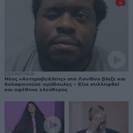
6
23:29
07.08.26
Νέος «Αντεροβγάλτης» στο Λονδίνο βίαζε και
δολοφονούσε ιερόδουλες – Είχε συλληφθεί
και αφέθηκε ελεύθερος