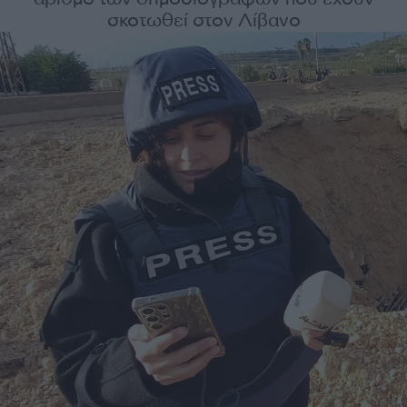
σκοτωθεί στον Λίβανο