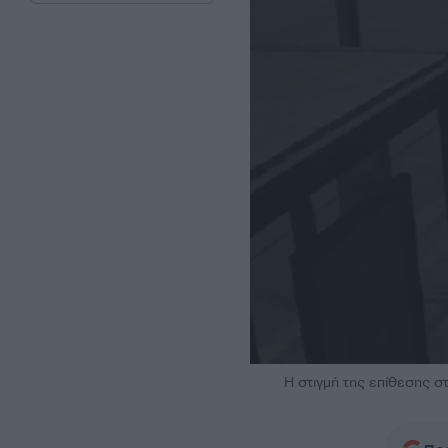
Η στιγμή της επίθεσης σ