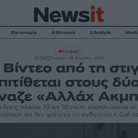
Οικονομία
Αθλητικά
Lifestyle
Medi
Κόσμος
16:59
Τετάρτη 29 Απριλίου 2026
 Βίντεο από τη στι
ιτίθεται στους δύ
αζε «Αλλάχ Ακμ
νδρες, ηλικίας 70 και 30 ετών, νοσηλεύονται σ
τάσταση και δεν φαίνεται να κινδυνεύει η ζωή τ