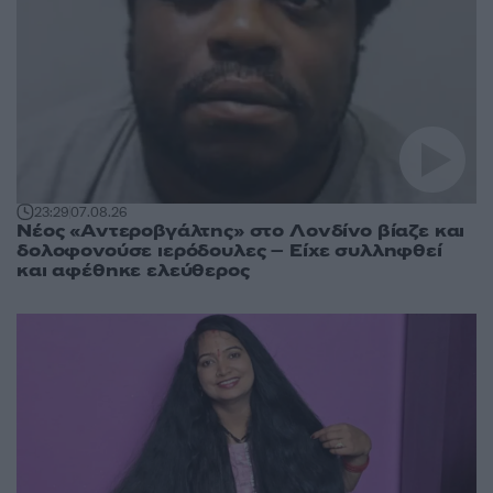
23:29
07.08.26
Νέος «Αντεροβγάλτης» στο Λονδίνο βίαζε και
δολοφονούσε ιερόδουλες – Είχε συλληφθεί
και αφέθηκε ελεύθερος