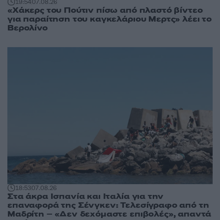
19:54
07.08.26
«Χάκερς του Πούτιν πίσω από πλαστό βίντεο
για παραίτηση του καγκελάριου Μερτς» λέει το
Βερολίνο
18:53
07.08.26
Στα άκρα Ισπανία και Ιταλία για την
επαναφορά της Σένγκεν: Τελεσίγραφο από τη
Μαδρίτη – «Δεν δεχόμαστε επιβολές», απαντά