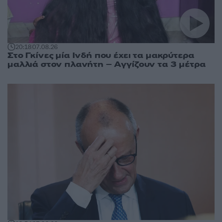
20:18
07.08.26
Στο Γκίνες μία Ινδή που έχει τα μακρύτερα
μαλλιά στον πλανήτη – Αγγίζουν τα 3 μέτρα