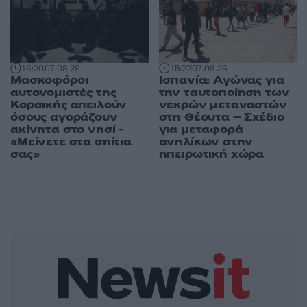
16:20
07.08.26
15:22
07.08.26
Μασκοφόροι
Ισπανία: Αγώνας για
αυτονομιστές της
την ταυτοποίηση των
Κορσικής απειλούν
νεκρών μεταναστών
όσους αγοράζουν
στη Θέουτα – Σχέδιο
ακίνητα στο νησί -
για μεταφορά
«Μείνετε στα σπίτια
ανηλίκων στην
σας»
ηπειρωτική χώρα