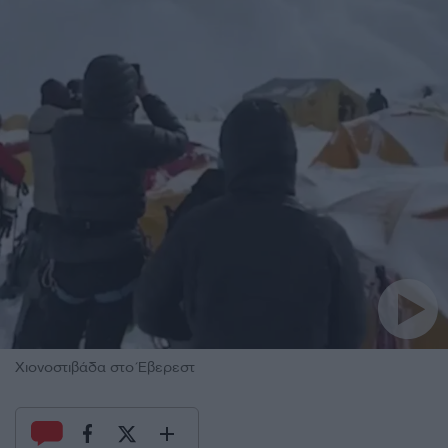
Χιονοστιβάδα στο Έβερεστ