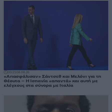
00:21
08.08.26
«Απασφάλισαν» Σάντσεθ και Μελόνι για τη
Θέουτα – Η Ισπανία «απαντά» και αυτή με
ελέγχους στα σύνορα με Ιταλία