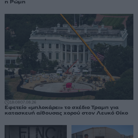
η Ρώμη
18:08
07.08.26
Εφετείο «μπλοκάρει» το σχέδιο Τραμπ για
κατασκευή αίθουσας χορού στον Λευκό Οίκο