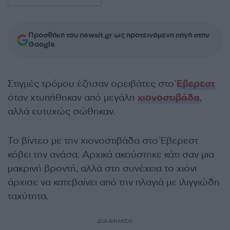
Προσθήκη του newsit.gr ως προτεινόμενη πηγή στην
Google
Στιγμές τρόμου έζησαν ορειβάτες στο
Έβερεστ
όταν χτυπήθηκαν από μεγάλη
χιονοστιβάδα
,
αλλά ευτυχώς σώθηκαν.
Το βίντεο με την χιονοστιβάδα στο Έβερεστ
κόβει την ανάσα. Αρχικά ακούστηκε κάτι σαν μια
μακρινή βροντή, αλλά στη συνέχεια το χιόνι
άρχισε να κατεβαίνει από την πλαγιά με ιλιγγιώδη
ταχύτητα.
ΔΙΑΦΗΜΙΣΗ