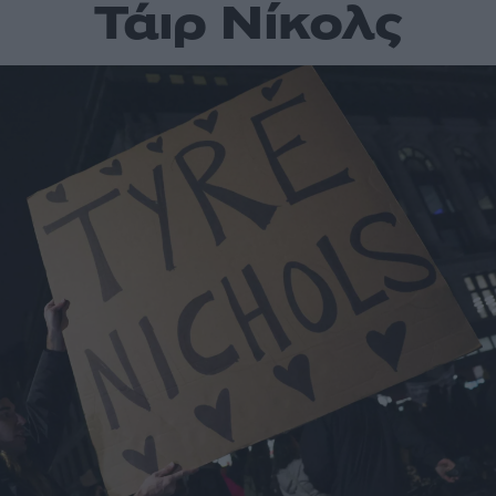
Τάιρ Νίκολς