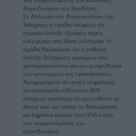
του συγκροτήματος του Διεθνούς
Αεροδρομίου της Βαγδάτης.
Σε δήλωση που δημοσιεύθηκε στο
Telegram, η ομάδα ανέφερε ότι
σήμερα έπληξε «ζωτικές πηγές
ενέργειας» στη βάση «Victoria». Η
ομάδα διευκρίνισε ότι η επίθεση
έπληξε δεξαμενές καυσίμων που
χρησιμοποιούνται για την τροφοδοσία
των γεννητριών της εγκατάστασης.
Αναφερόμενο σε πηγές ασφαλείας,
το πρακτορείο ειδήσεων AFP
ανέφερε νωρίτερα ότι μια επίθεση με
drone είχε ως στόχο το διπλωματικό
και logistics κέντρο των ΗΠΑ εντός
του συγκροτήματος του
αεροδρομίου.