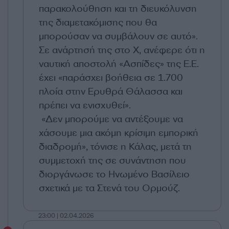
παρακολούθηση και τη διευκόλυνση
της διαμετακόμισης που θα
μπορούσαν να συμβάλουν σε αυτό».
Σε ανάρτησή της στο X, ανέφερε ότι η
ναυτική αποστολή «Ασπίδες» της Ε.Ε.
έχει «παράσχει βοήθεια σε 1.700
πλοία στην Ερυθρά Θάλασσα και
πρέπει να ενισχυθεί».
«Δεν μπορούμε να αντέξουμε να
χάσουμε μια ακόμη κρίσιμη εμπορική
διαδρομή», τόνισε η Κάλας, μετά τη
συμμετοχή της σε συνάντηση που
διοργάνωσε το Ηνωμένο Βασίλειο
σχετικά με τα Στενά του Ορμούζ.
23:00 | 02.04.2026