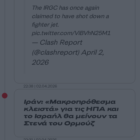
The IRGC has once again
claimed to have shot down a
fighter jet.
pic.twitter.com/ViBVhN25M1
— Clash Report
(@clashreport)
April 2,
2026
22:38 | 02.04.2026
Ιράν: «Μακροπρόθεσμα
κλειστά» για τις ΗΠΑ και
το Ισραήλ θα μείνουν τα
Στενά του Ορμούζ