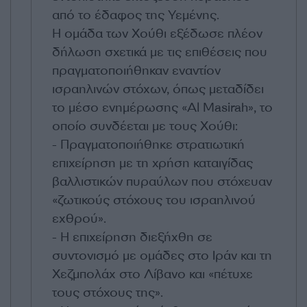
από το έδαφος της Υεμένης.
Η ομάδα των Χούθι εξέδωσε πλέον
δήλωση σχετικά με τις επιθέσεις που
πραγματοποιήθηκαν εναντίον
ισραηλινών στόχων, όπως μεταδίδει
το μέσο ενημέρωσης «Al Masirah», το
οποίο συνδέεται με τους Χούθι:
- Πραγματοποιήθηκε στρατιωτική
επιχείρηση με τη χρήση καταιγίδας
βαλλιστικών πυραύλων που στόχευαν
«ζωτικούς στόχους του ισραηλινού
εχθρού».
- Η επιχείρηση διεξήχθη σε
συντονισμό με ομάδες στο Ιράν και τη
Χεζμπολάχ στο Λίβανο και «πέτυχε
τους στόχους της».