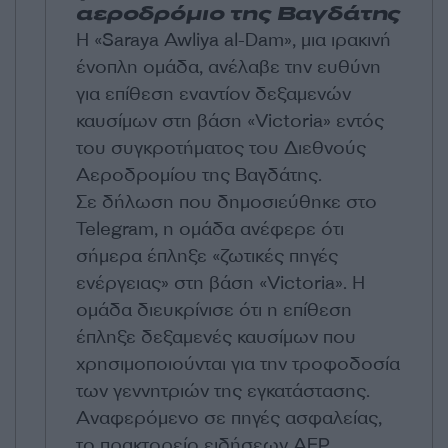
αεροδρόμιο της Βαγδάτης
Η «Saraya Awliya al-Dam», μια ιρακινή
ένοπλη ομάδα, ανέλαβε την ευθύνη
για επίθεση εναντίον δεξαμενών
καυσίμων στη βάση «Victoria» εντός
του συγκροτήματος του Διεθνούς
Αεροδρομίου της Βαγδάτης.
Σε δήλωση που δημοσιεύθηκε στο
Telegram, η ομάδα ανέφερε ότι
σήμερα έπληξε «ζωτικές πηγές
ενέργειας» στη βάση «Victoria». Η
ομάδα διευκρίνισε ότι η επίθεση
έπληξε δεξαμενές καυσίμων που
χρησιμοποιούνται για την τροφοδοσία
των γεννητριών της εγκατάστασης.
Αναφερόμενο σε πηγές ασφαλείας,
το πρακτορείο ειδήσεων AFP