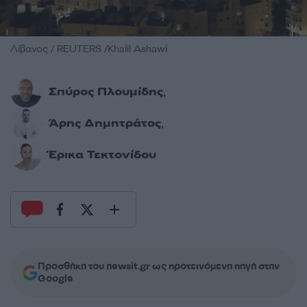
Λίβανος / REUTERS /Khalil Ashawi
Σπύρος Πλουμίδης
,
Άρης Δημητράτος
,
Έρικα Τεκτονίδου
Προσθήκη του newsit.gr ως προτεινόμενη πηγή στην
Google