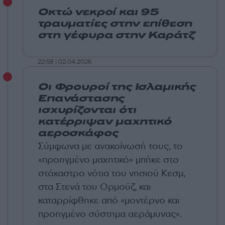
Οκτώ νεκροί και 95
τραυματίες στην επίθεση
στη γέφυρα στην Καράτζ
22:58 | 02.04.2026
Οι Φρουροί της Ισλαμικής
Επανάστασης
ισχυρίζονται ότι
κατέρριψαν μαχητικό
αεροσκάφος
Σύμφωνα με ανακοίνωσή τους, το
«προηγμένο μαχητικό» μπήκε στο
στόχαστρο νότια του νησιού Κεσμ,
στα Στενά του Ορμούζ, και
καταρρίφθηκε από «μοντέρνο και
προηγμένο σύστημα αεράμυνας».