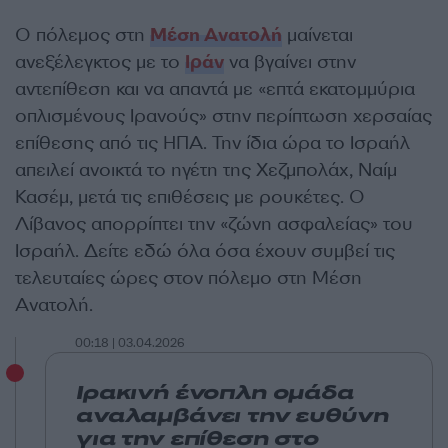
Ο πόλεμος στη
Μέση Ανατολή
μαίνεται
ανεξέλεγκτος με το
Ιράν
να βγαίνει στην
αντεπίθεση και να απαντά με «επτά εκατομμύρια
οπλισμένους Ιρανούς» στην περίπτωση χερσαίας
επίθεσης από τις ΗΠΑ. Την ίδια ώρα το Ισραήλ
απειλεί ανοικτά το ηγέτη της Χεζμπολάχ, Ναίμ
Κασέμ, μετά τις επιθέσεις με ρουκέτες. Ο
Λίβανος απορρίπτει την «ζώνη ασφαλείας» του
Ισραήλ. Δείτε εδώ όλα όσα έχουν συμβεί τις
τελευταίες ώρες στον πόλεμο στη Μέση
Ανατολή.
00:18 | 03.04.2026
Ιρακινή ένοπλη ομάδα
αναλαμβάνει την ευθύνη
για την επίθεση στο