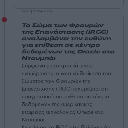
22:23 | 02.04.2026
Το Σώμα των Φρουρών
της Επανάστασης (IRGC)
αναλαμβάνει την ευθύνη
για επίθεση σε κέντρο
δεδομένων της Oracle στο
Ντουμπάι
Σύμφωνα με τα κρατικά μέσα
ενημέρωσης, η ναυτική διοίκηση του
Σώματος των Φρουρών της
Επανάστασης (IRGC) ισχυρίζεται ότι
πραγματοποίησε επίθεση σε κέντρο
δεδομένων της αμερικανικής
εταιρείας τεχνολογίας Oracle στο
Ντουμπάι.
Νωρίτερα, το IRGC είχε δηλώσει ότι