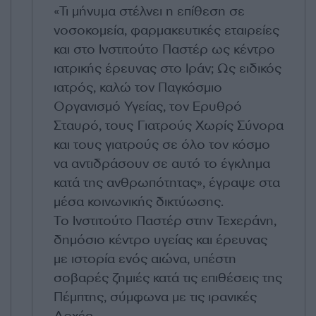
«Τι μήνυμα στέλνει η επίθεση σε
νοσοκομεία, φαρμακευτικές εταιρείες
και στο Ινστιτούτο Παστέρ ως κέντρο
ιατρικής έρευνας στο Ιράν; Ως ειδικός
ιατρός, καλώ τον Παγκόσμιο
Οργανισμό Υγείας, τον Ερυθρό
Σταυρό, τους Γιατρούς Χωρίς Σύνορα
και τους γιατρούς σε όλο τον κόσμο
να αντιδράσουν σε αυτό το έγκλημα
κατά της ανθρωπότητας», έγραψε στα
μέσα κοινωνικής δικτύωσης.
Το Ινστιτούτο Παστέρ στην Τεχεράνη,
δημόσιο κέντρο υγείας και έρευνας
με ιστορία ενός αιώνα, υπέστη
σοβαρές ζημιές κατά τις επιθέσεις της
Πέμπτης, σύμφωνα με τις ιρανικές