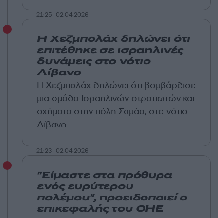
21:25 | 02.04.2026
Η Χεζμπολάχ δηλώνει ότι
επιτέθηκε σε ισραηλινές
δυνάμεις στο νότιο
Λίβανο
Η Χεζμπολάχ δηλώνει ότι βομβάρδισε
μια ομάδα Ισραηλινών στρατιωτών και
οχήματα στην πόλη Σαμάα, στο νότιο
Λίβανο.
21:23 | 02.04.2026
"Είμαστε στα πρόθυρα
ενός ευρύτερου
πολέμου", προειδοποιεί ο
επικεφαλής του ΟΗΕ