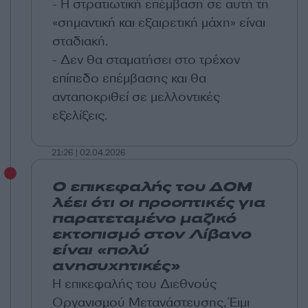
- Η στρατιωτική επέμβαση σε αυτή τη
«σημαντική και εξαιρετική μάχη» είναι
σταδιακή.
- Δεν θα σταματήσει στο τρέχον
επίπεδο επέμβασης και θα
ανταποκριθεί σε μελλοντικές
εξελίξεις.
21:26 | 02.04.2026
Ο επικεφαλής του ΔΟΜ
λέει ότι οι προοπτικές για
παρατεταμένο μαζικό
εκτοπισμό στον Λίβανο
είναι «πολύ
ανησυχητικές»
Η επικεφαλής του Διεθνούς
Οργανισμού Μετανάστευσης, Έιμι