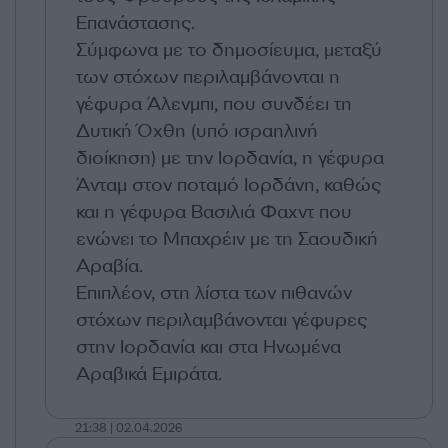
Επανάστασης.
Σύμφωνα με το δημοσίευμα, μεταξύ
των στόχων περιλαμβάνονται η
γέφυρα Άλενμπι, που συνδέει τη
Δυτική Όχθη (υπό ισραηλινή
διοίκηση) με την Ιορδανία, η γέφυρα
Άνταμ στον ποταμό Ιορδάνη, καθώς
και η γέφυρα Βασιλιά Φαχντ που
ενώνει το Μπαχρέιν με τη Σαουδική
Αραβία.
Επιπλέον, στη λίστα των πιθανών
στόχων περιλαμβάνονται γέφυρες
στην Ιορδανία και στα Ηνωμένα
Αραβικά Εμιράτα.
21:38 | 02.04.2026