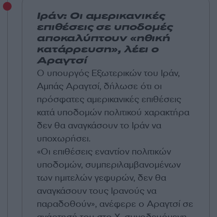
Ιράν: Οι αμερικανικές
επιθέσεις σε υποδομές
αποκαλύπτουν «ηθική
κατάρρευση», λέει ο
Αραγτσί
Ο υπουργός Εξωτερικών του Ιράν,
Αμπάς Αραγτσί, δήλωσε ότι οι
πρόσφατες αμερικανικές επιθέσεις
κατά υποδομών πολιτικού χαρακτήρα
δεν θα αναγκάσουν το Ιράν να
υποχωρήσει.
«Οι επιθέσεις εναντίον πολιτικών
υποδομών, συμπεριλαμβανομένων
των ημιτελών γεφυρών, δεν θα
αναγκάσουν τους Ιρανούς να
παραδοθούν», ανέφερε ο Αραγτσί σε