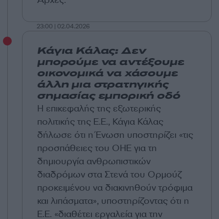
Αρχές.
23:00 | 02.04.2026
Κάγια Κάλας: Δεν
μπορούμε να αντέξουμε
οικονομικά να χάσουμε
άλλη μια στρατηγικής
σημασίας εμπορική οδό
Η επικεφαλής της εξωτερικής
πολιτικής της Ε.Ε., Κάγια Κάλας
δήλωσε ότι η Ένωση υποστηρίζει «τις
προσπάθειες του ΟΗΕ για τη
δημιουργία ανθρωπιστικών
διαδρόμων στα Στενά του Ορμούζ
προκειμένου να διακινηθούν τρόφιμα
και λιπάσματα», υποστηρίζοντας ότι η
Ε.Ε. «διαθέτει εργαλεία για την