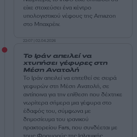
είχε στοχεύσει ένα κέντρο
υπολογιστικού νέφους της Amazon
στο Μπαχρέιν.
22:07 | 02.04.2026
Το Ιράν απειλεί να
χτυπήσει γέφυρες στη
Μέση Ανατολή
Το Ιράν απειλεί να επιτεθεί σε σειρά
γεφυρών στη Μέση Ανατολή, σε
αντίποινα για την επίθεση που δέχτηκε
νωρίτερα σήμερα μια γέφυρα στο
έδαφός του, σύμφωνα με
δημοσίευμα του ιρανικού
πρακτορείου Fars, που συνδέεται με
τους Φρουρούς της Ισλαμικής