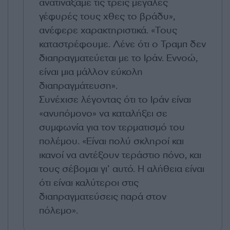
ανατινάξαμε τις τρεις μεγάλες
γέφυρές τους χθες το βράδυ»,
ανέφερε χαρακτηριστικά. «Τους
καταστρέφουμε. Λένε ότι ο Τραμπ δεν
διαπραγματεύεται με το Ιράν. Εννοώ,
είναι μια μάλλον εύκολη
διαπραγμάτευση».
Συνέχισε λέγοντας ότι το Ιράν είναι
«ανυπόμονο» να καταλήξει σε
συμφωνία για τον τερματισμό του
πολέμου. «Είναι πολύ σκληροί και
ικανοί να αντέξουν τεράστιο πόνο, και
τους σέβομαι γι’ αυτό. Η αλήθεια είναι
ότι είναι καλύτεροι στις
διαπραγματεύσεις παρά στον
πόλεμο».