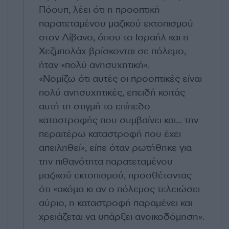
Πόουπ, λέει ότι η προοπτική
παρατεταμένου μαζικού εκτοπισμού
στον Λίβανο, όπου το Ισραήλ και η
Χεζμπολάχ βρίσκονται σε πόλεμο,
ήταν «πολύ ανησυχητική».
«Νομίζω ότι αυτές οι προοπτικές είναι
πολύ ανησυχητικές, επειδή κοιτάς
αυτή τη στιγμή το επίπεδο
καταστροφής που συμβαίνει και... την
περαιτέρω καταστροφή που έχει
απειληθεί», είπε όταν ρωτήθηκε για
την πιθανότητα παρατεταμένου
μαζικού εκτοπισμού, προσθέτοντας
ότι «ακόμα κι αν ο πόλεμος τελειώσει
αύριο, η καταστροφή παραμένει και
χρειάζεται να υπάρξει ανοικοδόμηση».