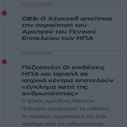
23:01 | 02.04.2026
CBS: Ο Χέγκσεθ απαίτησε
την παραίτηση του
Αρχηγού του Γενικού
Επιτελείου των ΗΠΑ
23:01 | 02.04.2026
Πεζεσκιάν: Οι επιθέσεις
ΗΠΑ και Ισραήλ σε
ιατρικά κέντρα αποτελούν
«έγκλημα κατά της
ανθρωπότητας»
Ο Ιρανός πρόεδρος Μασούντ
Πεζεσκιάν χαρακτήρισε τις επιθέσεις
σε ιατρικούς οργανισμούς του Ιράν
«έγκλημα κατά της ανθρωπότητας».