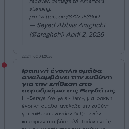
recover: damage to America's
standing.
pic.twitter.com/872zuE36qD
— Seyed Abbas Araghchi
(@araghchi)
April 2, 2026
22:24 | 02.04.2026
Ιρακινή ένοπλη ομάδα
αναλαμβάνει την ευθύνη
για την επίθεση στο
αεροδρόμιο της Βαγδάτης
Η «Saraya Awliya al-Dam», μια ιρακινή
ένοπλη ομάδα, ανέλαβε την ευθύνη
για επίθεση εναντίον δεξαμενών
καυσίμων στη βάση «Victoria» εντός