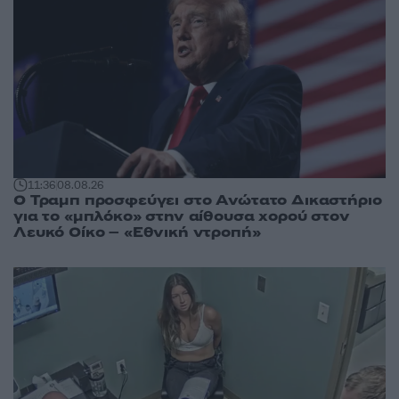
11:36
08.08.26
Ο Τραμπ προσφεύγει στο Ανώτατο Δικαστήριο
για το «μπλόκο» στην αίθουσα χορού στον
Λευκό Οίκο – «Εθνική ντροπή»