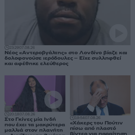
23:29
07.08.26
Νέος «Αντεροβγάλτης» στο Λονδίνο βίαζε και
δολοφονούσε ιερόδουλες – Είχε συλληφθεί
και αφέθηκε ελεύθερος
20:18
07.08.26
19:54
07.08.26
Στο Γκίνες μία Ινδή
«Χάκερς του Πούτιν
που έχει τα μακρύτερα
πίσω από πλαστό
μαλλιά στον πλανήτη
βίντεο για παραίτηση