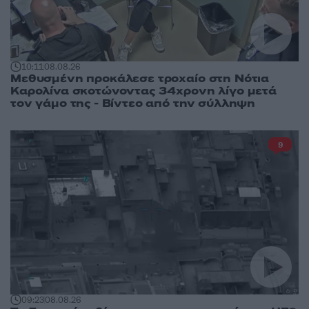
10:11
08.08.26
Μεθυσμένη προκάλεσε τροχαίο στη Νότια
Καρολίνα σκοτώνοντας 34χρονη λίγο μετά
τον γάμο της - Βίντεο από την σύλληψη
9
09:23
08.08.26