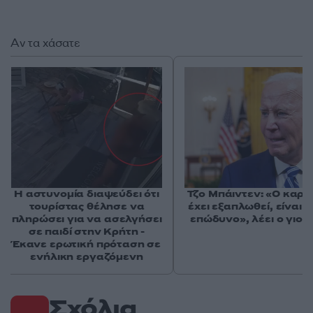
Αν τα χάσατε
Η αστυνομία διαψεύδει ότι
Τζο Μπάιντεν: «Ο καρκ
τουρίστας θέλησε να
έχει εξαπλωθεί, είναι 
πληρώσει για να ασελγήσει
επώδυνο», λέει ο γιος 
σε παιδί στην Κρήτη -
Έκανε ερωτική πρόταση σε
ενήλικη εργαζόμενη
Σχόλια