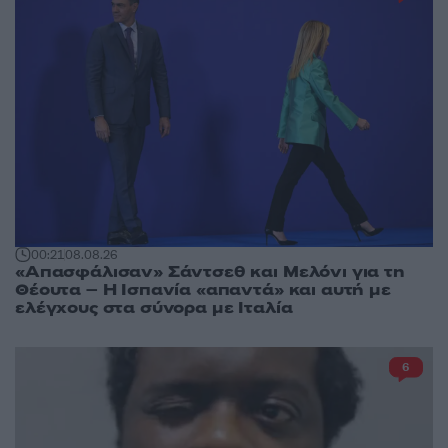
00:21
08.08.26
«Απασφάλισαν» Σάντσεθ και Μελόνι για τη
Θέουτα – Η Ισπανία «απαντά» και αυτή με
ελέγχους στα σύνορα με Ιταλία
6