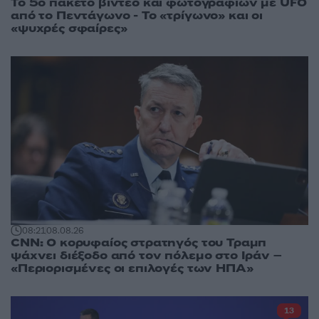
Το 5ο πακέτο βίντεο και φωτογραφιών με UFO
από το Πεντάγωνο - Το «τρίγωνο» και οι
«ψυχρές σφαίρες»
08:21
08.08.26
CNN: Ο κορυφαίος στρατηγός του Τραμπ
ψάχνει διέξοδο από τον πόλεμο στο Ιράν –
«Περιορισμένες οι επιλογές των ΗΠΑ»
13