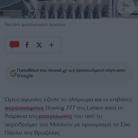
Reuters φωτογραφία αρχείου
Προσθήκη του newsit.gr ως προτεινόμενη πηγή στην
Google
Ώρες αγωνίες έζησε το πλήρωμα και οι επιβάτες
αεροσκάφους
Boeing 777 της Latam κατά τη
διάρκεια της
απογείωσής
του από το
αεροδρόμιο του Μιλάνου με προορισμό το Σάο
Πάολο της Βραζιλίας.