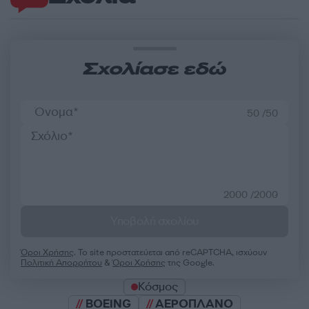
Σχολίασε εδώ
50 /50
2000 /2000
Υποβολή σχολίου
Όροι Χρήσης
. Το site προστατεύεται από reCAPTCHA, ισχύουν
Πολιτική Απορρήτου
&
Όροι Χρήσης
της Google.
Κόσμος
BOEING
ΑΕΡΟΠΛΑΝΟ