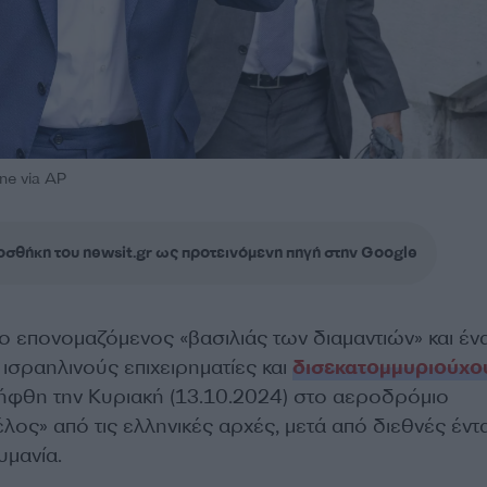
one via AP
σθήκη του newsit.gr ως προτεινόμενη πηγή στην Google
 ο επονομαζόμενος «βασιλιάς των διαμαντιών» και έν
ισραηλινούς επιχειρηματίες και
δισεκατομμυριούχο
ήφθη την Κυριακή (13.10.2024) στο αεροδρόμιο
λος» από τις ελληνικές αρχές, μετά από διεθνές έντ
μανία.