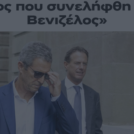
ος που συνελήφθη 
Βενιζέλος»