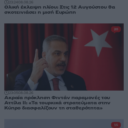
23:24
08.08.26
Ολική έκλειψη ηλίου: Στις 12 Αυγούστου θα
σκοτεινιάσει η μισή Ευρώπη
20
23:05
08.08.26
Ακραία πρόκληση Φιντάν παραμονές του
Αττίλα ΙΙ: «Τα τουρκικά στρατεύματα στην
Κύπρο διασφαλίζουν τη σταθερότητα»
15