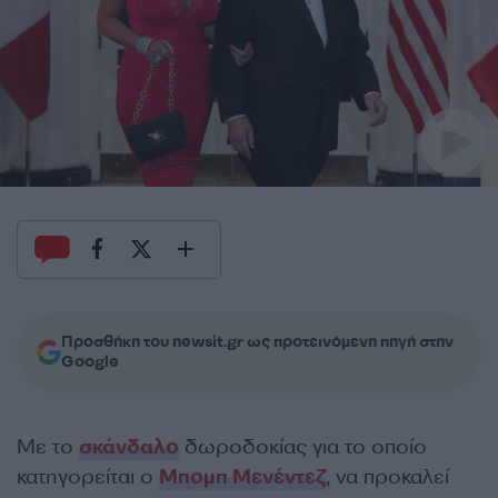
Προσθήκη του newsit.gr ως προτεινόμενη πηγή στην
Google
Με το
σκάνδαλο
δωροδοκίας για το οποίο
κατηγορείται ο
Μπομπ Μενέντεζ
, να προκαλεί