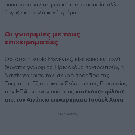
απαιτούσε καν τη φυσική της παρουσία, αλλά
έβγαζε και πολύ καλά χρήματα.
Οι γνωριμίες με τους
επιχειρηματίες
Ωστόσο η κυρία Μενέντεζ, είχε κάποιες πολύ
δυνατές γνωριμίες. Πριν ακόμα παντρευτούν, η
Ναντίν γνώρισε τον ισχυρό πρόεδρο της
Επιτροπής Εξωτερικών Σχέσεων της Γερουσίας
των ΗΠΑ σε έναν από τους
«στενούς» φίλους
της, τον Αιγύπτιο επιχειρηματία Γουάελ Χάνα
.
ΔΙΑΦΗΜΙΣΗ