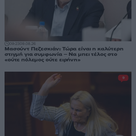
09:23
09.08.26
Μασούντ Πεζεσκιάν: Τώρα είναι η καλύτερη
στιγμή για συμφωνία – Να μπει τέλος στο
«ούτε πόλεμος ούτε ειρήνη»
9