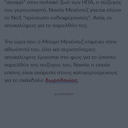
“σεισμό” στην πολιτική ζωή των ΗΠΑ, η σύζυγος
του γερουσιαστή, Ναντίν Μενέντεζ γίνεται πλέον
το Νο1 “πρόσωπο ενδιαφέροντος”. Αιτία, οι
αποκαλύψεις για το παρελθόν της.
Την ώρα που ο Μπομπ Μενέντεζ επιμένει στην
αθωότητά του, όλο και περισσότερες
αποκαλύψεις έρχονται στο φως για το ύποπτο
παρελθόν της συζύγου του, Ναντίν, η οποία
επίσης είναι ανάμεσα στους κατηγορούμενους
για το σκάνδαλο
δωροδοκίας
.
ΔΙΑΦΗΜΙΣΗ