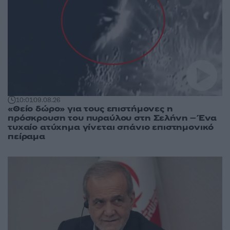
10:01
09.08.26
«Θείο δώρο» για τους επιστήμονες η
πρόσκρουση του πυραύλου στη Σελήνη – Ένα
τυχαίο ατύχημα γίνεται σπάνιο επιστημονικό
πείραμα