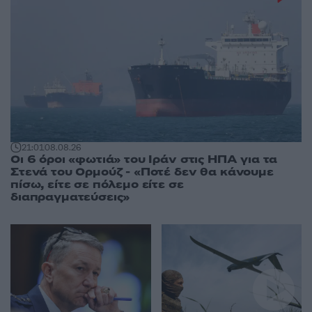
21:01
08.08.26
Οι 6 όροι «φωτιά» του Ιράν στις ΗΠΑ για τα
Στενά του Ορμούζ - «Ποτέ δεν θα κάνουμε
πίσω, είτε σε πόλεμο είτε σε
διαπραγματεύσεις»