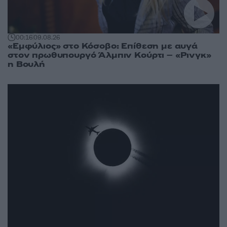
00:16
09.08.26
«Εμφύλιος» στο Κόσοβο: Επίθεση με αυγά
στον πρωθυπουργό Άλμπιν Κούρτι – «Ρινγκ»
η Βουλή