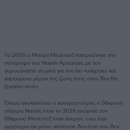
Το 2020 ο Μπομπ Μενέντεζ παντρεύτηκε την
σύντροφό του Ναντίν Αρσαλιάν, με τον
γερουσιαστή να μιλά για την πιο «υπέροχη και
χαρούμενη μέρα» της ζωής τους «που δεν θα
ξεχάσει ποτέ».
Όπως αποκαλύπτει ο κατηγορητήριο, η 56χρονη
σήμερα Ναντίν, όταν το 2018 γνώρισε τον
69χρονο Μενέντεζ ήταν άνεργη, ενώ λίγο
αργότερα όχι μόνο απέκτησε δουλειά που δεν