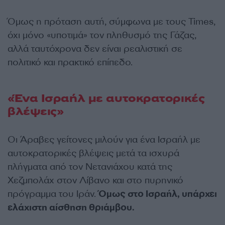
Όμως η πρόταση αυτή, σύμφωνα με τους Times,
όχι μόνο «υποτιμά» τον πληθυσμό της Γάζας,
αλλά ταυτόχρονα δεν είναι ρεαλιστική σε
πολιτικό και πρακτικό επίπεδο.
«Ένα Ισραήλ με αυτοκρατορικές
βλέψεις»
Οι Άραβες γείτονες μιλούν για ένα Ισραήλ με
αυτοκρατορικές βλέψεις μετά τα ισχυρά
πλήγματα από τον Νετανιάχου κατά της
Χεζμπολάχ στον Λίβανο και στο πυρηνικό
πρόγραμμα του Ιράν.
Όμως στο Ισραήλ, υπάρχει
ελάχιστη αίσθηση θριάμβου.