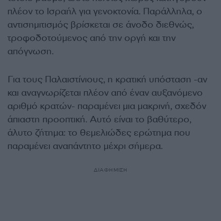
πλέον το Ισραήλ για γενοκτονία. Παράλληλα, ο
αντισημιτισμός βρίσκεται σε άνοδο διεθνώς,
τροφοδοτούμενος από την οργή και την
απόγνωση.
Για τους Παλαιστίνιους, η κρατική υπόσταση -αν
και αναγνωρίζεται πλέον από έναν αυξανόμενο
αριθμό κρατών- παραμένει μια μακρινή, σχεδόν
άπιαστη προοπτική. Αυτό είναι το βαθύτερο,
άλυτο ζήτημα: το θεμελιώδες ερώτημα που
παραμένει αναπάντητο μέχρι σήμερα.
ΔΙΑΦΗΜΙΣΗ