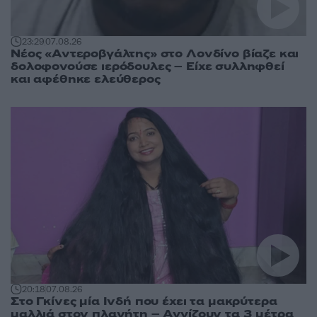
23:29
07.08.26
Νέος «Αντεροβγάλτης» στο Λονδίνο βίαζε και
δολοφονούσε ιερόδουλες – Είχε συλληφθεί
και αφέθηκε ελεύθερος
20:18
07.08.26
Στο Γκίνες μία Ινδή που έχει τα μακρύτερα
μαλλιά στον πλανήτη – Αγγίζουν τα 3 μέτρα