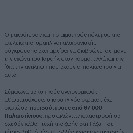
Ο μακρύτερος και πιο αιματηρός πόλεμος της
ατελείωτης ισραηλινοπαλαιστινιακής
σύγκρουσης έχει αρχίσει να διαβρώνει όχι μόνο
την εικόνα του Ισραήλ στον κόσμο, αλλά και την
ίδια την αντίληψη που έχουν οι πολίτες του για
αυτό.
Σύμφωνα με τοπικούς υγειονομικούς
αξιωματούχους, ο ισραηλινός στρατός έχει
σκοτώσει
περισσότερους από 67.000
Παλαιστίνιους
, προκαλώντας καταστροφή σε
σχεδόν κάθε πτυχή της ζωής στη Γάζα – σε
τέτοιο βαθμό, ώστε πολλές χώρες κατηγορούν