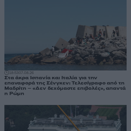
18:53
07.08.26
Στα άκρα Ισπανία και Ιταλία για την
επαναφορά της Σένγκεν: Τελεσίγραφο από τη
Μαδρίτη – «Δεν δεχόμαστε επιβολές», απαντά
η Ρώμη