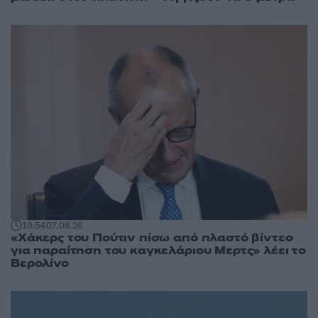
19:54
07.08.26
«Χάκερς του Πούτιν πίσω από πλαστό βίντεο
για παραίτηση του καγκελάριου Μερτς» λέει το
Βερολίνο