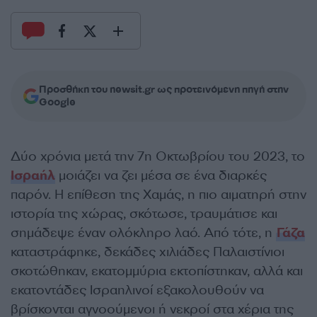
Προσθήκη του newsit.gr ως προτεινόμενη πηγή στην
Google
Δύο χρόνια μετά την 7η Οκτωβρίου του 2023, το
Ισραήλ
μοιάζει να ζει μέσα σε ένα διαρκές
παρόν. Η επίθεση της Χαμάς, η πιο αιματηρή στην
ιστορία της χώρας, σκότωσε, τραυμάτισε και
σημάδεψε έναν ολόκληρο λαό. Από τότε, η
Γάζα
καταστράφηκε, δεκάδες χιλιάδες Παλαιστίνιοι
σκοτώθηκαν, εκατομμύρια εκτοπίστηκαν, αλλά και
εκατοντάδες Ισραηλινοί εξακολουθούν να
βρίσκονται αγνοούμενοι ή νεκροί στα χέρια της