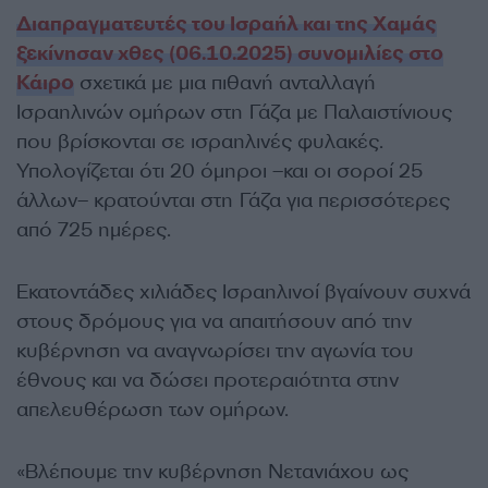
Διαπραγματευτές του Ισραήλ και της Χαμάς
ξεκίνησαν χθες (06.10.2025) συνομιλίες στο
Κάιρο
σχετικά με μια πιθανή ανταλλαγή
Ισραηλινών ομήρων στη Γάζα με Παλαιστίνιους
που βρίσκονται σε ισραηλινές φυλακές.
Υπολογίζεται ότι 20 όμηροι –και οι σοροί 25
άλλων– κρατούνται στη Γάζα για περισσότερες
από 725 ημέρες.
Εκατοντάδες χιλιάδες Ισραηλινοί βγαίνουν συχνά
στους δρόμους για να απαιτήσουν από την
κυβέρνηση να αναγνωρίσει την αγωνία του
έθνους και να δώσει προτεραιότητα στην
απελευθέρωση των ομήρων.
«Βλέπουμε την κυβέρνηση Νετανιάχου ως