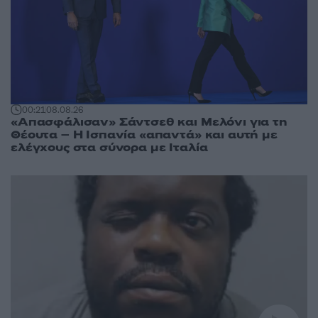
00:21
08.08.26
«Απασφάλισαν» Σάντσεθ και Μελόνι για τη
Θέουτα – Η Ισπανία «απαντά» και αυτή με
ελέγχους στα σύνορα με Ιταλία