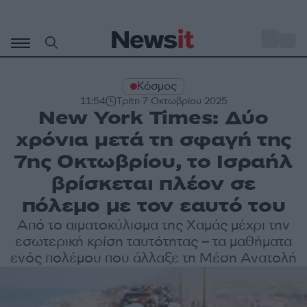
Μετάβαση
σε
o
27
περιεχόμενο
Κόσμος
11:54
Τρίτη 7 Οκτωβρίου 2025
New York Times: Δύο
χρόνια μετά τη σφαγή της
7ης Οκτωβρίου, το Ισραήλ
βρίσκεται πλέον σε
πόλεμο με τον εαυτό του
Από το αιματοκύλισμα της Χαμάς μέχρι την
εσωτερική κρίση ταυτότητας – τα μαθήματα
ενός πολέμου που άλλαξε τη Μέση Ανατολή