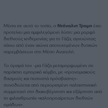
Μέσα σε αυτό το τοπίο, ο
Ντόναλντ Τραμπ
έχει
προτείνει μια αμφιλεγόμενη λύση: μια μορφή
διεθνούς κηδεμονίας για τη Γάζα, αγνοώντας
πάνω από έναν αιώνα αποτυχημένων δυτικών
παρεμβάσεων στη Μέση Ανατολή.
Το όραμά του -μια Γάζα μεταμορφωμένη σε
παράκτιο εμπορικό κόμβο, με «προνομιακούς
δασμούς και ποσοστά πρόσβασης»-
συνοδεύεται από περιορισμένη παλαιστινιακή
συμμετοχή στη διακυβέρνηση και εξάρτηση από
τη φιλανθρωπία «καλοπροαίρετων διεθνών
ομάδων».