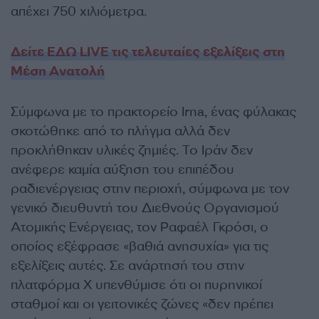
απέχει 750 χιλιόμετρα.
Δείτε ΕΔΩ LIVE τις τελευταίες εξελίξεις στη
Μέση Ανατολή
Σύμφωνα με το πρακτορείο Irna, ένας φύλακας
σκοτώθηκε από το πλήγμα αλλά δεν
προκλήθηκαν υλικές ζημιές. Το Ιράν δεν
ανέφερε καμία αύξηση του επιπέδου
ραδιενέργειας στην περιοχή, σύμφωνα με τον
γενικό διευθυντή του Διεθνούς Οργανισμού
Ατομικής Ενέργειας, τον Ραφαέλ Γκρόσι, ο
οποίος εξέφρασε «βαθιά ανησυχία» για τις
εξελίξεις αυτές. Σε ανάρτησή του στην
πλατφόρμα Χ υπενθύμισε ότι οι πυρηνικοί
σταθμοί και οι γειτονικές ζώνες «δεν πρέπει