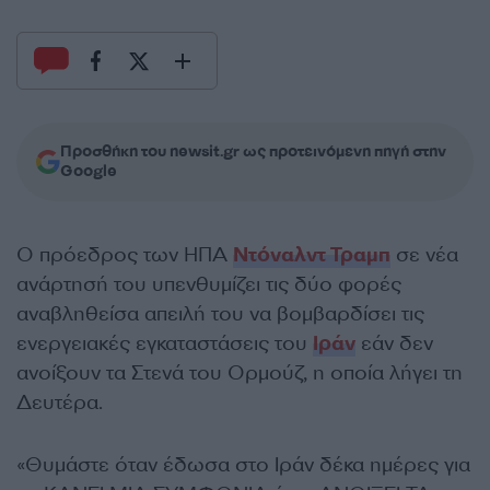
Προσθήκη του newsit.gr ως προτεινόμενη πηγή στην
Google
Ο πρόεδρος των ΗΠΑ
Ντόναλντ Τραμπ
σε νέα
ανάρτησή του υπενθυμίζει τις δύο φορές
αναβληθείσα απειλή του να βομβαρδίσει τις
ενεργειακές εγκαταστάσεις του
Ιράν
εάν δεν
ανοίξουν τα Στενά του Ορμούζ, η οποία λήγει τη
Δευτέρα.
«Θυμάστε όταν έδωσα στο Ιράν δέκα ημέρες για