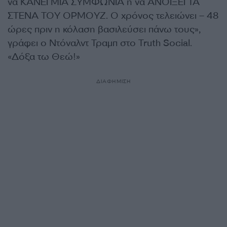
να ΚΑΝΕΙ ΜΙΑ ΣΥΜΦΩΝΙΑ ή να ΑΝΟΙΞΕΙ ΤΑ
ΣΤΕΝΑ ΤΟΥ ΟΡΜΟΥΖ. Ο χρόνος τελειώνει – 48
ώρες πριν η κόλαση βασιλεύσει πάνω τους»,
γράφει ο Ντόναλντ Τραμπ στο Truth Social.
«Δόξα τω Θεώ!»
ΔΙΑΦΗΜΙΣΗ