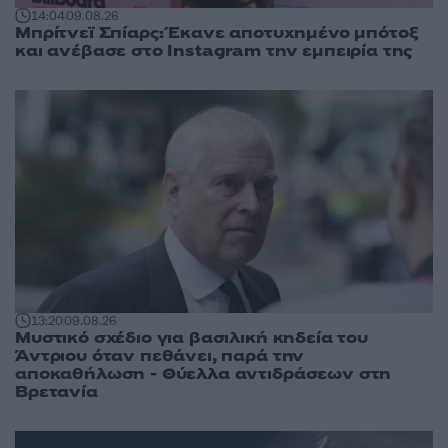
14:04
09.08.26
Μπρίτνεϊ Σπίαρς: Έκανε αποτυχημένο μπότοξ
και ανέβασε στο Instagram την εμπειρία της
13:20
09.08.26
Μυστικό σχέδιο για βασιλική κηδεία του
Άντριου όταν πεθάνει, παρά την
αποκαθήλωση - Θύελλα αντιδράσεων στη
Βρετανία