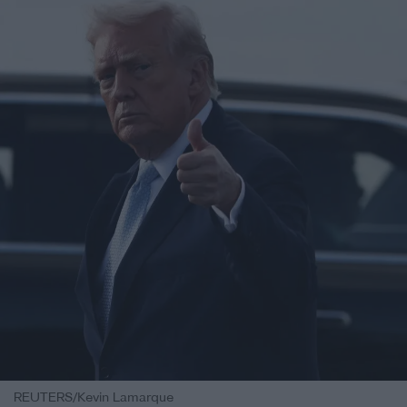
REUTERS/Kevin Lamarque