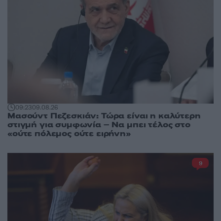
09:23
09.08.26
Μασούντ Πεζεσκιάν: Τώρα είναι η καλύτερη
στιγμή για συμφωνία – Να μπει τέλος στο
«ούτε πόλεμος ούτε ειρήνη»
9