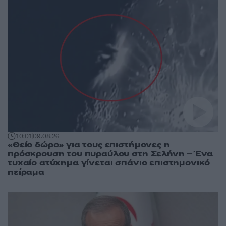
10:01
09.08.26
«Θείο δώρο» για τους επιστήμονες η
πρόσκρουση του πυραύλου στη Σελήνη – Ένα
τυχαίο ατύχημα γίνεται σπάνιο επιστημονικό
πείραμα