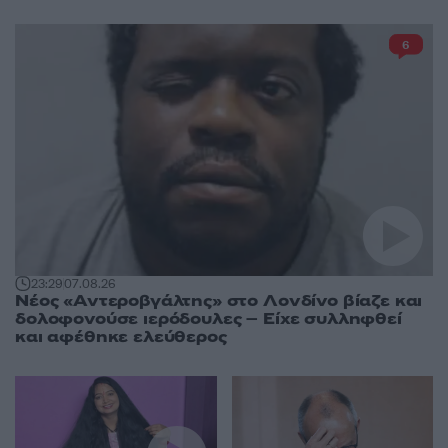
6
23:29
07.08.26
Νέος «Αντεροβγάλτης» στο Λονδίνο βίαζε και
δολοφονούσε ιερόδουλες – Είχε συλληφθεί
και αφέθηκε ελεύθερος