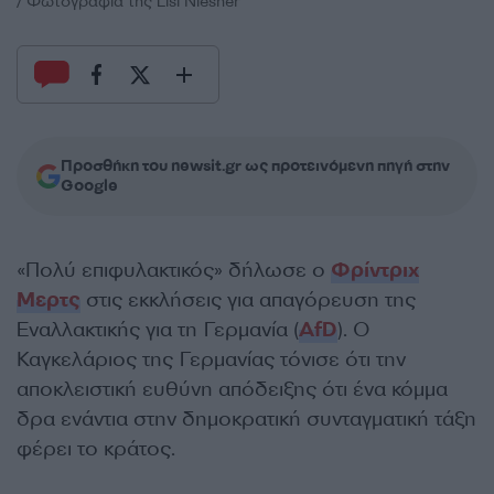
/ Φωτογραφία της Lisi Niesner
Προσθήκη του newsit.gr ως προτεινόμενη πηγή στην
Google
«Πολύ επιφυλακτικός» δήλωσε ο
Φρίντριχ
Μερτς
στις εκκλήσεις για απαγόρευση της
Εναλλακτικής για τη Γερμανία (
AfD
). Ο
Καγκελάριος της Γερμανίας τόνισε ότι την
αποκλειστική ευθύνη απόδειξης ότι ένα κόμμα
δρα ενάντια στην δημοκρατική συνταγματική τάξη
φέρει το κράτος.