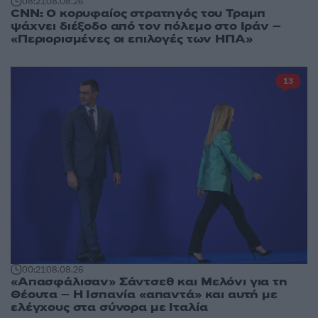
08:21
08.08.26
CNN: Ο κορυφαίος στρατηγός του Τραμπ
ψάχνει διέξοδο από τον πόλεμο στο Ιράν –
«Περιορισμένες οι επιλογές των ΗΠΑ»
13
00:21
08.08.26
«Απασφάλισαν» Σάντσεθ και Μελόνι για τη
Θέουτα – Η Ισπανία «απαντά» και αυτή με
ελέγχους στα σύνορα με Ιταλία