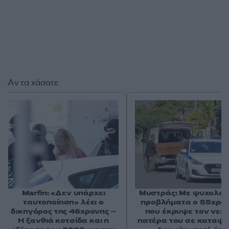
Αν τα χάσατε
Marfin: «Δεν υπάρχει
Μυστράς: Με ψυχολογ
ταυτοποίηση» λέει ο
προβλήματα ο 55χρο
δικηγόρος της 46χρονης –
που έκρυψε τον νεκ
Η ξανθιά κοτσίδα και η
πατέρα του σε καταψ