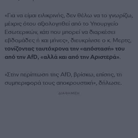
«Για να είμαι ειλικρινής, δεν θέλω να το γνωρίζω,
μέχρις ότου αξιολογηθεί από το Υπουργείο
Εσωτερικών, κάτι που μπορεί να διαρκέσει
εβδομάδες ή και μήνες», διευκρίνισε ο κ. Μερτς,
τονίζοντας ταυτόχρονα την «απόστασή» του
από την AfD, «αλλά και από την Αριστερά»
.
«Στην περίπτωση της AfD, βρίσκω, επίσης, τη
συμπεριφορά τους αποκρουστική», δήλωσε.
ΔΙΑΦΗΜΙΣΗ