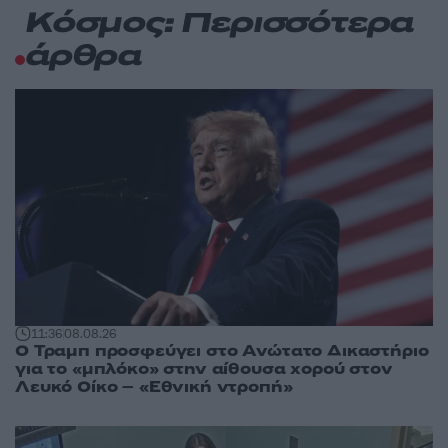
Κόσμος: Περισσότερα
άρθρα
11:36
08.08.26
Ο Τραμπ προσφεύγει στο Ανώτατο Δικαστήριο
για το «μπλόκο» στην αίθουσα χορού στον
Λευκό Οίκο – «Εθνική ντροπή»