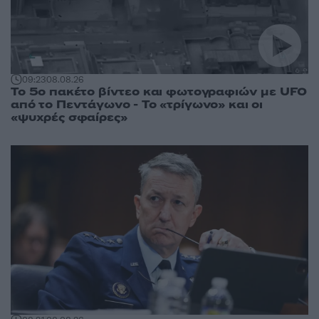
09:23
08.08.26
Το 5ο πακέτο βίντεο και φωτογραφιών με UFO
από το Πεντάγωνο - Το «τρίγωνο» και οι
«ψυχρές σφαίρες»