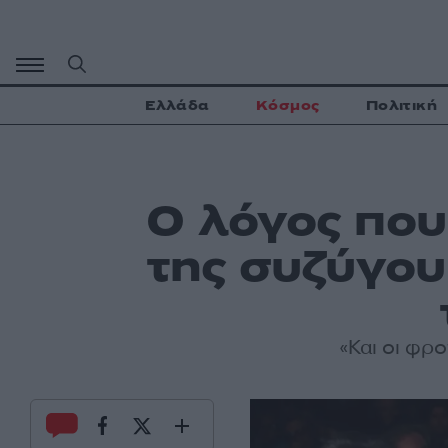
Μετάβαση
σε
περιεχόμενο
Ελλάδα
Κόσμος
Πολιτική
Ο λόγος που
της συζύγου
«Και οι φρ