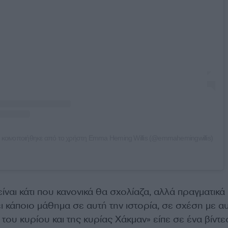
 κοινοποιήθηκε από το χρήστη Emma Heming Willis (@emmahemingwillis)
είναι κάτι που κανονικά θα σχολίαζα, αλλά πραγματικά
ι κάποιο μάθημα σε αυτή την ιστορία, σε σχέση με α
 του κυρίου και της κυρίας Χάκμαν» είπε σε ένα βίντ