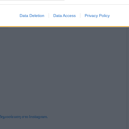
Data Deletion
Data Access
Privacy Policy
 δημοσίευση στο Instagram.