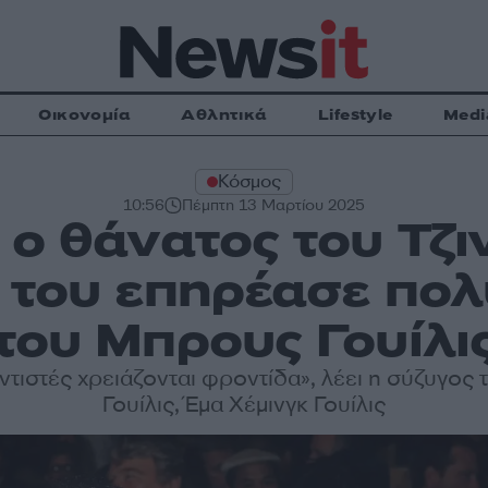
Οικονομία
Αθλητικά
Lifestyle
Medi
Κόσμος
10:56
Πέμπτη 13 Μαρτίου 2025
 ο θάνατος του Τζι
 του επηρέασε πολ
του Μπρους Γουίλι
οντιστές χρειάζονται φροντίδα», λέει η σύζυγος
Γουίλις, Έμα Χέμινγκ Γουίλις