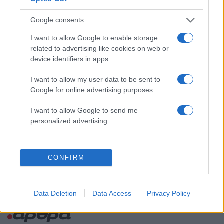
για τη Δημοκρατία: «Καρυστιανού,
Γρατσία και Γαλανός μετέτρεψαν το
Google consents
κίνημα σε φοβικό αρχηγικό κόμμα»
I want to allow Google to enable storage
Μεταφορές χρημάτων: Πότε μπορεί να
71
θεωρηθούν δωρεές και να επιβληθεί
related to advertising like cookies on web or
φόρος – Τι ισχυεί για τις γονικές παροχές
device identifiers in apps.
Απίστευτο κι όμως αληθινό -
56
I want to allow my user data to be sent to
Aναστέλλονται τα τακτικά ραντεβού του
αγγειοχειρουργού του νοσοκομείου
Google for online advertising purposes.
Χανίων επειδή κλάπηκε το μηχανάκι του
γιατρού
I want to allow Google to send me
personalized advertising.
Στα Χανιά για ολιγοήμερες διακοπές ο
52
Κυριάκος Μητσοτάκης με την σύζυγό του
Μαρέβα
CONFIRM
Data Deletion
Data Access
Privacy Policy
Κόσμος: Περισσότερα
άρθρα