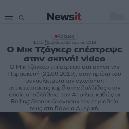
Μετάβαση
σε
o
27
περιεχόμενο
Κόσμος
12:15
Σάββατο 22 Ιουνίου 2019
Ο Μικ Τζάγκερ επέστρεψε
στην σκηνή! video
Ο Μικ Τζάγκερ επέστρεψε στη σκηνή την
Παρασκευή (21.06.2019), στην πρώτη του
συναυλία μετά την εγχείρηση
αντικατάστασης καρδιακής βαλβίδας στην
οποία υποβλήθηκε τον Απρίλιο, καθώς οι
Rolling Stones ξεκίνησαν την περιοδεία
τους στη Βόρεια Αμερική.