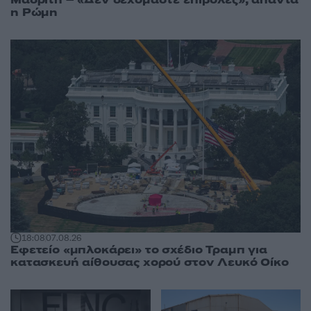
η Ρώμη
18:08
07.08.26
Εφετείο «μπλοκάρει» το σχέδιο Τραμπ για
κατασκευή αίθουσας χορού στον Λευκό Οίκο