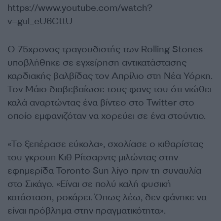
https://www.youtube.com/watch?
v=guI_eU6CttU
Ο 75χρονος τραγουδιστής των Rolling Stones
υποβλήθηκε σε εγχείρηση αντικατάστασης
καρδιακής βαλβίδας τον Απρίλιο στη Νέα Υόρκη.
Τον Μάιο διαβεβαίωσε τους φανς του ότι νιώθει
καλά αναρτώντας ένα βίντεο στο Twitter στο
οποίο εμφανιζόταν να χορεύει σε ένα στούντιο.
«Το ξεπέρασε εύκολα», σχολίασε ο κιθαρίστας
του γκρουπ Κιθ Ρίτσαρντς μιλώντας στην
εφημερίδα Toronto Sun λίγο πριν τη συναυλία
στο Σικάγο. «Είναι σε πολύ καλή φυσική
κατάσταση, ροκάρει. Όπως λέω, δεν φάνηκε να
είναι πρόβλημα στην πραγματικότητα».