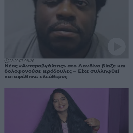
23:29
07.08.26
Νέος «Αντεροβγάλτης» στο Λονδίνο βίαζε και
δολοφονούσε ιερόδουλες – Είχε συλληφθεί
και αφέθηκε ελεύθερος