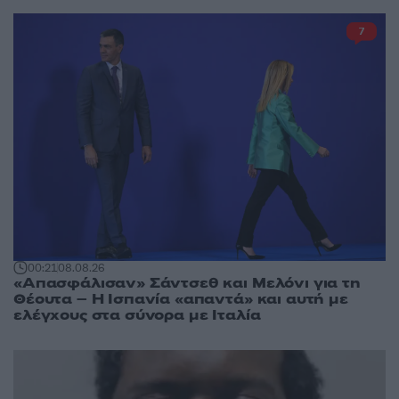
7
00:21
08.08.26
«Απασφάλισαν» Σάντσεθ και Μελόνι για τη
Θέουτα – Η Ισπανία «απαντά» και αυτή με
ελέγχους στα σύνορα με Ιταλία