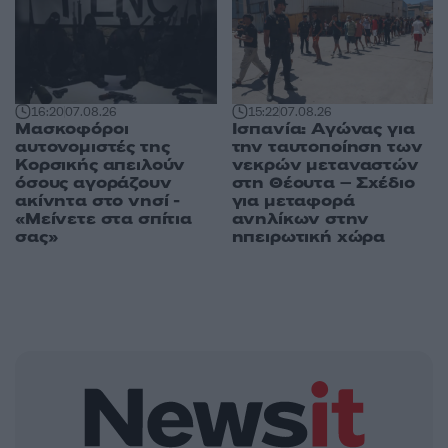
16:20
07.08.26
15:22
07.08.26
Μασκοφόροι
Ισπανία: Αγώνας για
αυτονομιστές της
την ταυτοποίηση των
Κορσικής απειλούν
νεκρών μεταναστών
όσους αγοράζουν
στη Θέουτα – Σχέδιο
ακίνητα στο νησί -
για μεταφορά
«Μείνετε στα σπίτια
ανηλίκων στην
σας»
ηπειρωτική χώρα