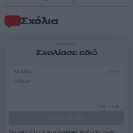
Σχόλια
Σχολίασε εδώ
50 /50
2000 /2000
Υποβολή σχολίου
Όροι Χρήσης
. Το site προστατεύεται από reCAPTCHA, ισχύουν