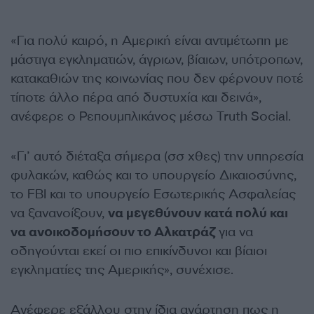
«Για πολύ καιρό, η Αμερική είναι αντιμέτωπη με
μάστιγα εγκληματιών, άγριων, βίαιων, υπότροπων,
κατακαθιών της κοινωνίας που δεν φέρνουν ποτέ
τίποτε άλλο πέρα από δυστυχία και δεινά»,
ανέφερε ο Ρεπουμπλικάνος μέσω Truth Social.
«Γι’ αυτό διέταξα σήμερα (σσ χθες) την υπηρεσία
φυλακών, καθώς και το υπουργείο Δικαιοσύνης,
το FBI και το υπουργείο Εσωτερικής Ασφαλείας
να ξανανοίξουν,
να μεγεθύνουν κατά πολύ και
να ανοικοδομήσουν το Αλκατράζ
για να
οδηγούνται εκεί οι πιο επικίνδυνοι και βίαιοι
εγκληματίες της Αμερικής», συνέχισε.
Ανέφερε εξάλλου στην ίδια ανάρτηση πως η