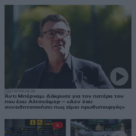
17:57
08.08.26
Άντι Μπέρναμ: Δάκρυσε για τον πατέρα του
που έχει Αλτσχάιμερ – «Δεν έχει
συνειδητοποιήσει πως είμαι πρωθυπουργός»
5