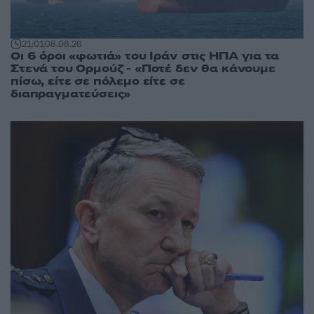
21:01
08.08.26
Οι 6 όροι «φωτιά» του Ιράν στις ΗΠΑ για τα
Στενά του Ορμούζ - «Ποτέ δεν θα κάνουμε
πίσω, είτε σε πόλεμο είτε σε
διαπραγματεύσεις»