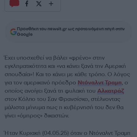
Προσθήκη του newsit.gr ως προτεινόμενη πηγή στην
Google
Έχει υποσχεθεί να βάλει «φρένο» στην
εγκληματικότητα και «να κάνει ξανά την Αμερική
σπουδαία»! Και το κάνει με κάθε τρόπο. Ο λόγος
για τον αμερικανό πρόεδρο
Ντόναλντ Τραμπ
, ο
οποίος ανοίγει ξανά τη φυλακή του
Αλκατράζ
στον Κόλπο του Σαν Φρανσίσκο, στέλνοντας
μάλιστα μήνυμα πως η κυβέρνησή του δεν θα
γίνει «όμηρος» δικαστών.
Ήταν Κυριακή (04.05.25) όταν ο Ντόναλντ Τραμπ