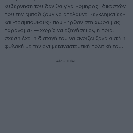
κυβέρνησή του δεν θα γίνει «όμηρος» δικαστών
που την εμποδίζουν να απελαύνει «εγκληματίες»
και «τραμπούκους» που «ήρθαν στη χώρα μας
παράνομα» — χωρίς να εξηγήσει αν, η ποια,
σχέση έχει η διαταγή του να ανοίξει ξανά αυτή η
φυλακή με την αντιμεταναστευτική πολιτική του.
ΔΙΑΦΗΜΙΣΗ