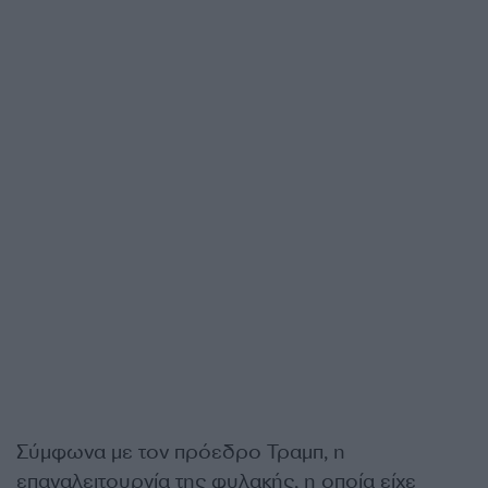
Σύμφωνα με τον πρόεδρο Τραμπ, η
επαναλειτουργία της φυλακής, η οποία είχε