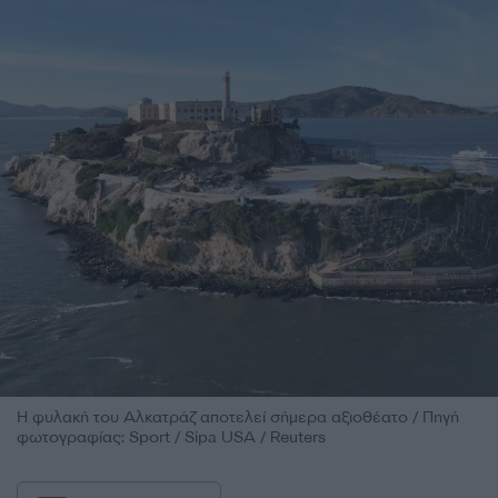
Η φυλακή του Αλκατράζ αποτελεί σήμερα αξιοθέατο / Πηγή
φωτογραφίας: Sport / Sipa USA / Reuters