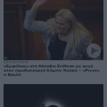
00:16
09.08.26
«Εμφύλιος» στο Κόσοβο: Επίθεση με αυγά
στον πρωθυπουργό Άλμπιν Κούρτι – «Ρινγκ»
η Βουλή