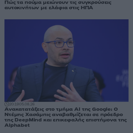
Πώς τα πούμα μειώνουν τις συγκρούσεις
αυτοκινήτων με ελάφια στις ΗΠΑ
20:19
05.08.26
Ανακατατάξεις στο τμήμα AI της Google: Ο
Ντέμης Χασάμπις αναβαθμίζεται σε πρόεδρο
της DeepMind και επικεφαλής επιστήμονα της
Alphabet