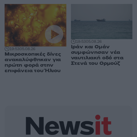
19:53
05.08.26
Ιράν και Ομάν
19:53
05.08.26
συμφώνησαν νέα
Μικροσκοπικές δίνες
ναυτιλιακή οδό στα
ανακαλύφθηκαν για
Στενά του Ορμούζ
πρώτη φορά στην
επιφάνεια του Ήλιου