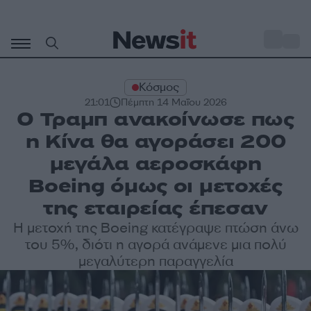
Μετάβαση
σε
o
28
περιεχόμενο
Κόσμος
21:01
Πέμπτη 14 Μαΐου 2026
Ο Τραμπ ανακοίνωσε πως
η Κίνα θα αγοράσει 200
μεγάλα αεροσκάφη
Boeing όμως οι μετοχές
της εταιρείας έπεσαν
Η μετοχή της Boeing κατέγραψε πτώση άνω
του 5%, διότι η αγορά ανάμενε μια πολύ
μεγαλύτερη παραγγελία