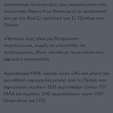
απόσπασμα συνέντευξης που παραχώρησε στο
τηλεοπτικό δίκτυο Fox News μετά τη συνάντησή
του με τον Κινέζο ομόλογό του Σι Τζινπίνγκ στο
Πεκίνο.
«Πιστεύω πως είναι μια δέσμευση»,
συμπλήρωσε, χωρίς να υπεισέλθει σε
λεπτομέρειες, ιδίως σχετικά με τα μοντέλα που
αφορά η παραγγελία.
Αμερικανικά ΜΜΕ έκαναν λόγο εδώ και μήνες για
μια πιθανή παραγγελία ρεκόρ από το Πεκίνο που
αφορούσε περίπου 500 αεροσκάφη τύπου 737
MAX και περίπου 100 αεροπλάνων «γίγα» (787
Dreamliner και 777).