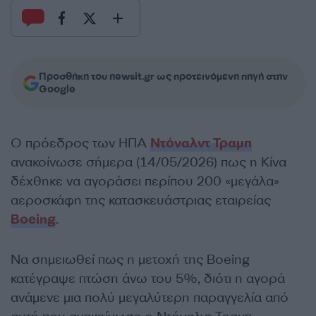
Προσθήκη του newsit.gr ως προτεινόμενη πηγή στην
Google
Ο πρόεδρος των ΗΠΑ
Ντόναλντ Τραμπ
ανακοίνωσε σήμερα (14/05/2026) πως η Κίνα
δέχθηκε να αγοράσει περίπου 200 «μεγάλα»
αεροσκάφη της κατασκευάστριας εταιρείας
Boeing
.
Να σημειωθεί πως η μετοχή της Boeing
κατέγραψε πτώση άνω του 5%, διότι η αγορά
ανάμενε μια πολύ μεγαλύτερη παραγγελία από