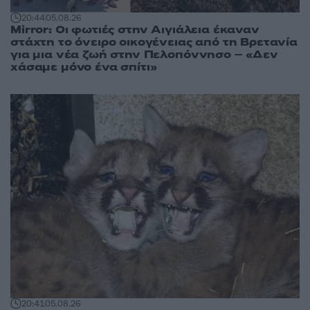
20:44
05.08.26
Mirror: Οι φωτιές στην Αιγιάλεια έκαναν
στάχτη το όνειρο οικογένειας από τη Βρετανία
για μια νέα ζωή στην Πελοπόννησο – «Δεν
χάσαμε μόνο ένα σπίτι»
20:41
05.08.26