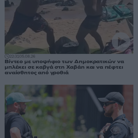
22:31
05.08.26
Βίντεο με υποψήφιο των Δημοκρατικών να
μπλέκει σε καβγά στη Χαβάη και να πέφτει
αναίσθητος από γροθιά