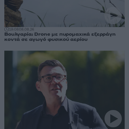
19:08
08.08.26
Βουλγαρία: Drone με πυρομαχικά εξερράγη
κοντά σε αγωγό φυσικού αερίου