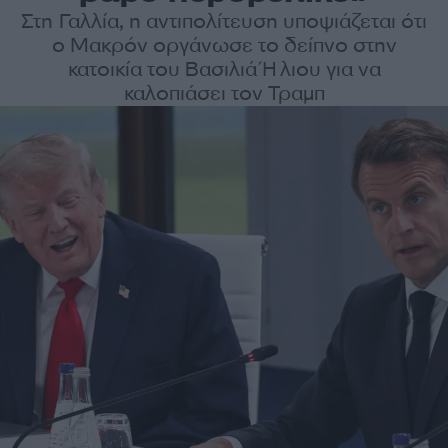
Στη Γαλλία, η αντιπολίτευση υποψιάζεται ότι
ο Μακρόν οργάνωσε το δείπνο στην
κατοικία του Βασιλιά Ήλιου για να
καλοπιάσει τον Τραμπ