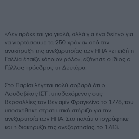
«Δεν πρόκειται για γκαλά, αλλά για ένα δείπνο για
να γιορτάσουμε τα 250 χρόνια» από την
ανακήρυξη της ανεξαρτησίας των ΗΠΑ «επειδή η
Γαλλία έπαιξε κάποιον ρόλο», εξήγησε ο ίδιος ο
Γάλλος πρόεδρος τη Δευτέρα.
Στο Παρίσι λέγεται πολύ σοβαρά ότι ο
Λουδοβίκος ΙΣΤ΄, υποδεχόμενος στις
Βερσαλλίες τον Βενιαμίν Φραγκλίνο το 1778, του
υποσχέθηκε στρατιωτική στήριξη για την
ανεξαρτησία των ΗΠΑ. Στο παλάτι υπογράφηκε
και η διακήρυξη της ανεξαρτησίας, το 1783.