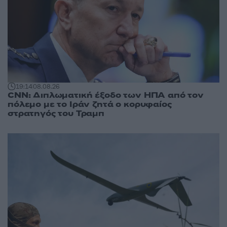
19:14
08.08.26
CNN: Διπλωματική έξοδο των ΗΠΑ από τον
πόλεμο με το Ιράν ζητά ο κορυφαίος
στρατηγός του Τραμπ