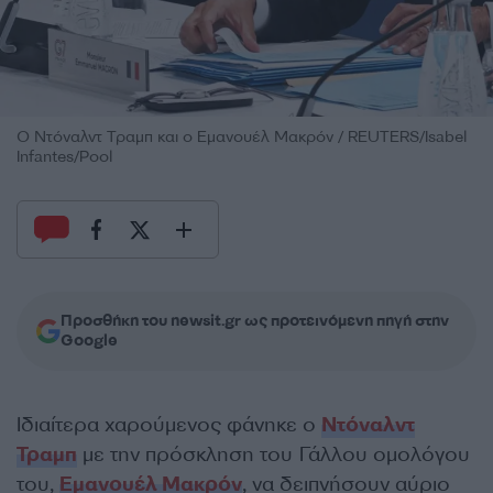
Ο Ντόναλντ Τραμπ και ο Εμανουέλ Μακρόν / REUTERS/Isabel
Infantes/Pool
Προσθήκη του newsit.gr ως προτεινόμενη πηγή στην
Google
Ιδιαίτερα χαρούμενος φάνηκε ο
Ντόναλντ
Τραμπ
με την πρόσκληση του Γάλλου ομολόγου
του,
Εμανουέλ Μακρόν
, να δειπνήσουν αύριο