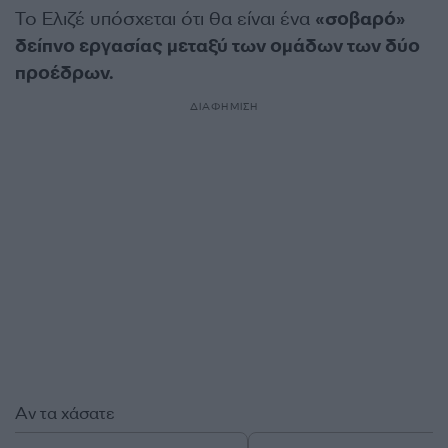
Το Ελιζέ υπόσχεται ότι θα είναι ένα
«σοβαρό»
δείπνο εργασίας μεταξύ των ομάδων των δύο
προέδρων.
ΔΙΑΦΗΜΙΣΗ
Αν τα χάσατε