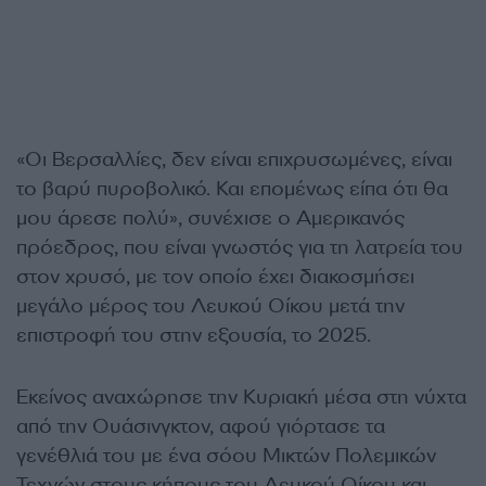
«Οι Βερσαλλίες, δεν είναι επιχρυσωμένες, είναι
το βαρύ πυροβολικό. Και επομένως είπα ότι θα
μου άρεσε πολύ», συνέχισε ο Αμερικανός
πρόεδρος, που είναι γνωστός για τη λατρεία του
στον χρυσό, με τον οποίο έχει διακοσμήσει
μεγάλο μέρος του Λευκού Οίκου μετά την
επιστροφή του στην εξουσία, το 2025.
Εκείνος αναχώρησε την Κυριακή μέσα στη νύχτα
από την Ουάσινγκτον, αφού γιόρτασε τα
γενέθλιά του με ένα σόου Μικτών Πολεμικών
Τεχνών στους κήπους του Λευκού Οίκου και