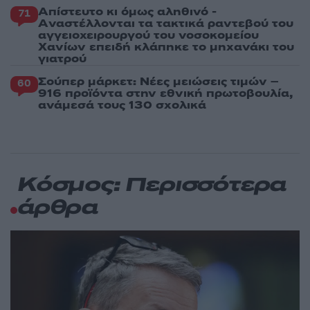
Απίστευτο κι όμως αληθινό -
71
Aναστέλλονται τα τακτικά ραντεβού του
αγγειοχειρουργού του νοσοκομείου
Χανίων επειδή κλάπηκε το μηχανάκι του
γιατρού
Σούπερ μάρκετ: Νέες μειώσεις τιμών –
60
916 προϊόντα στην εθνική πρωτοβουλία,
ανάμεσά τους 130 σχολικά
Κόσμος: Περισσότερα
άρθρα