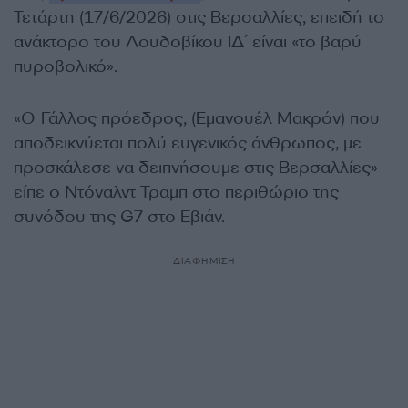
Τετάρτη (17/6/2026) στις Βερσαλλίες, επειδή το
ανάκτορο του Λουδοβίκου ΙΔ΄ είναι «το βαρύ
πυροβολικό».
«Ο Γάλλος πρόεδρος, (Εμανουέλ Μακρόν) που
αποδεικνύεται πολύ ευγενικός άνθρωπος, με
προσκάλεσε να δειπνήσουμε στις Βερσαλλίες»
είπε ο Ντόναλντ Τραμπ στο περιθώριο της
συνόδου της G7 στο Εβιάν.
ΔΙΑΦΗΜΙΣΗ