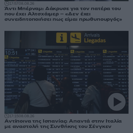
17:57
08.08.26
Άντι Μπέρναμ: Δάκρυσε για τον πατέρα του
που έχει Αλτσχάιμερ – «Δεν έχει
συνειδητοποιήσει πως είμαι πρωθυπουργός»
17:15
08.08.26
Αντίποινα της Ισπανίας: Απαντά στην Ιταλία
με αναστολή της Συνθήκης του Σένγκεν