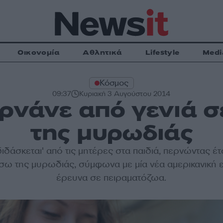
Οικονομία
Αθλητικά
Lifestyle
Medi
Κόσμος
09:37
Κυριακή 3 Αυγούστου 2014
ερνάνε από γενιά σ
της μυρωδιάς
ιδάσκεται' από τις μητέρες στα παιδιά, περνώντας έτ
έσω της
μυρωδιάς
, σύμφωνα με μία νέα αμερικανική 
έρευνα
σε
πειραματόζωα
.