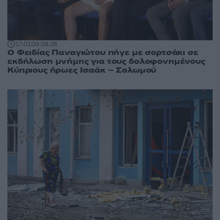
17:01
09.08.26
Ο Φειδίας Παναγιώτου πήγε με σορτσάκι σε
εκδήλωση μνήμης για τους δολοφονημένους
Κύπριους ήρωες Ισαάκ – Σολωμού