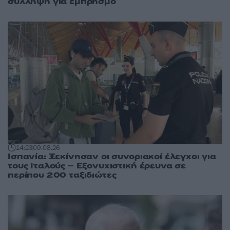
σύλληψη για εμπρησμό
14:23
09.08.26
Ισπανία: Ξεκίνησαν οι συνοριακοί έλεγχοι για
τους Ιταλούς – Εξονυχιστική έρευνα σε
περίπου 200 ταξιδιώτες