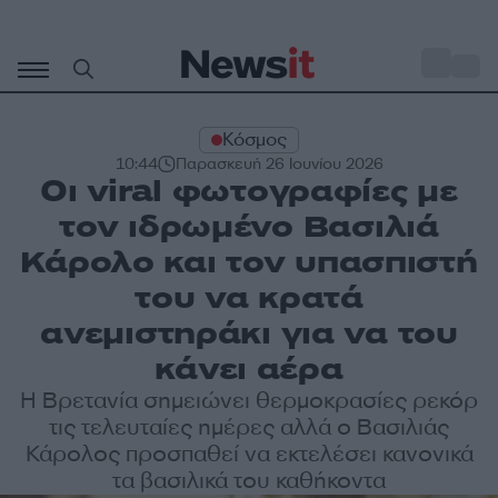
Μετάβαση
σε
o
33
περιεχόμενο
Κόσμος
10:44
Παρασκευή 26 Ιουνίου 2026
Οι viral φωτογραφίες με
τον ιδρωμένο Βασιλιά
Κάρολο και τον υπασπιστή
του να κρατά
ανεμιστηράκι για να του
κάνει αέρα
Η Βρετανία σημειώνει θερμοκρασίες ρεκόρ
τις τελευταίες ημέρες αλλά ο Βασιλιάς
Κάρολος προσπαθεί να εκτελέσει κανονικά
τα βασιλικά του καθήκοντα