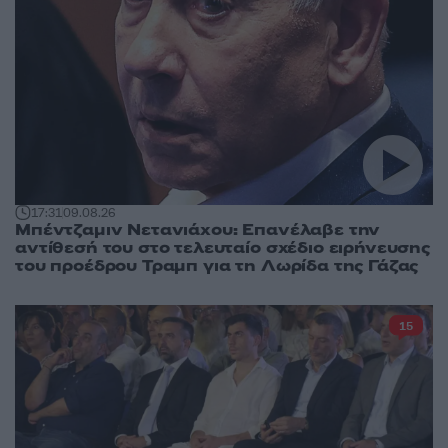
17:31
09.08.26
Μπέντζαμιν Νετανιάχου: Επανέλαβε την
αντίθεσή του στο τελευταίο σχέδιο ειρήνευσης
του προέδρου Τραμπ για τη Λωρίδα της Γάζας
15