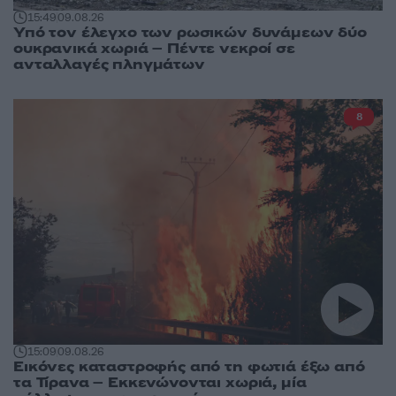
15:49
09.08.26
Υπό τον έλεγχο των ρωσικών δυνάμεων δύο
ουκρανικά χωριά – Πέντε νεκροί σε
ανταλλαγές πληγμάτων
8
15:09
09.08.26
Εικόνες καταστροφής από τη φωτιά έξω από
τα Τίρανα – Εκκενώνονται χωριά, μία