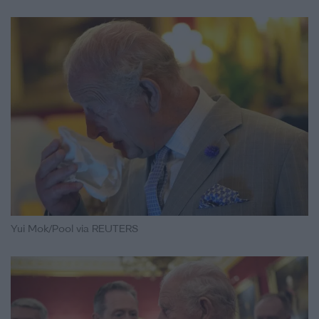
Yui Mok/Pool via REUTERS