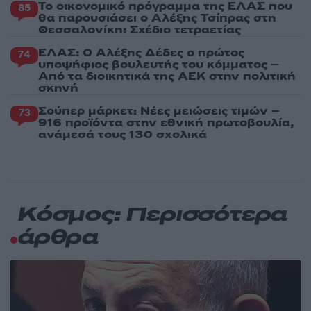
Το οικονομικό πρόγραμμα της ΕΛΑΣ που
85
θα παρουσιάσει ο Αλέξης Τσίπρας στη
Θεσσαλονίκη: Σχέδιο τετραετίας
ΕΛΑΣ: Ο Αλέξης Δέδες ο πρώτος
74
υποψήφιος βουλευτής του κόμματος –
Από τα διοικητικά της ΑΕΚ στην πολιτική
σκηνή
Σούπερ μάρκετ: Νέες μειώσεις τιμών –
73
916 προϊόντα στην εθνική πρωτοβουλία,
ανάμεσά τους 130 σχολικά
Κόσμος: Περισσότερα
άρθρα