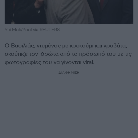
Yui Mok/Pool via REUTERS
Ο Βασιλιάς, ντυμένος με κοστούμι και γραβάτα,
σκούπιζε τον ιδρώτα από το πρόσωπό του με τις
φωτογραφίες του να γίνονται viral.
ΔΙΑΦΗΜΙΣΗ