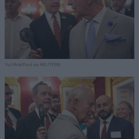
Yui Mok/Pool via REUTERS