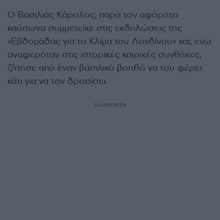
Ο Βασιλιάς Κάρολος, παρά τον αφόρητο
καύσωνα συμμετείχε στις εκδηλώσεις της
«Εβδομάδας για το Κλίμα του Λονδίνου» και, ενώ
αναφερόταν στις ιστορικές καιρικές συνθήκες,
ζήτησε από έναν βασιλικό βοηθό να του φέρει
κάτι για να τον δροσίσει.
ΔΙΑΦΗΜΙΣΗ