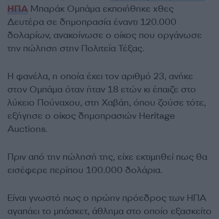
ΗΠΑ
Μπαράκ Ομπάμα εκποιήθηκε χθες
Δευτέρα σε δημοπρασία έναντι 120.000
δολαρίων, ανακοίνωσε ο οίκος που οργάνωσε
την πώληση στην Πολιτεία Τέξας.
Η φανέλα, η οποία έχει τον αριθμό 23, ανήκε
στον Ομπάμα όταν ήταν 18 ετών κι έπαιζε στο
λύκειο Πούναχου, στη Χαβάη, όπου ζούσε τότε,
εξήγησε ο οίκος δημοπρασιών Heritage
Auctions.
Πριν από την πώλησή της, είχε εκτιμηθεί πως θα
εισέφερε περίπου 100.000 δολάρια.
Είναι γνωστό πως ο πρώην πρόεδρος των ΗΠΑ
αγαπάει το μπάσκετ, άθλημα στο οποίο εξασκείτο