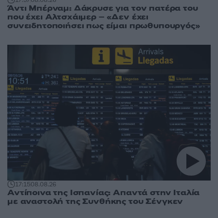
17:57
08.08.26
Άντι Μπέρναμ: Δάκρυσε για τον πατέρα του
που έχει Αλτσχάιμερ – «Δεν έχει
συνειδητοποιήσει πως είμαι πρωθυπουργός»
17:15
08.08.26
Αντίποινα της Ισπανίας: Απαντά στην Ιταλία
με αναστολή της Συνθήκης του Σένγκεν