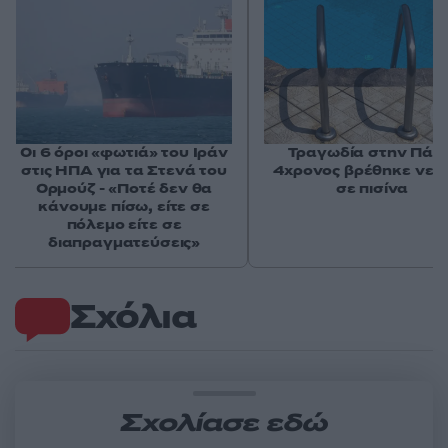
Οι 6 όροι «φωτιά» του Ιράν
Τραγωδία στην Πάρο
στις ΗΠΑ για τα Στενά του
4χρονος βρέθηκε νεκ
Ορμούζ - «Ποτέ δεν θα
σε πισίνα
κάνουμε πίσω, είτε σε
πόλεμο είτε σε
διαπραγματεύσεις»
Σχόλια
Σχολίασε εδώ