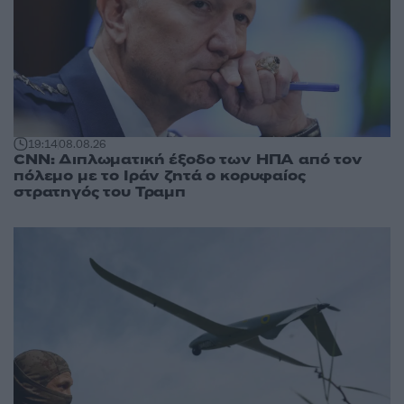
19:14
08.08.26
CNN: Διπλωματική έξοδο των ΗΠΑ από τον
πόλεμο με το Ιράν ζητά ο κορυφαίος
στρατηγός του Τραμπ