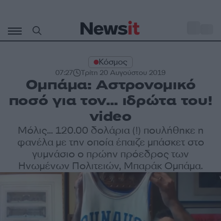
Μετάβαση
σε
o
33
περιεχόμενο
Κόσμος
07:27
Τρίτη 20 Αυγούστου 2019
Ομπάμα: Αστρονομικό
ποσό για τον… ιδρώτα του!
video
Μόλις... 120.00 δολάρια (!) πουλήθηκε η
φανέλα με την οποία έπαιζε μπάσκετ στο
γυμνάσιο ο πρώην πρόεδρος των
Ηνωμένων Πολιτειών, Μπαράκ Ομπάμα.