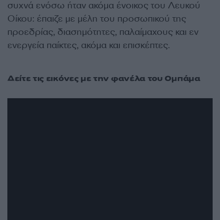
συχνά ενόσω ήταν ακόμα ένοικος του Λευκού
Οίκου: έπαιζε με μέλη του προσωπικού της
προεδρίας, διασημότητες, παλαίμαχους και εν
ενεργεία παίκτες, ακόμα και επισκέπτες.
Δείτε τις εικόνες με την φανέλα του Ομπάμα